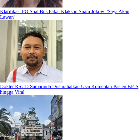
Klarifikasi PO Soal Bus Pakai Klakson Suara Jokowi 'Saya Akan
Lawan'
Dokter RSUD Samarinda Diistirahatkan Usai Komentari Pasien BPJS
hingga Viral