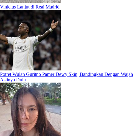
Vinicius Lanjut di Real Madrid
Potret Wulan Guritno Pamer Dewy Skin, Bandingkan Dengan Wajah
Aslinya Dulu