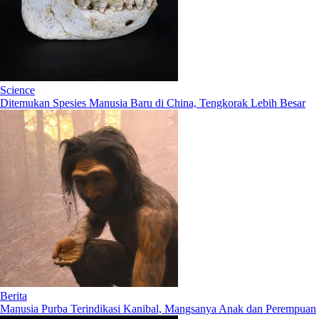
Science
Ditemukan Spesies Manusia Baru di China, Tengkorak Lebih Besar
Berita
Manusia Purba Terindikasi Kanibal, Mangsanya Anak dan Perempuan