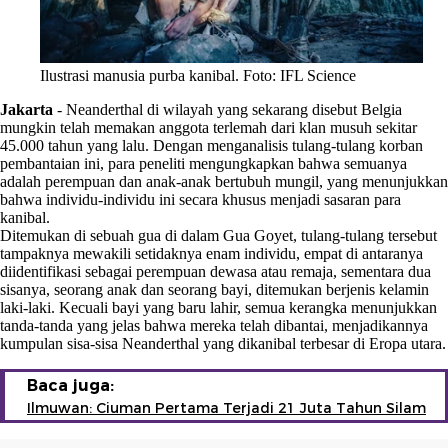
Ilustrasi manusia purba kanibal. Foto: IFL Science
Jakarta
-
Neanderthal di wilayah yang sekarang disebut Belgia
mungkin telah memakan anggota terlemah dari klan musuh sekitar
45.000 tahun yang lalu. Dengan menganalisis tulang-tulang korban
pembantaian ini, para peneliti mengungkapkan bahwa semuanya
adalah perempuan dan anak-anak bertubuh mungil, yang menunjukkan
bahwa individu-individu ini secara khusus menjadi sasaran para
kanibal.
Ditemukan di sebuah gua di dalam Gua Goyet, tulang-tulang tersebut
tampaknya mewakili setidaknya enam individu, empat di antaranya
diidentifikasi sebagai perempuan dewasa atau remaja, sementara dua
sisanya, seorang anak dan seorang bayi, ditemukan berjenis kelamin
laki-laki. Kecuali bayi yang baru lahir, semua kerangka menunjukkan
tanda-tanda yang jelas bahwa mereka telah dibantai, menjadikannya
kumpulan sisa-sisa Neanderthal yang dikanibal terbesar di Eropa utara.
Baca juga:
Ilmuwan: Ciuman Pertama Terjadi 21 Juta Tahun Silam