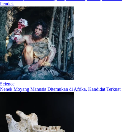
Pendek
Science
Nenek Moyang Manusia Ditemukan di Afrika, Kandidat Terkuat