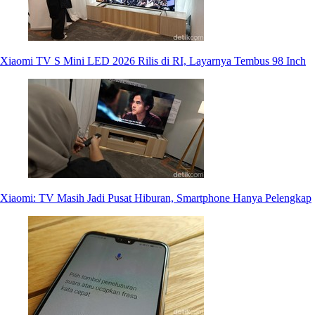
Xiaomi TV S Mini LED 2026 Rilis di RI, Layarnya Tembus 98 Inch
Xiaomi: TV Masih Jadi Pusat Hiburan, Smartphone Hanya Pelengkap