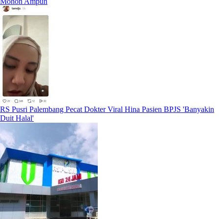
Mohon Ampun
RS Pusri Palembang Pecat Dokter Viral Hina Pasien BPJS 'Banyakin
Duit Halal'