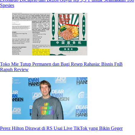
Spesies
Toko Mie Tutup Permanen dan Bagi Resep Rahasia: Bisnis FnB
Rapuh Review
Perez Hilton Dirawat di RS Usai Live TikTok yang Bikin Geger