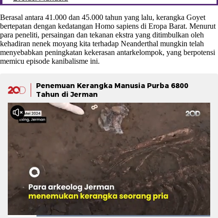
Berasal antara 41.000 dan 45.000 tahun yang lalu, kerangka Goyet
bertepatan dengan kedatangan Homo sapiens di Eropa Barat. Menurut
para peneliti, persaingan dan tekanan ekstra yang ditimbulkan oleh
kehadiran nenek moyang kita terhadap Neanderthal mungkin telah
menyebabkan peningkatan kekerasan antarkelompok, yang berpotensi
memicu episode kanibalisme ini.
Penemuan Kerangka Manusia Purba 6800
Tahun di Jerman