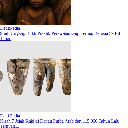
DetikPedia
Studi Ungkap Bukti Praktik Perawatan Gigi Tertua, Berusia 59 Ribu
Tahun
DetikPedia
Kisah 7 Jejak Kaki di Danau Purba Arab dari 115.000 Tahun Lalu,
Ternyata...