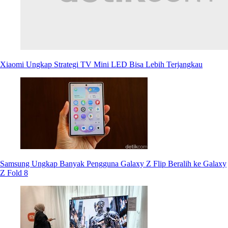
Xiaomi Ungkap Strategi TV Mini LED Bisa Lebih Terjangkau
Samsung Ungkap Banyak Pengguna Galaxy Z Flip Beralih ke Galaxy
Z Fold 8