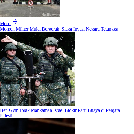
More
Momen Militer Mulai Bergerak, Siaga Invasi Negara Tetangga
Ben Gvir Tolak Mahkamah Israel Blokir Parit Buaya di Penjara
Palestina