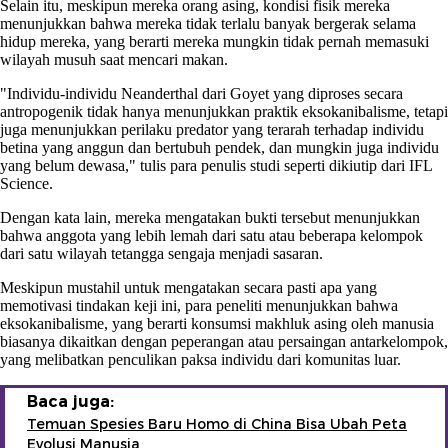
Selain itu, meskipun mereka orang asing, kondisi fisik mereka
menunjukkan bahwa mereka tidak terlalu banyak bergerak selama
hidup mereka, yang berarti mereka mungkin tidak pernah memasuki
wilayah musuh saat mencari makan.
"Individu-individu Neanderthal dari Goyet yang diproses secara
antropogenik tidak hanya menunjukkan praktik eksokanibalisme, tetapi
juga menunjukkan perilaku predator yang terarah terhadap individu
betina yang anggun dan bertubuh pendek, dan mungkin juga individu
yang belum dewasa," tulis para penulis studi seperti dikiutip dari IFL
Science.
Dengan kata lain, mereka mengatakan bukti tersebut menunjukkan
bahwa anggota yang lebih lemah dari satu atau beberapa kelompok
dari satu wilayah tetangga sengaja menjadi sasaran.
Meskipun mustahil untuk mengatakan secara pasti apa yang
memotivasi tindakan keji ini, para peneliti menunjukkan bahwa
eksokanibalisme, yang berarti konsumsi makhluk asing oleh manusia
biasanya dikaitkan dengan peperangan atau persaingan antarkelompok,
yang melibatkan penculikan paksa individu dari komunitas luar.
Baca juga:
Temuan Spesies Baru Homo di China Bisa Ubah Peta
Evolusi Manusia