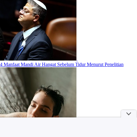
4 Manfaat Mandi Air Hangat Sebelum Tidur Menurut Penelitian