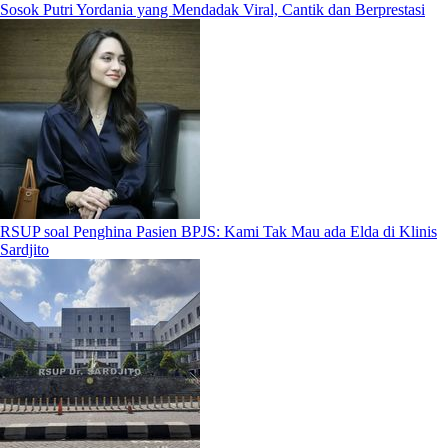
Sosok Putri Yordania yang Mendadak Viral, Cantik dan Berprestasi
RSUP soal Penghina Pasien BPJS: Kami Tak Mau ada Elda di Klinis
Sardjito