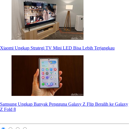
Xiaomi Ungkap Strategi TV Mini LED Bisa Lebih Terjangkau
Samsung Ungkap Banyak Pengguna Galaxy Z Flip Beralih ke Galaxy
Z Fold 8