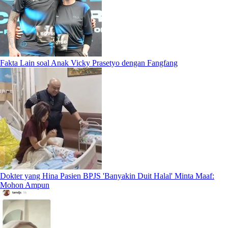
Fakta Lain soal Anak Vicky Prasetyo dengan Fangfang
Dokter yang Hina Pasien BPJS 'Banyakin Duit Halal' Minta Maaf:
Mohon Ampun