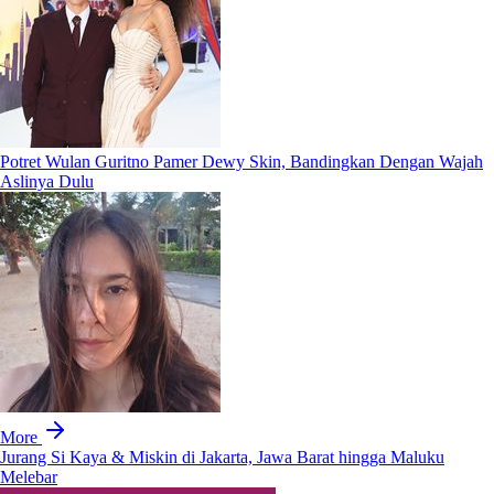
Potret Wulan Guritno Pamer Dewy Skin, Bandingkan Dengan Wajah
Aslinya Dulu
More
Jurang Si Kaya & Miskin di Jakarta, Jawa Barat hingga Maluku
Melebar