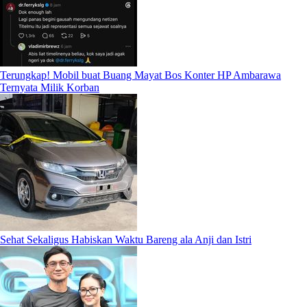
Terungkap! Mobil buat Buang Mayat Bos Konter HP Ambarawa
Ternyata Milik Korban
Sehat Sekaligus Habiskan Waktu Bareng ala Anji dan Istri