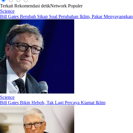
Terkait
Rekomendasi
detikNetwork
Populer
Science
Bill Gates Berubah Sikap Soal Perubahan Iklim, Pakar Menyayangkan
Science
Bill Gates Bikin Heboh, Tak Lagi Percaya Kiamat Iklim