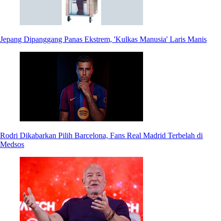
Jepang Dipanggang Panas Ekstrem, 'Kulkas Manusia' Laris Manis
Rodri Dikabarkan Pilih Barcelona, Fans Real Madrid Terbelah di
Medsos