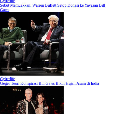
Cyberlife
Sebut Memuakkan, Warren Buffett Setop Donasi ke Yayasan Bill
Gates
Cyberlife
Geger Teori Konspirasi Bill Gates Bikin Hujan Asam di India