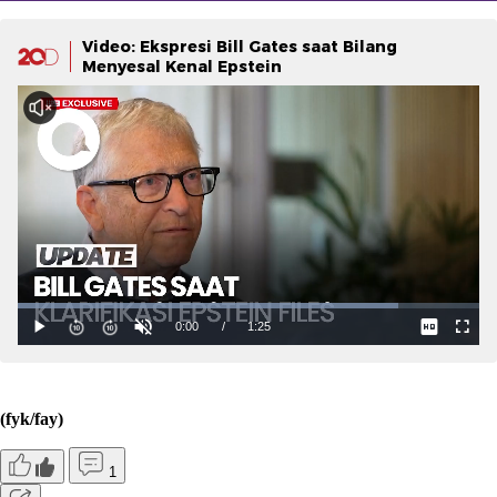
Video: Ekspresi Bill Gates saat Bilang
Menyesal Kenal Epstein
(fyk/fay)
1