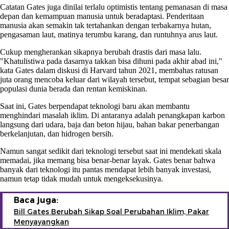
Catatan Gates juga dinilai terlalu optimistis tentang pemanasan di masa
depan dan kemampuan manusia untuk beradaptasi. Penderitaan
manusia akan semakin tak tertahankan dengan terbakarnya hutan,
pengasaman laut, matinya terumbu karang, dan runtuhnya arus laut.
Cukup mengherankan sikapnya berubah drastis dari masa lalu.
"Khatulistiwa pada dasarnya takkan bisa dihuni pada akhir abad ini,"
kata Gates dalam diskusi di Harvard tahun 2021, membahas ratusan
juta orang mencoba keluar dari wilayah tersebut, tempat sebagian besar
populasi dunia berada dan rentan kemiskinan.
Saat ini, Gates berpendapat teknologi baru akan membantu
menghindari masalah iklim. Di antaranya adalah penangkapan karbon
langsung dari udara, baja dan beton hijau, bahan bakar penerbangan
berkelanjutan, dan hidrogen bersih.
Namun sangat sedikit dari teknologi tersebut saat ini mendekati skala
memadai, jika memang bisa benar-benar layak. Gates benar bahwa
banyak dari teknologi itu pantas mendapat lebih banyak investasi,
namun tetap tidak mudah untuk mengeksekusinya.
Baca juga:
Bill Gates Berubah Sikap Soal Perubahan Iklim, Pakar
Menyayangkan