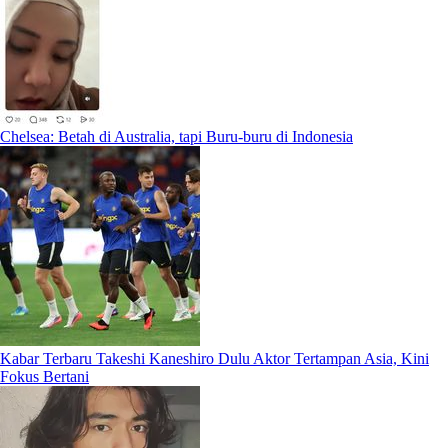
Chelsea: Betah di Australia, tapi Buru-buru di Indonesia
Kabar Terbaru Takeshi Kaneshiro Dulu Aktor Tertampan Asia, Kini
Fokus Bertani