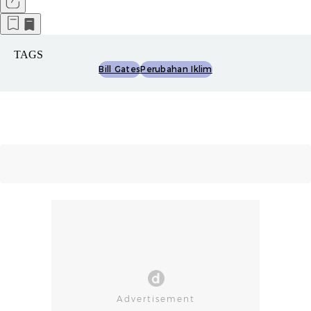
TAGS
Bill Gates
Perubahan Iklim