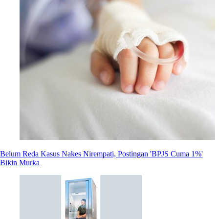
Belum Reda Kasus Nakes Nirempati, Postingan 'BPJS Cuma 1%'
Bikin Murka