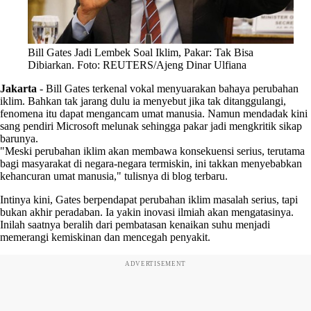
Bill Gates Jadi Lembek Soal Iklim, Pakar: Tak Bisa
Dibiarkan. Foto: REUTERS/Ajeng Dinar Ulfiana
Jakarta
-
Bill Gates terkenal vokal menyuarakan bahaya perubahan
iklim. Bahkan tak jarang dulu ia menyebut jika tak ditanggulangi,
fenomena itu dapat mengancam umat manusia. Namun mendadak kini
sang pendiri Microsoft melunak sehingga pakar jadi mengkritik sikap
barunya.
"Meski perubahan iklim akan membawa konsekuensi serius, terutama
bagi masyarakat di negara-negara termiskin, ini takkan menyebabkan
kehancuran umat manusia," tulisnya di blog terbaru.
Intinya kini, Gates berpendapat perubahan iklim masalah serius, tapi
bukan akhir peradaban. Ia yakin inovasi ilmiah akan mengatasinya.
Inilah saatnya beralih dari pembatasan kenaikan suhu menjadi
memerangi kemiskinan dan mencegah penyakit.
ADVERTISEMENT