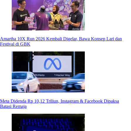
Amartha 10X Run 2026 Kembali Digelar, Bawa Konsep Lari dan
Festival di GBK
Meta Didenda Rp 10,12 Triliun, Instagram & Facebook Dipaksa
Batasi Remaja