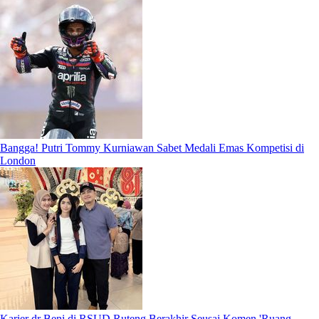
Bangga! Putri Tommy Kurniawan Sabet Medali Emas Kompetisi di
London
Karier dr Beni di RSUD Ruteng Berakhir Seusai Komen 'Ruang