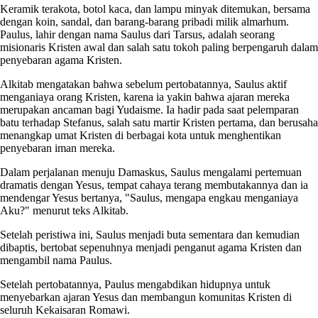
Keramik terakota, botol kaca, dan lampu minyak ditemukan, bersama
dengan koin, sandal, dan barang-barang pribadi milik almarhum.
Paulus, lahir dengan nama Saulus dari Tarsus, adalah seorang
misionaris Kristen awal dan salah satu tokoh paling berpengaruh dalam
penyebaran agama Kristen.
Alkitab mengatakan bahwa sebelum pertobatannya, Saulus aktif
menganiaya orang Kristen, karena ia yakin bahwa ajaran mereka
merupakan ancaman bagi Yudaisme. Ia hadir pada saat pelemparan
batu terhadap Stefanus, salah satu martir Kristen pertama, dan berusaha
menangkap umat Kristen di berbagai kota untuk menghentikan
penyebaran iman mereka.
Dalam perjalanan menuju Damaskus, Saulus mengalami pertemuan
dramatis dengan Yesus, tempat cahaya terang membutakannya dan ia
mendengar Yesus bertanya, "Saulus, mengapa engkau menganiaya
Aku?" menurut teks Alkitab.
Setelah peristiwa ini, Saulus menjadi buta sementara dan kemudian
dibaptis, bertobat sepenuhnya menjadi penganut agama Kristen dan
mengambil nama Paulus.
Setelah pertobatannya, Paulus mengabdikan hidupnya untuk
menyebarkan ajaran Yesus dan membangun komunitas Kristen di
seluruh Kekaisaran Romawi.