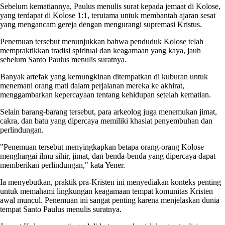
Sebelum kematiannya, Paulus menulis surat kepada jemaat di Kolose,
yang terdapat di Kolose 1:1, terutama untuk membantah ajaran sesat
yang mengancam gereja dengan mengurangi supremasi Kristus.
Penemuan tersebut menunjukkan bahwa penduduk Kolose telah
mempraktikkan tradisi spiritual dan keagamaan yang kaya, jauh
sebelum Santo Paulus menulis suratnya.
Banyak artefak yang kemungkinan ditempatkan di kuburan untuk
menemani orang mati dalam perjalanan mereka ke akhirat,
menggambarkan kepercayaan tentang kehidupan setelah kematian.
Selain barang-barang tersebut, para arkeolog juga menemukan jimat,
cakra, dan batu yang dipercaya memiliki khasiat penyembuhan dan
perlindungan.
"Penemuan tersebut menyingkapkan betapa orang-orang Kolose
menghargai ilmu sihir, jimat, dan benda-benda yang dipercaya dapat
memberikan perlindungan," kata Yener.
Ia menyebutkan, praktik pra-Kristen ini menyediakan konteks penting
untuk memahami lingkungan keagamaan tempat komunitas Kristen
awal muncul. Penemuan ini sangat penting karena menjelaskan dunia
tempat Santo Paulus menulis suratnya.