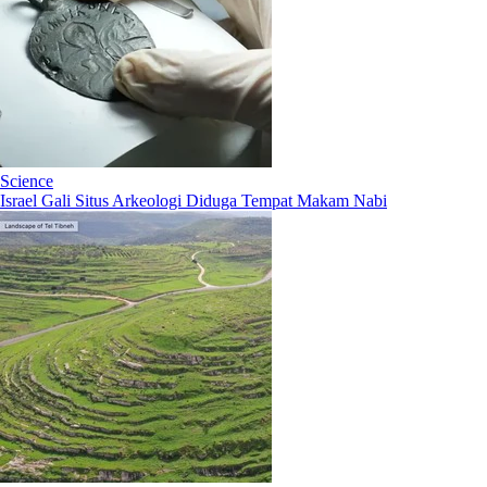
Science
Israel Gali Situs Arkeologi Diduga Tempat Makam Nabi