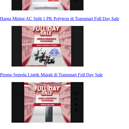
Harga Miring AC Split 1 PK Polytron di Transmart Full Day Sale
Promo Sepeda Listrik Murah di Transmart Full Day Sale