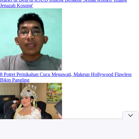
Jenazah Kosong'
8 Potret Pernikahan Cucu Megawati, Makeup Hollywood Flawless
Bikin Pangling