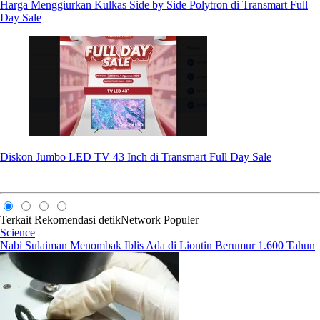
Harga Menggiurkan Kulkas Side by Side Polytron di Transmart Full
Day Sale
Diskon Jumbo LED TV 43 Inch di Transmart Full Day Sale
Terkait
Rekomendasi
detikNetwork
Populer
Science
Nabi Sulaiman Menombak Iblis Ada di Liontin Berumur 1.600 Tahun