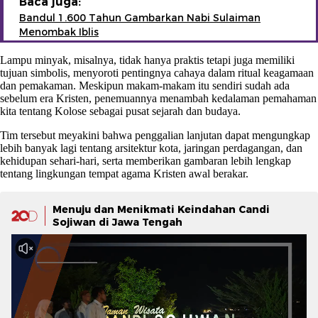
Baca juga:
Bandul 1.600 Tahun Gambarkan Nabi Sulaiman
Menombak Iblis
Lampu minyak, misalnya, tidak hanya praktis tetapi juga memiliki
tujuan simbolis, menyoroti pentingnya cahaya dalam ritual keagamaan
dan pemakaman. Meskipun makam-makam itu sendiri sudah ada
sebelum era Kristen, penemuannya menambah kedalaman pemahaman
kita tentang Kolose sebagai pusat sejarah dan budaya.
Tim tersebut meyakini bahwa penggalian lanjutan dapat mengungkap
lebih banyak lagi tentang arsitektur kota, jaringan perdagangan, dan
kehidupan sehari-hari, serta memberikan gambaran lebih lengkap
tentang lingkungan tempat agama Kristen awal berakar.
Menuju dan Menikmati Keindahan Candi
Sojiwan di Jawa Tengah