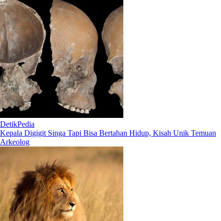
DetikPedia
Kepala Digigit Singa Tapi Bisa Bertahan Hidup, Kisah Unik Temuan
Arkeolog