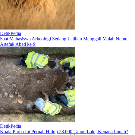
DetikPedia
Saat Mahasiswa Arkeologi Sedang Latihan Menggali Malah Nemu
Artefak Abad ke-9
DetikPedia
Koala Purba Ini Pernah Hidup 28.000 Tahun Lalu, Kenapa Punah?