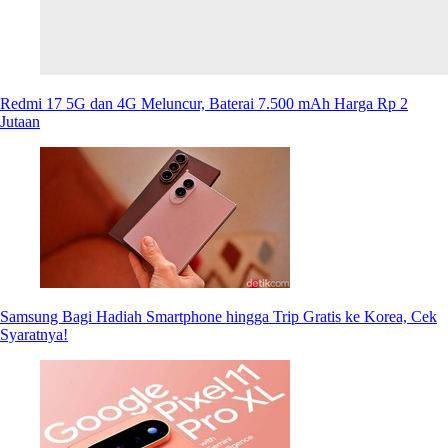
Redmi 17 5G dan 4G Meluncur, Baterai 7.500 mAh Harga Rp 2
Jutaan
Samsung Bagi Hadiah Smartphone hingga Trip Gratis ke Korea, Cek
Syaratnya!