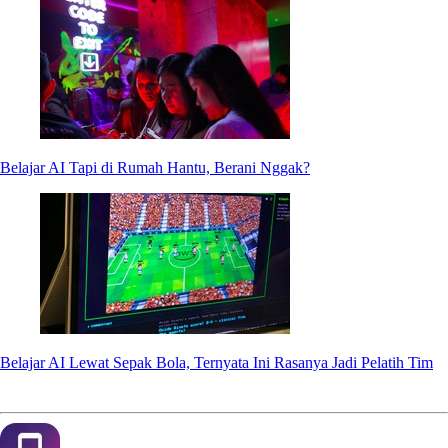
Belajar AI Tapi di Rumah Hantu, Berani Nggak?
Belajar AI Lewat Sepak Bola, Ternyata Ini Rasanya Jadi Pelatih Tim