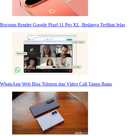
Bocoran Render Google Pixel 11 Pro XL, Bedanya Terlihat Jelas
WhatsApp Web Bisa Telepon dan Video Call Tanpa Batas