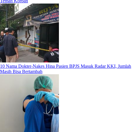
Teman Korban
10 Nama Dokter-Nakes Hina Pasien BPJS Masuk Radar KKI, Jumlah
Masih Bisa Bertambah