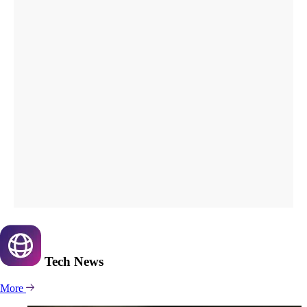
Tech
News
More