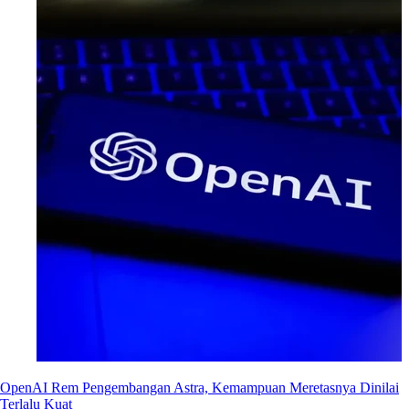
OpenAI Rem Pengembangan Astra, Kemampuan Meretasnya Dinilai
Terlalu Kuat