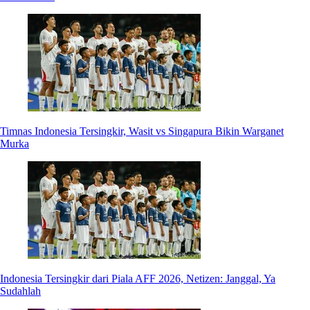
Timnas Indonesia Tersingkir, Wasit vs Singapura Bikin Warganet
Murka
Indonesia Tersingkir dari Piala AFF 2026, Netizen: Janggal, Ya
Sudahlah