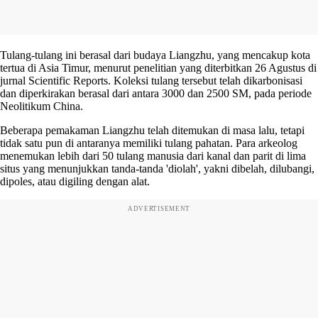
Tulang-tulang ini berasal dari budaya Liangzhu, yang mencakup kota
tertua di Asia Timur, menurut penelitian yang diterbitkan 26 Agustus di
jurnal Scientific Reports. Koleksi tulang tersebut telah dikarbonisasi
dan diperkirakan berasal dari antara 3000 dan 2500 SM, pada periode
Neolitikum China.
Beberapa pemakaman Liangzhu telah ditemukan di masa lalu, tetapi
tidak satu pun di antaranya memiliki tulang pahatan. Para arkeolog
menemukan lebih dari 50 tulang manusia dari kanal dan parit di lima
situs yang menunjukkan tanda-tanda 'diolah', yakni dibelah, dilubangi,
dipoles, atau digiling dengan alat.
ADVERTISEMENT