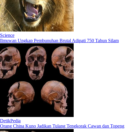
Science
Ilmuwan Ungkap Pembunuhan Brutal Adipati 750 Tahun Silam
DetikPedia
Orang China Kuno Jadikan Tulang Tengkorak Cawan dan Topeng