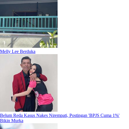
Melly Lee Berduka
Belum Reda Kasus Nakes Nirempati, Postingan 'BPJS Cuma 1%'
Bikin Murka