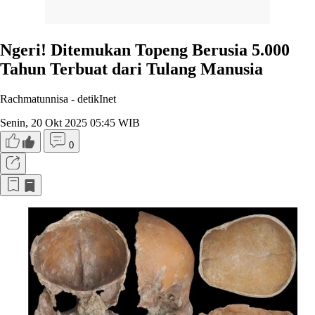
Ngeri! Ditemukan Topeng Berusia 5.000
Tahun Terbuat dari Tulang Manusia
Rachmatunnisa -
detikInet
Senin, 20 Okt 2025 05:45 WIB
0