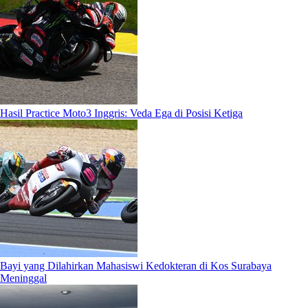
Hasil Practice Moto3 Inggris: Veda Ega di Posisi Ketiga
Bayi yang Dilahirkan Mahasiswi Kedokteran di Kos Surabaya
Meninggal