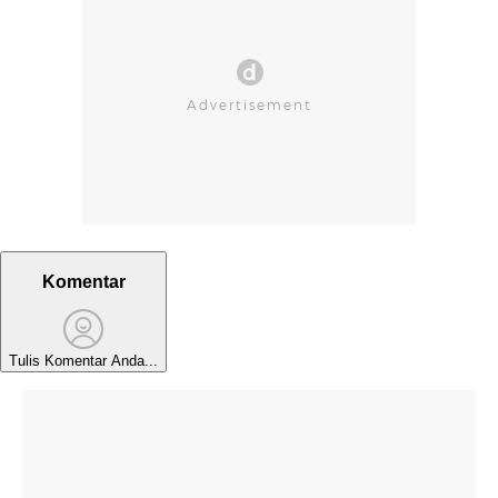
Komentar
Tulis Komentar Anda...