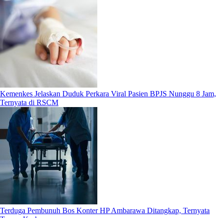
Kemenkes Jelaskan Duduk Perkara Viral Pasien BPJS Nunggu 8 Jam,
Ternyata di RSCM
Terduga Pembunuh Bos Konter HP Ambarawa Ditangkap, Ternyata