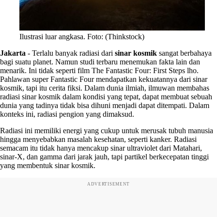
Ilustrasi luar angkasa. Foto: (Thinkstock)
Jakarta
-
Terlalu banyak radiasi dari
sinar kosmik
sangat berbahaya
bagi suatu planet. Namun studi terbaru menemukan fakta lain dan
menarik. Ini tidak seperti film The Fantastic Four: First Steps lho.
Pahlawan super Fantastic Four mendapatkan kekuatannya dari sinar
kosmik, tapi itu cerita fiksi. Dalam dunia ilmiah, ilmuwan membahas
radiasi sinar kosmik dalam kondisi yang tepat, dapat membuat sebuah
dunia yang tadinya tidak bisa dihuni menjadi dapat ditempati. Dalam
konteks ini, radiasi pengion yang dimaksud.
Radiasi ini memiliki energi yang cukup untuk merusak tubuh manusia
hingga menyebabkan masalah kesehatan, seperti kanker. Radiasi
semacam itu tidak hanya mencakup sinar ultraviolet dari Matahari,
sinar-X, dan gamma dari jarak jauh, tapi partikel berkecepatan tinggi
yang membentuk sinar kosmik.
ADVERTISEMENT