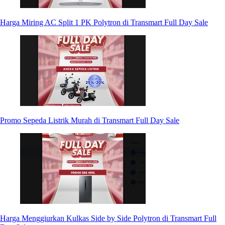
Harga Miring AC Split 1 PK Polytron di Transmart Full Day Sale
Promo Sepeda Listrik Murah di Transmart Full Day Sale
Harga Menggiurkan Kulkas Side by Side Polytron di Transmart Full