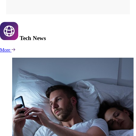
Tech
News
More