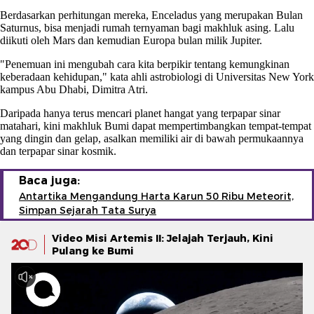
Berdasarkan perhitungan mereka, Enceladus yang merupakan Bulan
Saturnus, bisa menjadi rumah ternyaman bagi makhluk asing. Lalu
diikuti oleh Mars dan kemudian Europa bulan milik Jupiter.
"Penemuan ini mengubah cara kita berpikir tentang kemungkinan
keberadaan kehidupan," kata ahli astrobiologi di Universitas New York
kampus Abu Dhabi, Dimitra Atri.
Daripada hanya terus mencari planet hangat yang terpapar sinar
matahari, kini makhluk Bumi dapat mempertimbangkan tempat-tempat
yang dingin dan gelap, asalkan memiliki air di bawah permukaannya
dan terpapar sinar kosmik.
Baca juga:
Antartika Mengandung Harta Karun 50 Ribu Meteorit,
Simpan Sejarah Tata Surya
Video Misi Artemis II: Jelajah Terjauh, Kini
Pulang ke Bumi