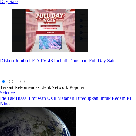
Day Sale
Diskon Jumbo LED TV 43 Inch di Transmart Full Day Sale
Terkait
Rekomendasi
detikNetwork
Populer
Science
Ide Tak Biasa, Ilmuwan Usul Matahari Diredupkan untuk Redam El
Nino