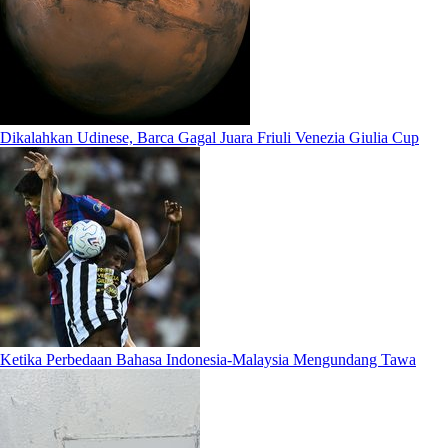
Dikalahkan Udinese, Barca Gagal Juara Friuli Venezia Giulia Cup
Ketika Perbedaan Bahasa Indonesia-Malaysia Mengundang Tawa