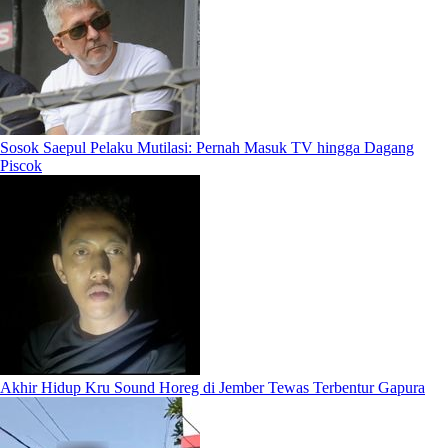
Sosok Saepul Pelaku Mutilasi: Pernah Masuk TV hingga Dagang
Piscok
Akhir Hidup Kru Sound Horeg di Jember Tewas Terbentur Gapura