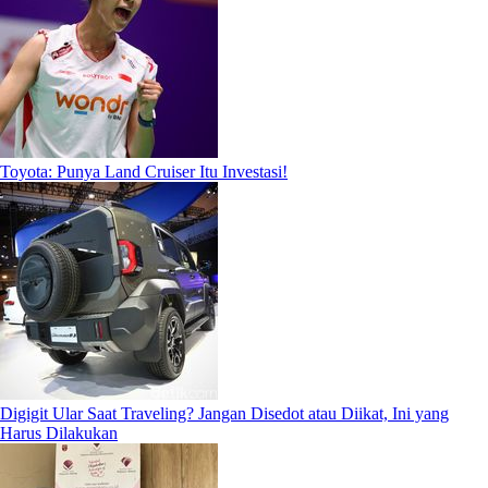
Toyota: Punya Land Cruiser Itu Investasi!
Digigit Ular Saat Traveling? Jangan Disedot atau Diikat, Ini yang
Harus Dilakukan