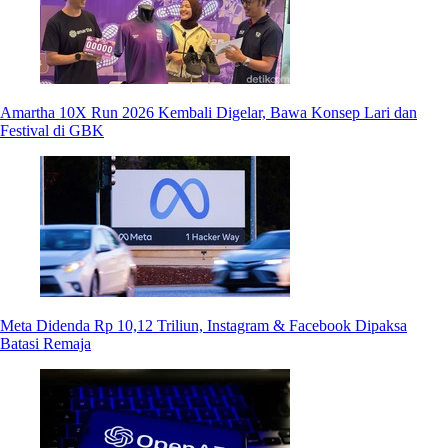
Amartha 10X Run 2026 Kembali Digelar, Bawa Konsep Lari dan
Festival di GBK
Meta Didenda Rp 10,12 Triliun, Instagram & Facebook Dipaksa
Batasi Remaja