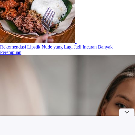
Rekomendasi Lipstik Nude yang Lagi Jadi Incaran Banyak
Perempuan