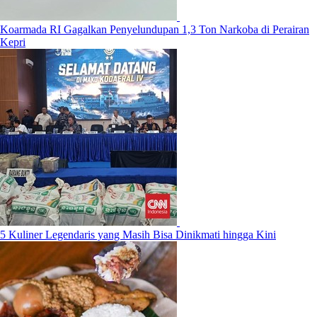
Koarmada RI Gagalkan Penyelundupan 1,3 Ton Narkoba di Perairan
Kepri
5 Kuliner Legendaris yang Masih Bisa Dinikmati hingga Kini