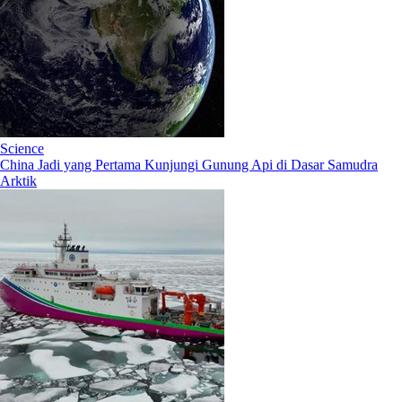
Science
China Jadi yang Pertama Kunjungi Gunung Api di Dasar Samudra
Arktik