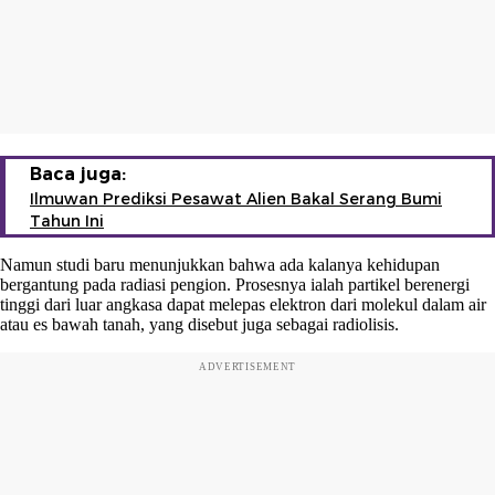
Baca juga:
Ilmuwan Prediksi Pesawat Alien Bakal Serang Bumi
Tahun Ini
Namun studi baru menunjukkan bahwa ada kalanya kehidupan
bergantung pada radiasi pengion. Prosesnya ialah partikel berenergi
tinggi dari luar angkasa dapat melepas elektron dari molekul dalam air
atau es bawah tanah, yang disebut juga sebagai radiolisis.
ADVERTISEMENT