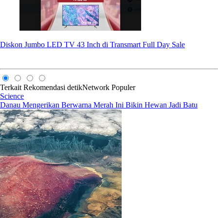
Diskon Jumbo LED TV 43 Inch di Transmart Full Day Sale
Terkait
Rekomendasi
detikNetwork
Populer
Science
Danau Mengerikan Berwarna Merah Ini Bikin Hewan Jadi Batu