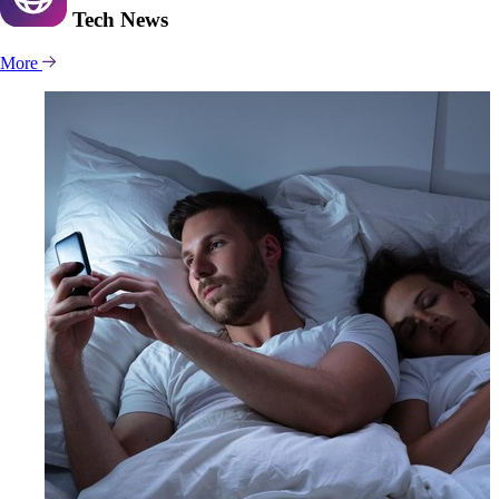
Tech
News
More