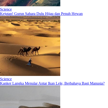
Science
Kejutan! Gurun Sahara Dulu Hijau dan Penuh Hewan
Science
Kanker Langka Menular Antar Ikan Lele, Berbahaya Bagi Manusia?