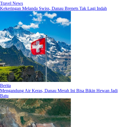
Travel News
Kekeringan Melanda Swiss, Danau Brenets Tak Lagi Indah
Berita
Mengandung Air Keras, Danau Merah Ini Bisa Bikin Hewan Jadi
Batu