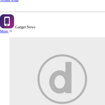
Terlalu Kuat
Gadget
News
More