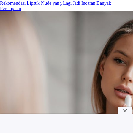
Rekomendasi Lipstik Nude yang Lagi Jadi Incaran Banyak
Perempuan