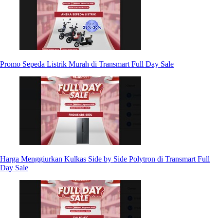
Promo Sepeda Listrik Murah di Transmart Full Day Sale
Harga Menggiurkan Kulkas Side by Side Polytron di Transmart Full
Day Sale