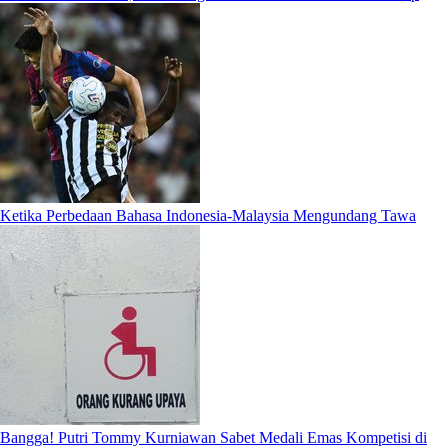
Ketika Perbedaan Bahasa Indonesia-Malaysia Mengundang Tawa
Bangga! Putri Tommy Kurniawan Sabet Medali Emas Kompetisi di