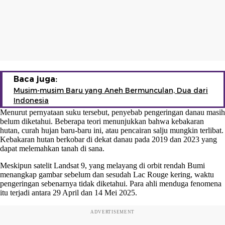
Baca juga:
Musim-musim Baru yang Aneh Bermunculan, Dua dari
Indonesia
Menurut pernyataan suku tersebut, penyebab pengeringan danau masih
belum diketahui. Beberapa teori menunjukkan bahwa kebakaran
hutan, curah hujan baru-baru ini, atau pencairan salju mungkin terlibat.
Kebakaran hutan berkobar di dekat danau pada 2019 dan 2023 yang
dapat melemahkan tanah di sana.
Meskipun satelit Landsat 9, yang melayang di orbit rendah Bumi
menangkap gambar sebelum dan sesudah Lac Rouge kering, waktu
pengeringan sebenarnya tidak diketahui. Para ahli menduga fenomena
itu terjadi antara 29 April dan 14 Mei 2025.
ADVERTISEMENT