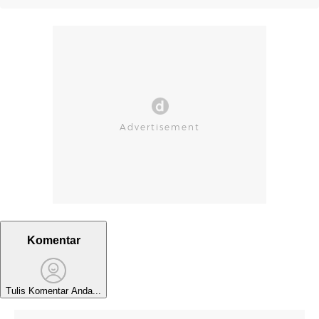
Komentar
Tulis Komentar Anda...