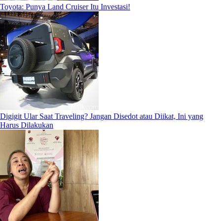
Toyota: Punya Land Cruiser Itu Investasi!
Digigit Ular Saat Traveling? Jangan Disedot atau Diikat, Ini yang
Harus Dilakukan