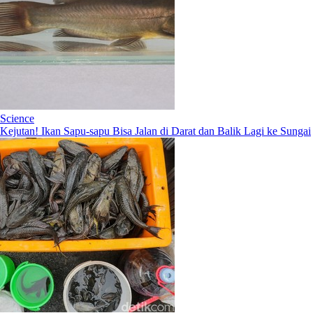
Science
Kejutan! Ikan Sapu-sapu Bisa Jalan di Darat dan Balik Lagi ke Sungai