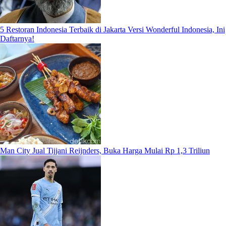
5 Restoran Indonesia Terbaik di Jakarta Versi Wonderful Indonesia, Ini
Daftarnya!
Man City Jual Tijjani Reijnders, Buka Harga Mulai Rp 1,3 Triliun