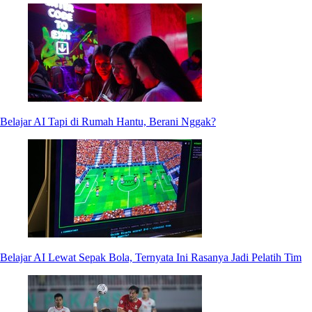
Belajar AI Tapi di Rumah Hantu, Berani Nggak?
Belajar AI Lewat Sepak Bola, Ternyata Ini Rasanya Jadi Pelatih Tim