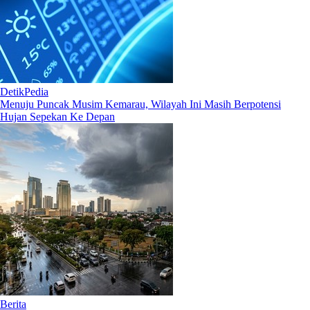
DetikPedia
Menuju Puncak Musim Kemarau, Wilayah Ini Masih Berpotensi
Hujan Sepekan Ke Depan
Berita