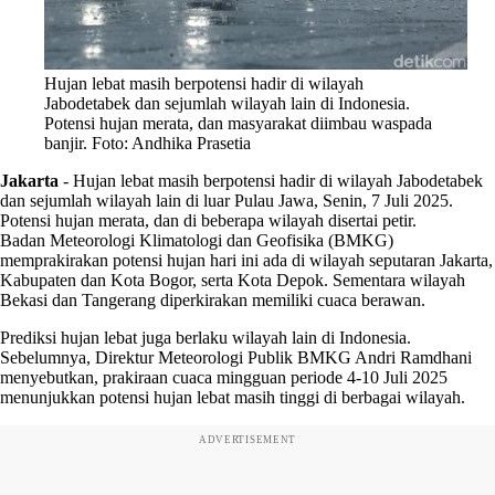
Hujan lebat masih berpotensi hadir di wilayah
Jabodetabek dan sejumlah wilayah lain di Indonesia.
Potensi hujan merata, dan masyarakat diimbau waspada
banjir. Foto: Andhika Prasetia
Jakarta
-
Hujan lebat masih berpotensi hadir di wilayah Jabodetabek
dan sejumlah wilayah lain di luar Pulau Jawa, Senin, 7 Juli 2025.
Potensi hujan merata, dan di beberapa wilayah disertai petir.
Badan Meteorologi Klimatologi dan Geofisika (BMKG)
memprakirakan potensi hujan hari ini ada di wilayah seputaran Jakarta,
Kabupaten dan Kota Bogor, serta Kota Depok. Sementara wilayah
Bekasi dan Tangerang diperkirakan memiliki cuaca berawan.
Prediksi hujan lebat juga berlaku wilayah lain di Indonesia.
Sebelumnya, Direktur Meteorologi Publik BMKG Andri Ramdhani
menyebutkan, prakiraan cuaca mingguan periode 4-10 Juli 2025
menunjukkan potensi hujan lebat masih tinggi di berbagai wilayah.
ADVERTISEMENT