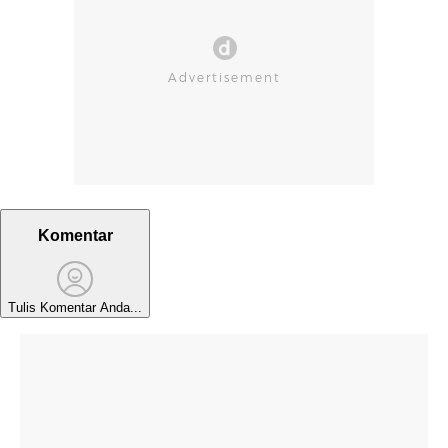
Komentar
Tulis Komentar Anda...