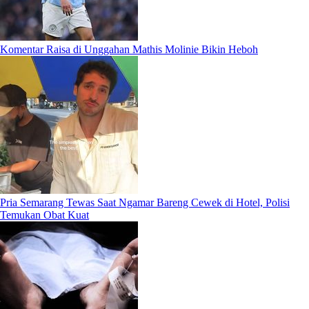
Komentar Raisa di Unggahan Mathis Molinie Bikin Heboh
Pria Semarang Tewas Saat Ngamar Bareng Cewek di Hotel, Polisi
Temukan Obat Kuat