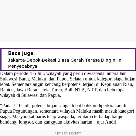
Baca juga:
Jakarta-Depok-Bekasi Biasa Gerah Terasa Dingin, Ini
Penyebabnya
Dalam periode 4-6 Juli, wilayah yang perlu diwaspadai antara lain
Sulawesi Barat, Maluku, dan Papua Selatan untuk kategori siaga hujan
lebat. Sementara angin kencang berpotensi terjadi di Kepulauan Riau,
Banten, Jawa Barat, Jawa Timur, Bali, NTB, NTT, dan beberapa
wilayah di Sulawesi dan Papua.
"Pada 7-10 Juli, potensi hujan sangat lebat bahkan diperkirakan di
Papua Pegunungan, sementara wilayah Maluku masih masuk kategori
siaga. Masyarakat harus tetap waspada, terutama terhadap banjir
bandang, longsor, dan gangguan aktivitas harian," ujar Andri.
ADVERTISEMENT