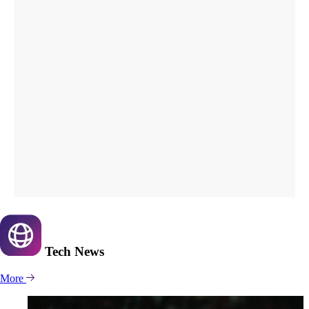
Tech
News
More