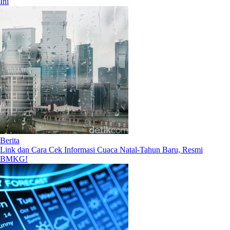
Ini
Berita
Link dan Cara Cek Informasi Cuaca Natal-Tahun Baru, Resmi
BMKG!