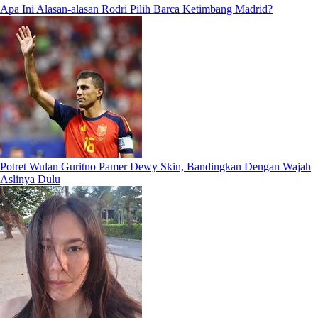
Apa Ini Alasan-alasan Rodri Pilih Barca Ketimbang Madrid?
Potret Wulan Guritno Pamer Dewy Skin, Bandingkan Dengan Wajah
Aslinya Dulu