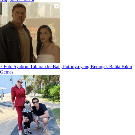
7 Foto Syahrini Liburan ke Bali, Putrinya yang Beranjak Balita Bikin
Gemas