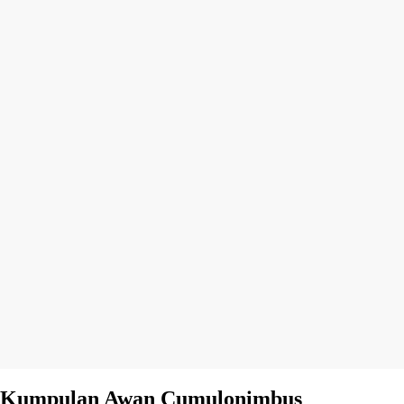
Kumpulan Awan Cumulonimbus