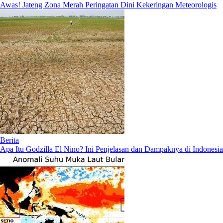
Awas! Jateng Zona Merah Peringatan Dini Kekeringan Meteorologis
Berita
Apa Itu Godzilla El Nino? Ini Penjelasan dan Dampaknya di Indonesia