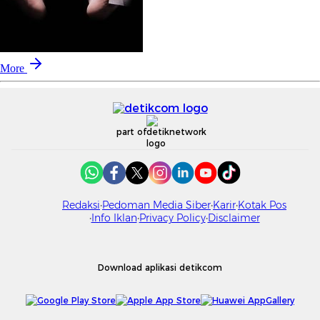
More
part of
Redaksi
Pedoman Media Siber
Karir
Kotak Pos
Info Iklan
Privacy Policy
Disclaimer
Download aplikasi detikcom