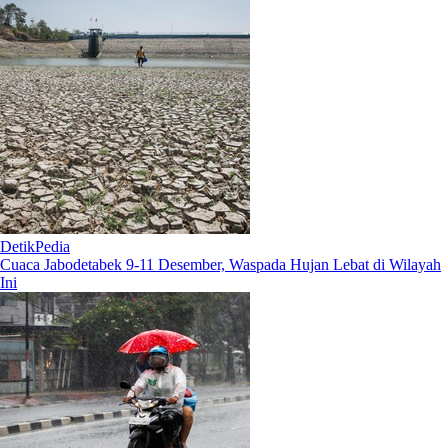
DetikPedia
Cuaca Jabodetabek 9-11 Desember, Waspada Hujan Lebat di Wilayah
Ini