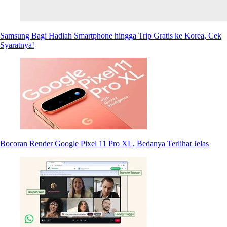
Samsung Bagi Hadiah Smartphone hingga Trip Gratis ke Korea, Cek
Syaratnya!
Bocoran Render Google Pixel 11 Pro XL, Bedanya Terlihat Jelas