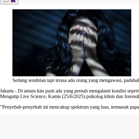
Sedang sendirian tapi terasa ada orang yang mengawasi, padahal
Jakarta
-
Di antara kita pasti ada yang pernah mengalami kondisi seperti
Mengutip Live Science, Kamis (25/6/2025) psikolog klinis dan forens
"Penyebab-penyebab ini mencakup spektrum yang luas, termasuk papara