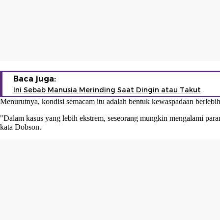
Baca juga:
Ini Sebab Manusia Merinding Saat Dingin atau Takut
Menurutnya, kondisi semacam itu adalah bentuk kewaspadaan berlebihan
"Dalam kasus yang lebih ekstrem, seseorang mungkin mengalami paranoi
kata Dobson.