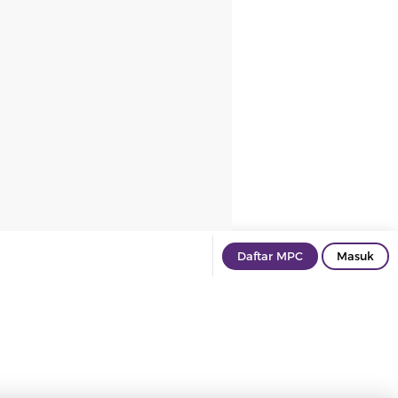
Daftar MPC
Masuk