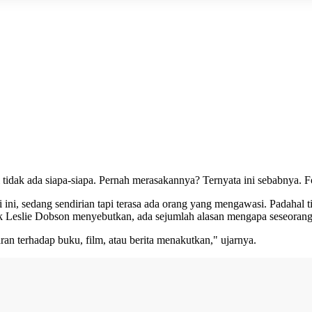
 tidak ada siapa-siapa. Pernah merasakannya? Ternyata ini sebabnya. 
 ini, sedang sendirian tapi terasa ada orang yang mengawasi. Padahal ti
ik Leslie Dobson menyebutkan, ada sejumlah alasan mengapa seseorang
n terhadap buku, film, atau berita menakutkan," ujarnya.