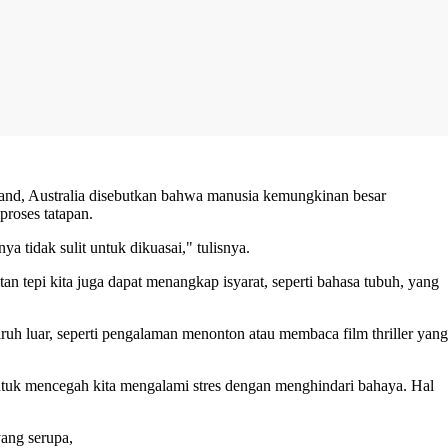
nsland, Australia disebutkan bahwa manusia kemungkinan besar
proses tatapan.
 tidak sulit untuk dikuasai," tulisnya.
n tepi kita juga dapat menangkap isyarat, seperti bahasa tubuh, yang
aruh luar, seperti pengalaman menonton atau membaca film thriller yang
tuk mencegah kita mengalami stres dengan menghindari bahaya. Hal
yang serupa,