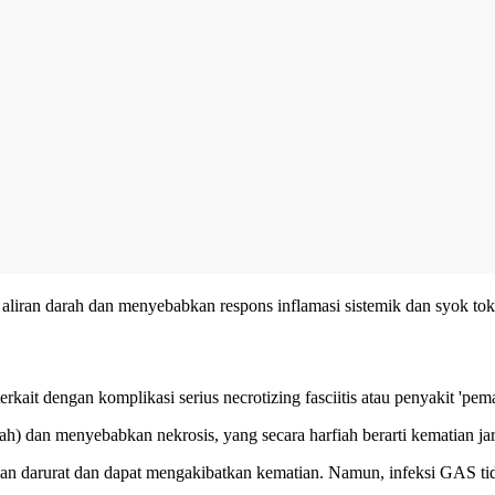
pai aliran darah dan menyebabkan respons inflamasi sistemik dan syok 
rkait dengan komplikasi serius necrotizing fasciitis atau penyakit 'pem
wah) dan menyebabkan nekrosis, yang secara harfiah berarti kematian ja
 darurat dan dapat mengakibatkan kematian. Namun, infeksi GAS tida