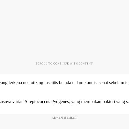
SCROLL TO CONTINUE WITH CONTENT
yang terkena necrotizing fasciitis berada dalam kondisi sehat sebelum te
usnya varian Streptococcus Pyogenes, yang merupakan bakteri yang s
.
ADVERTISEMENT