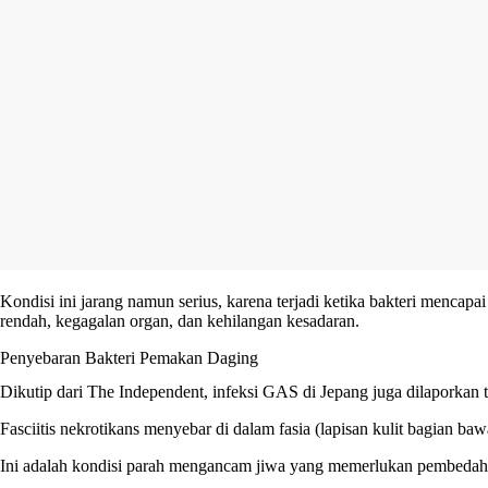
Kondisi ini jarang namun serius, karena terjadi ketika bakteri menca
rendah, kegagalan organ, dan kehilangan kesadaran.
Penyebaran Bakteri Pemakan Daging
Dikutip dari The Independent, infeksi GAS di Jepang juga dilaporkan te
Fasciitis nekrotikans menyebar di dalam fasia (lapisan kulit bagian ba
Ini adalah kondisi parah mengancam jiwa yang memerlukan pembedahan