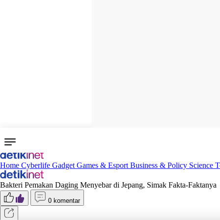
Home
Cyberlife
Gadget
Games & Esport
Business & Policy
Science
T
Bakteri Pemakan Daging Menyebar di Jepang, Simak Fakta-Faktanya
0 komentar