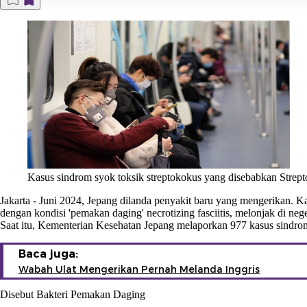
Kasus sindrom syok toksik streptokokus yang disebabkan Strept
Jakarta
-
Juni 2024, Jepang dilanda penyakit baru yang mengerikan. K
dengan kondisi 'pemakan daging' necrotizing fasciitis, melonjak di neger
Saat itu, Kementerian Kesehatan Jepang melaporkan 977 kasus sindrom
Baca juga:
Wabah Ulat Mengerikan Pernah Melanda Inggris
Disebut Bakteri Pemakan Daging