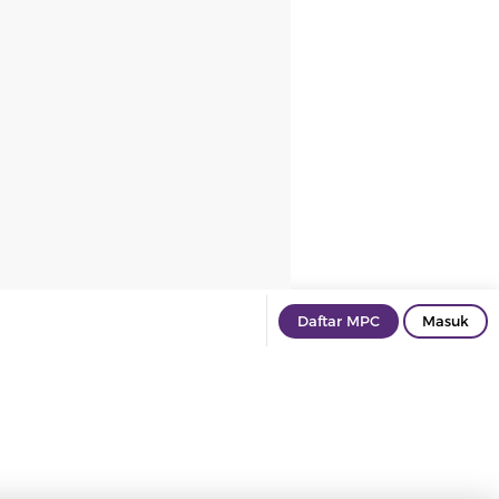
Daftar MPC
Masuk