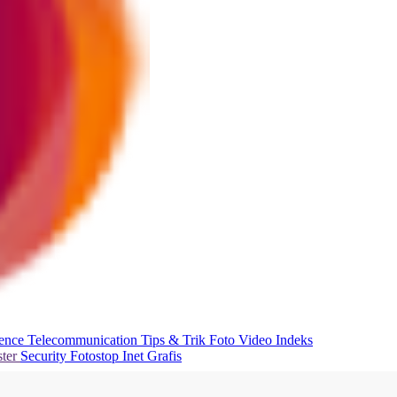
ience
Telecommunication
Tips & Trik
Foto
Video
Indeks
ter
Security
Fotostop
Inet Grafis