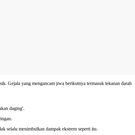
toksik. Gejala yang mengancam jiwa berikutnya termasuk tekanan darah
akan daging'.
ringan.
k selalu menimbulkan dampak ekstrem seperti itu.