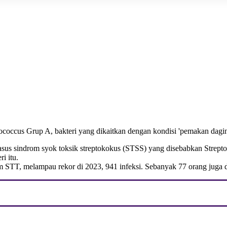
ococcus Grup A, bakteri yang dikaitkan dengan kondisi 'pemakan dagin
asus sindrom syok toksik streptokokus (STSS) yang disebabkan Strepto
i itu.
 STT, melampau rekor di 2023, 941 infeksi. Sebanyak 77 orang juga d