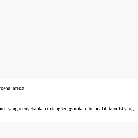
rkena infeksi.
ama yang menyebabkan radang tenggorokan. Ini adalah kondisi yang