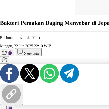
Bakteri Pemakan Daging Menyebar di Jep
Rachmatunnisa -
detikInet
Minggu, 22 Jun 2025 22:10 WIB
0 komentar