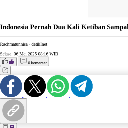
Indonesia Pernah Dua Kali Ketiban Sampah
Rachmatunnisa -
detikInet
Selasa, 06 Mei 2025 08:16 WIB
0 komentar