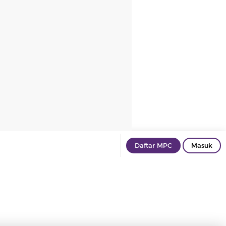
Daftar MPC
Masuk