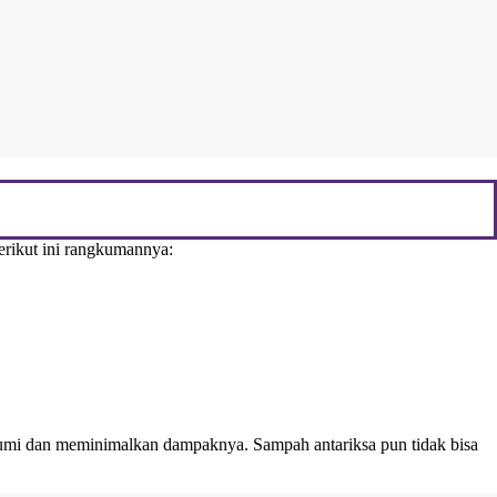
Berikut ini rangkumannya:
Bumi dan meminimalkan dampaknya. Sampah antariksa pun tidak bisa