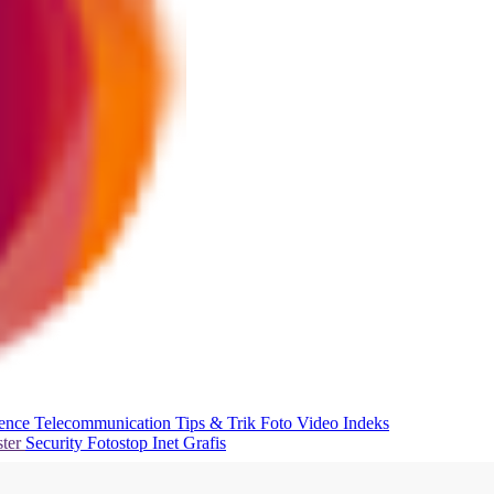
ience
Telecommunication
Tips & Trik
Foto
Video
Indeks
ter
Security
Fotostop
Inet Grafis