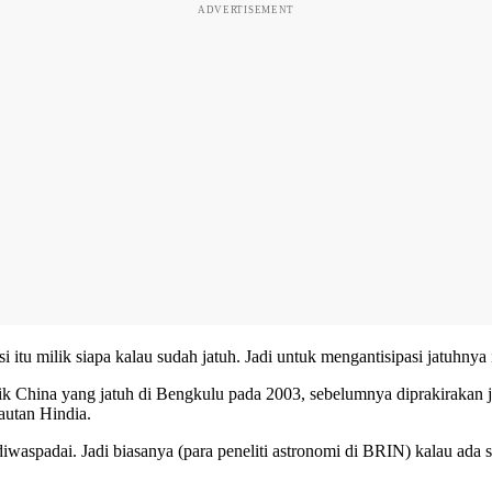
ADVERTISEMENT
i itu milik siapa kalau sudah jatuh. Jadi untuk mengantisipasi jatuhny
k China yang jatuh di Bengkulu pada 2003, sebelumnya diprakirakan ja
autan Hindia.
diwaspadai. Jadi biasanya (para peneliti astronomi di BRIN) kalau ada 