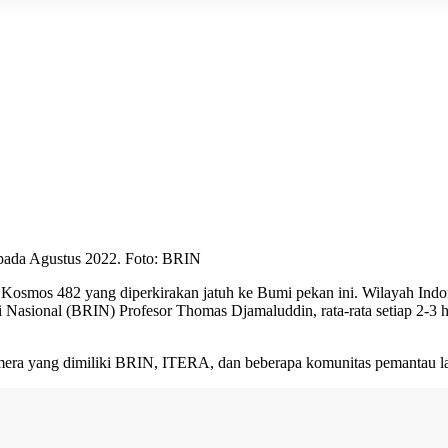
, pada Agustus 2022. Foto: BRIN
et Kosmos 482 yang diperkirakan jatuh ke Bumi pekan ini. Wilayah Indo
Nasional (BRIN) Profesor Thomas Djamaluddin, rata-rata setiap 2-3 hari
era yang dimiliki BRIN, ITERA, dan beberapa komunitas pemantau lang