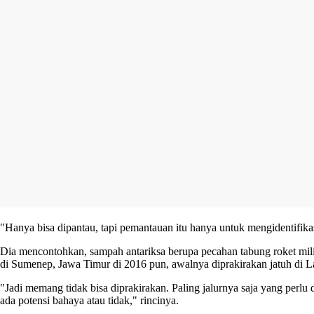
"Hanya bisa dipantau, tapi pemantauan itu hanya untuk mengidentifikas
Dia mencontohkan, sampah antariksa berupa pecahan tabung roket mili
di Sumenep, Jawa Timur di 2016 pun, awalnya diprakirakan jatuh di L
"Jadi memang tidak bisa diprakirakan. Paling jalurnya saja yang perlu 
ada potensi bahaya atau tidak," rincinya.