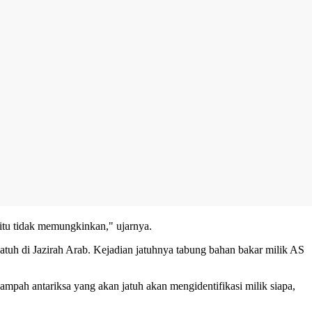
a itu tidak memungkinkan," ujarnya.
tuh di Jazirah Arab. Kejadian jatuhnya tabung bahan bakar milik AS
sampah antariksa yang akan jatuh akan mengidentifikasi milik siapa,