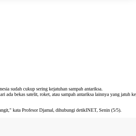
nesia sudah cukup sering kejatuhan sampah antariksa.
 ada bekas satelit, roket, atau sampah antariksa lainnya yang jatuh ke
it," kata Profesor Djamal, dihubungi detikINET, Senin (5/5).