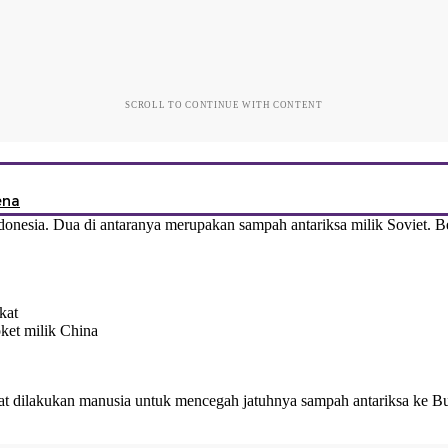
SCROLL TO CONTINUE WITH CONTENT
ena
Indonesia. Dua di antaranya merupakan sampah antariksa milik Soviet. 
kat
ket milik China
pat dilakukan manusia untuk mencegah jatuhnya sampah antariksa ke 