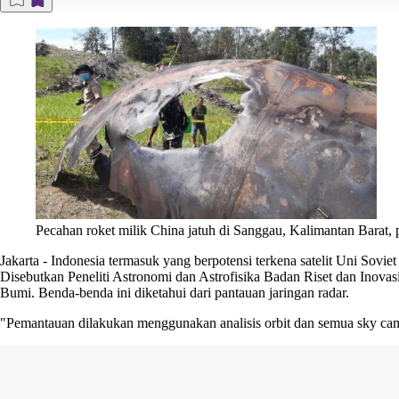
Pecahan roket milik China jatuh di Sanggau, Kalimantan Barat
Jakarta
-
Indonesia termasuk yang berpotensi terkena satelit Uni Sovi
Disebutkan Peneliti Astronomi dan Astrofisika Badan Riset dan Inovasi 
Bumi. Benda-benda ini diketahui dari pantauan jaringan radar.
"Pemantauan dilakukan menggunakan analisis orbit dan semua sky cam