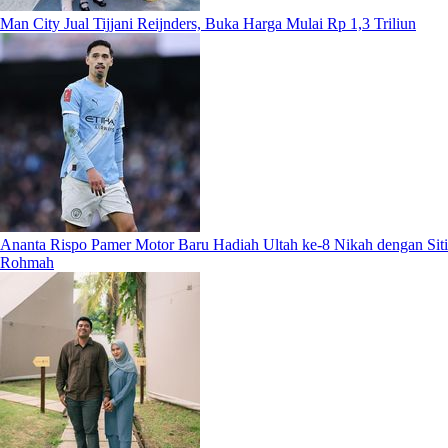
Man City Jual Tijjani Reijnders, Buka Harga Mulai Rp 1,3 Triliun
Ananta Rispo Pamer Motor Baru Hadiah Ultah ke-8 Nikah dengan Siti
Rohmah