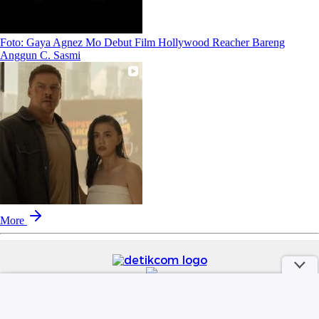
Foto: Gaya Agnez Mo Debut Film Hollywood Reacher Bareng
Anggun C. Sasmi
More
part of