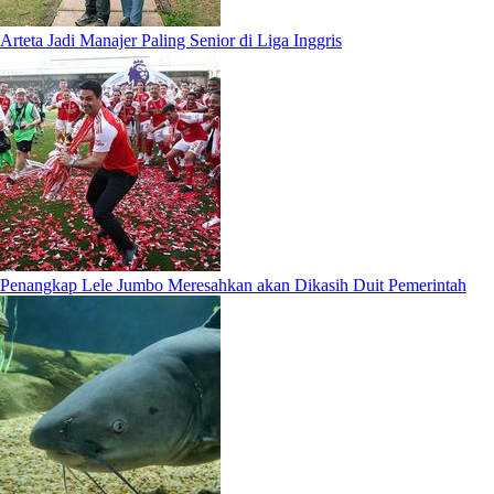
Arteta Jadi Manajer Paling Senior di Liga Inggris
Penangkap Lele Jumbo Meresahkan akan Dikasih Duit Pemerintah