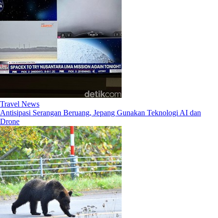
Travel News
Antisipasi Serangan Beruang, Jepang Gunakan Teknologi AI dan
Drone