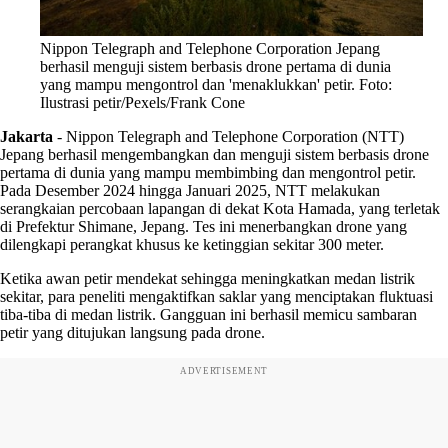
Nippon Telegraph and Telephone Corporation Jepang
berhasil menguji sistem berbasis drone pertama di dunia
yang mampu mengontrol dan 'menaklukkan' petir. Foto:
Ilustrasi petir/Pexels/Frank Cone
Jakarta
-
Nippon Telegraph and Telephone Corporation (NTT)
Jepang berhasil mengembangkan dan menguji sistem berbasis drone
pertama di dunia yang mampu membimbing dan mengontrol petir.
Pada Desember 2024 hingga Januari 2025, NTT melakukan
serangkaian percobaan lapangan di dekat Kota Hamada, yang terletak
di Prefektur Shimane, Jepang. Tes ini menerbangkan drone yang
dilengkapi perangkat khusus ke ketinggian sekitar 300 meter.
Ketika awan petir mendekat sehingga meningkatkan medan listrik
sekitar, para peneliti mengaktifkan saklar yang menciptakan fluktuasi
tiba-tiba di medan listrik. Gangguan ini berhasil memicu sambaran
petir yang ditujukan langsung pada drone.
ADVERTISEMENT