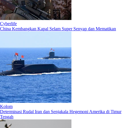
Cyberlife
China Kembangkan Kapal Selam Super Senyap dan Mematikan
Kolom
Determinasi Rudal Iran dan Senjakala Hegemoni Amerika di Timur
Tengah