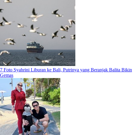
7 Foto Syahrini Liburan ke Bali, Putrinya yang Beranjak Balita Bikin
Gemas