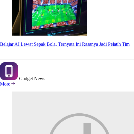
Belajar AI Lewat Sepak Bola, Ternyata Ini Rasanya Jadi Pelatih Tim
Gadget
News
More