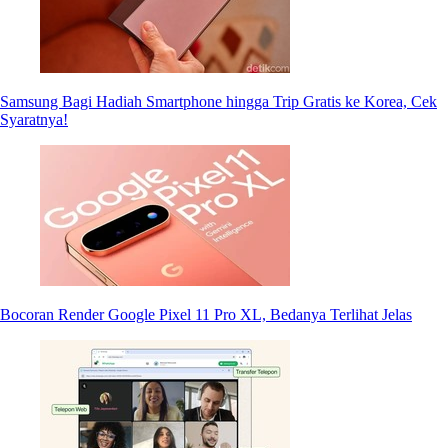
Samsung Bagi Hadiah Smartphone hingga Trip Gratis ke Korea, Cek
Syaratnya!
Bocoran Render Google Pixel 11 Pro XL, Bedanya Terlihat Jelas