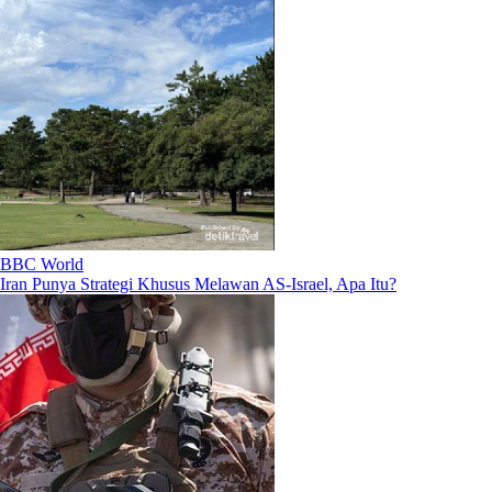
BBC World
Iran Punya Strategi Khusus Melawan AS-Israel, Apa Itu?