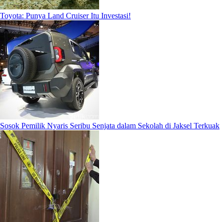
Toyota: Punya Land Cruiser Itu Investasi!
Sosok Pemilik Nyaris Seribu Senjata dalam Sekolah di Jaksel Terkuak