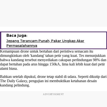
Baca juga:
Jepang Terancam Punah, Pakar Ungkap Akar
Permasalahannya
Kemampuan drone untuk bertahan dari peristiwa semacam itu
dimungkinkan oleh 'kandang' tahan petir yang kuat. Tes menunjukkan
bahwa kandang tersebut menyediakan cakupan perlindungan 98% dan
dapat bertahan pada arus hingga 150kA, lima kali lebih kuat dari petir
alami biasa.
Bahkan setelah dipukul, drone tetap stabil di udara. Seperti dikutip dari
The Daily Galaxy, pengujian ini membuktikan ketahanan desain
kandang pelindung.
ADVERTISEMENT