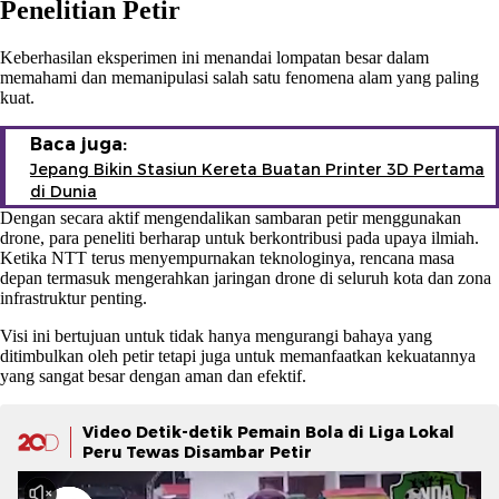
Penelitian Petir
Keberhasilan eksperimen ini menandai lompatan besar dalam
memahami dan memanipulasi salah satu fenomena alam yang paling
kuat.
Baca juga:
Jepang Bikin Stasiun Kereta Buatan Printer 3D Pertama
di Dunia
Dengan secara aktif mengendalikan sambaran petir menggunakan
drone, para peneliti berharap untuk berkontribusi pada upaya ilmiah.
Ketika NTT terus menyempurnakan teknologinya, rencana masa
depan termasuk mengerahkan jaringan drone di seluruh kota dan zona
infrastruktur penting.
Visi ini bertujuan untuk tidak hanya mengurangi bahaya yang
ditimbulkan oleh petir tetapi juga untuk memanfaatkan kekuatannya
yang sangat besar dengan aman dan efektif.
Video Detik-detik Pemain Bola di Liga Lokal
Peru Tewas Disambar Petir