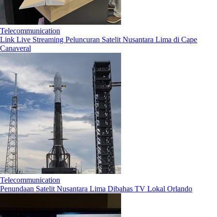
Telecommunication
Link Live Streaming Peluncuran Satelit Nusantara Lima di Cape
Canaveral
Telecommunication
Penundaan Satelit Nusantara Lima Dibahas TV Lokal Orlando