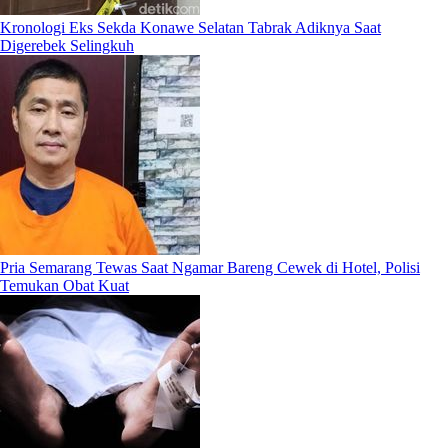
Kronologi Eks Sekda Konawe Selatan Tabrak Adiknya Saat
Digerebek Selingkuh
Pria Semarang Tewas Saat Ngamar Bareng Cewek di Hotel, Polisi
Temukan Obat Kuat