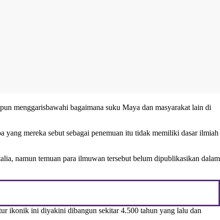
 pun menggarisbawahi bagaimana suku Maya dan masyarakat lain di
a yang mereka sebut sebagai penemuan itu tidak memiliki dasar ilmiah
talia, namun temuan para ilmuwan tersebut belum dipublikasikan dalam
r ikonik ini diyakini dibangun sekitar 4.500 tahun yang lalu dan