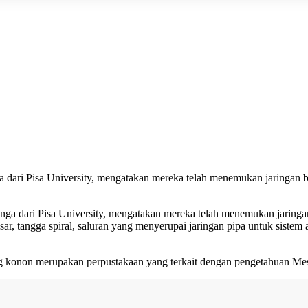
nga dari Pisa University, mengatakan mereka telah menemukan jaringan 
alanga dari Pisa University, mengatakan mereka telah menemukan jaring
, tangga spiral, saluran yang menyerupai jaringan pipa untuk sistem 
 konon merupakan perpustakaan yang terkait dengan pengetahuan Mesi