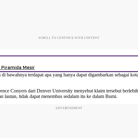
SCROLL TO CONTINUE WITH CONTENT
Piramida Mesir
bawahnya terdapat apa yang hanya dapat digambarkan sebagai kota baw
rence Conyers dari Denver University menyebut klaim tersebut berlebi
an lautan, tidak dapat menembus sedalam itu ke dalam Bumi.
ADVERTISEMENT