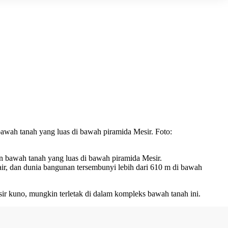
bawah tanah yang luas di bawah piramida Mesir. Foto:
an bawah tanah yang luas di bawah piramida Mesir.
air, dan dunia bangunan tersembunyi lebih dari 610 m di bawah
r kuno, mungkin terletak di dalam kompleks bawah tanah ini.