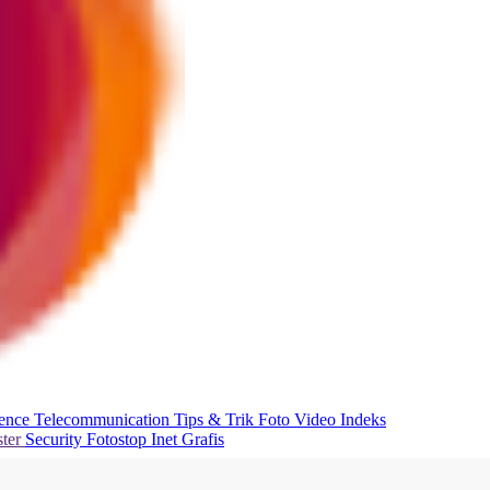
ience
Telecommunication
Tips & Trik
Foto
Video
Indeks
ter
Security
Fotostop
Inet Grafis