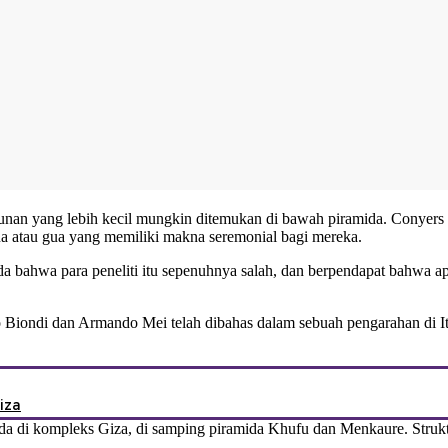
unan yang lebih kecil mungkin ditemukan di bawah piramida. Conyers
a atau gua yang memiliki makna seremonial bagi mereka.
 bahwa para peneliti itu sepenuhnya salah, dan berpendapat bahwa ap
po Biondi dan Armando Mei telah dibahas dalam sebuah pengarahan di I
iza
mida di kompleks Giza, di samping piramida Khufu dan Menkaure. Struktu