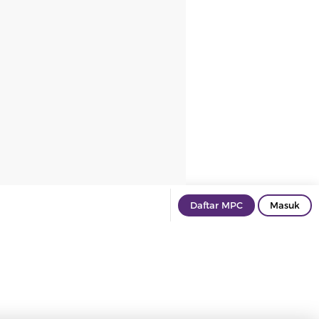
Daftar MPC
Masuk