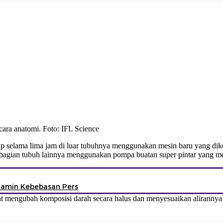
ara anatomi. Foto: IFL Science
up selama lima jam di luar tubuhnya menggunakan mesin baru yang d
 bagian tubuh lainnya menggunakan pompa buatan super pintar yang me
Jamin Kebebasan Pers
at mengubah komposisi darah secara halus dan menyesuaikan alirannya 