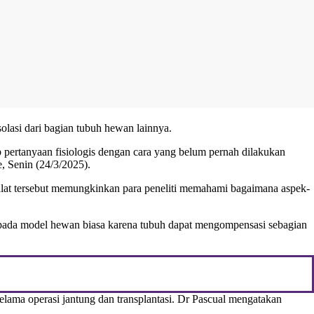
solasi dari bagian tubuh hewan lainnya.
pertanyaan fisiologis dengan cara yang belum pernah dilakukan
e, Senin (24/3/2025).
 alat tersebut memungkinkan para peneliti memahami bagaimana aspek-
ri pada model hewan biasa karena tubuh dapat mengompensasi sebagian
selama operasi jantung dan transplantasi. Dr Pascual mengatakan