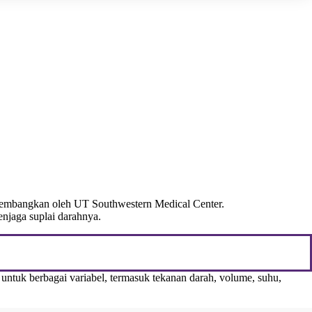
ikembangkan oleh UT Southwestern Medical Center.
njaga suplai darahnya.
untuk berbagai variabel, termasuk tekanan darah, volume, suhu,