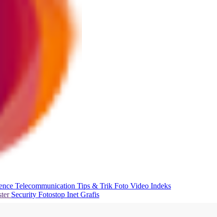
ience
Telecommunication
Tips & Trik
Foto
Video
Indeks
ter
Security
Fotostop
Inet Grafis