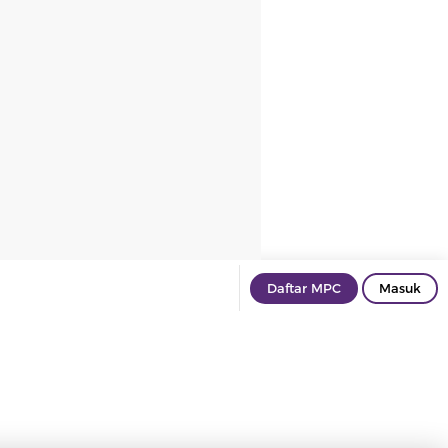
Daftar MPC
Masuk