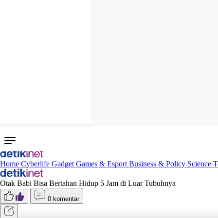
Home
Cyberlife
Gadget
Games & Esport
Business & Policy
Science
T
Otak Babi Bisa Bertahan Hidup 5 Jam di Luar Tubuhnya
0 komentar