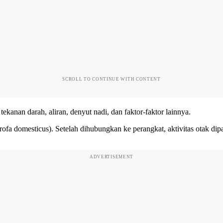
SCROLL TO CONTINUE WITH CONTENT
kanan darah, aliran, denyut nadi, dan faktor-faktor lainnya.
 scrofa domesticus). Setelah dihubungkan ke perangkat, aktivitas otak 
ADVERTISEMENT