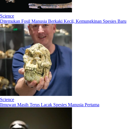
Science
Ditemukan Fosil Manusia Berkaki Kecil, Kemungkinan Spesies Baru
Science
Ilmuwan Masih Terus Lacak Spesies Manusia Pertama