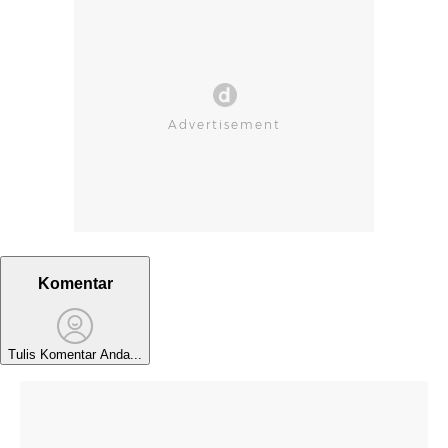
Komentar
Tulis Komentar Anda...