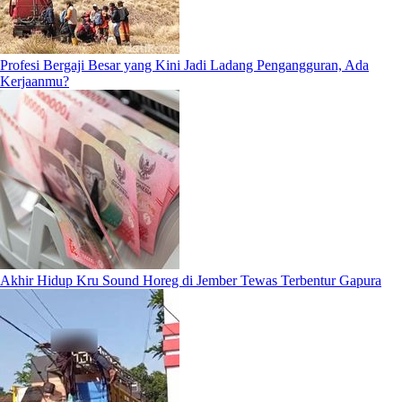
Profesi Bergaji Besar yang Kini Jadi Ladang Pengangguran, Ada
Kerjaanmu?
Akhir Hidup Kru Sound Horeg di Jember Tewas Terbentur Gapura