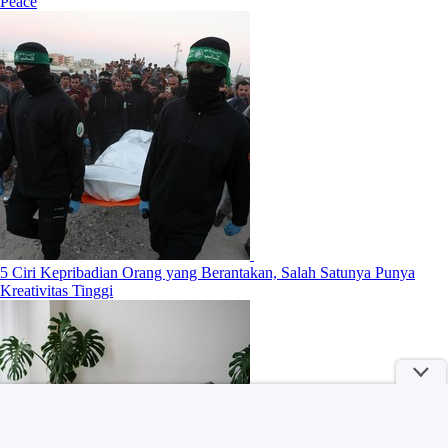
Peace
5 Ciri Kepribadian Orang yang Berantakan, Salah Satunya Punya
Kreativitas Tinggi