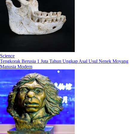
Science
Tengkorak Berusia 1 Juta Tahun Ungkap Asal Usul Nenek Moyang
Manusia Modern