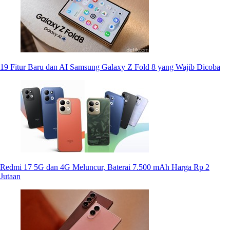
19 Fitur Baru dan AI Samsung Galaxy Z Fold 8 yang Wajib Dicoba
Redmi 17 5G dan 4G Meluncur, Baterai 7.500 mAh Harga Rp 2
Jutaan