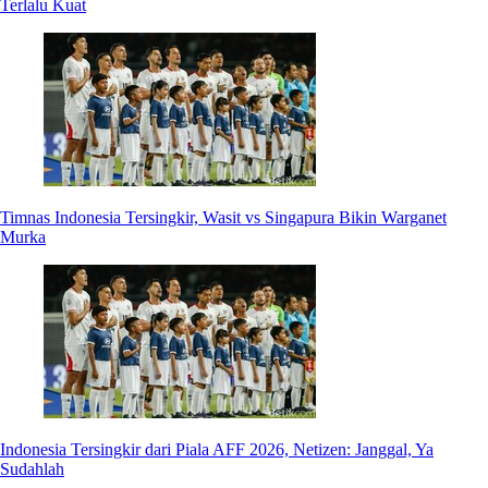
Terlalu Kuat
Timnas Indonesia Tersingkir, Wasit vs Singapura Bikin Warganet
Murka
Indonesia Tersingkir dari Piala AFF 2026, Netizen: Janggal, Ya
Sudahlah