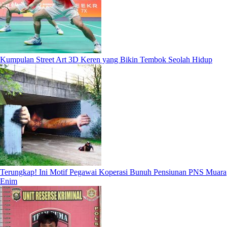
Kumpulan Street Art 3D Keren yang Bikin Tembok Seolah Hidup
Terungkap! Ini Motif Pegawai Koperasi Bunuh Pensiunan PNS Muara
Enim