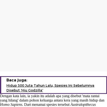
Baca juga:
Hidup 300 Juta Tahun Lalu, Spesies Ini Sebelumnya
Disebut 'Hiu Godzilla'
Dengan kata lain, ia yakin itu adalah apa yang disebut 'mata rantai
yang hilang' dalam pohon keluarga antara kera yang masih hidup dan
Homo Sapiens
. Dart menamai spesies tersebut
Australopithecus