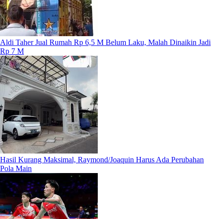
Aldi Taher Jual Rumah Rp 6,5 M Belum Laku, Malah Dinaikin Jadi
Rp 7 M
Hasil Kurang Maksimal, Raymond/Joaquin Harus Ada Perubahan
Pola Main