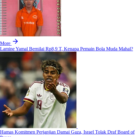
More
Lamine Yamal Bernilai Rp8,9 T, Kenapa Pemain Bola Muda Mahal?
Hamas Komitmen Perjanjian Damai Gaza, Israel Tolak Draf Board of