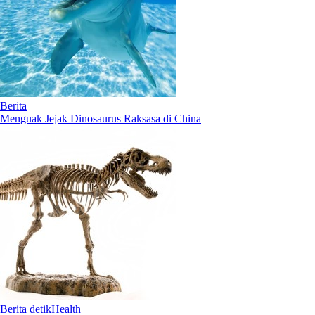
Berita
Menguak Jejak Dinosaurus Raksasa di China
Berita detikHealth