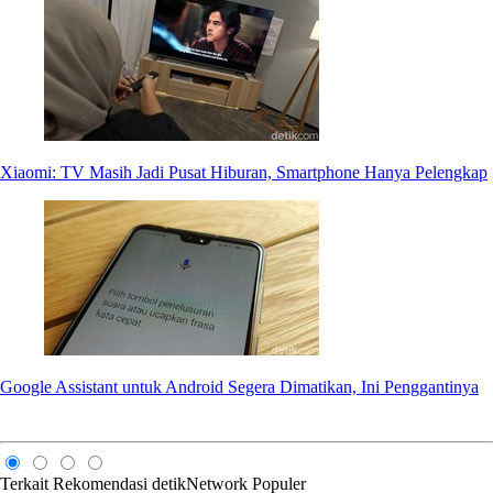
Xiaomi: TV Masih Jadi Pusat Hiburan, Smartphone Hanya Pelengkap
Google Assistant untuk Android Segera Dimatikan, Ini Penggantinya
Terkait
Rekomendasi
detikNetwork
Populer