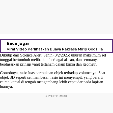
Baca juga:
Viral Video Perlihatkan Buaya Raksasa Mirip Godzilla
Dikutip dari Science Alert, Senin (3/2/2025) ukuran maksimum sel
tunggal bertumbuh melibatkan berbagai alasan, dan semuanya
berdasarkan prinsip yang tertanam dalam kimia dan geometri.
Contohnya, rasio luas permukaan objek terhadap volumenya. Saat
objek 3D seperti sel membesar, rasio ini menyempit, yang berarti
cairan kental di tengah mengembang lebih cepat daripada lapisan
luarnya.
ADVERTISEMENT