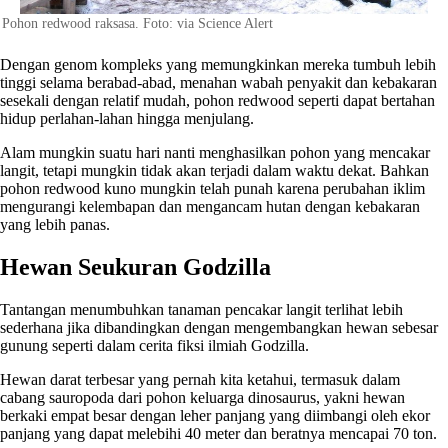
Pohon redwood raksasa. Foto: via Science Alert
Dengan genom kompleks yang memungkinkan mereka tumbuh lebih
tinggi selama berabad-abad, menahan wabah penyakit dan kebakaran
sesekali dengan relatif mudah, pohon redwood seperti dapat bertahan
hidup perlahan-lahan hingga menjulang.
Alam mungkin suatu hari nanti menghasilkan pohon yang mencakar
langit, tetapi mungkin tidak akan terjadi dalam waktu dekat. Bahkan
pohon redwood kuno mungkin telah punah karena perubahan iklim
mengurangi kelembapan dan mengancam hutan dengan kebakaran
yang lebih panas.
Hewan Seukuran Godzilla
Tantangan menumbuhkan tanaman pencakar langit terlihat lebih
sederhana jika dibandingkan dengan mengembangkan hewan sebesar
gunung seperti dalam cerita fiksi ilmiah Godzilla.
Hewan darat terbesar yang pernah kita ketahui, termasuk dalam
cabang sauropoda dari pohon keluarga dinosaurus, yakni hewan
berkaki empat besar dengan leher panjang yang diimbangi oleh ekor
panjang yang dapat melebihi 40 meter dan beratnya mencapai 70 ton.