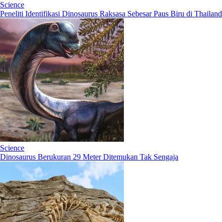
Science
Peneliti Identifikasi Dinosaurus Raksasa Sebesar Paus Biru di Thailand
Science
Dinosaurus Berukuran 29 Meter Ditemukan Tak Sengaja