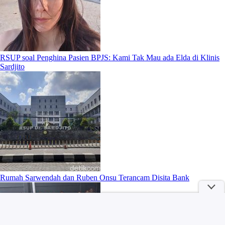
RSUP soal Penghina Pasien BPJS: Kami Tak Mau ada Elda di Klinis
Sardjito
Rumah Sarwendah dan Ruben Onsu Terancam Disita Bank