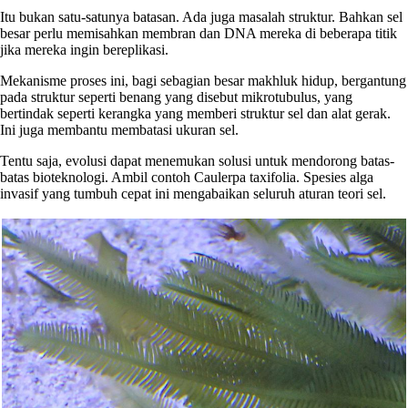
Itu bukan satu-satunya batasan. Ada juga masalah struktur. Bahkan sel
besar perlu memisahkan membran dan DNA mereka di beberapa titik
jika mereka ingin bereplikasi.
Mekanisme proses ini, bagi sebagian besar makhluk hidup, bergantung
pada struktur seperti benang yang disebut mikrotubulus, yang
bertindak seperti kerangka yang memberi struktur sel dan alat gerak.
Ini juga membantu membatasi ukuran sel.
Tentu saja, evolusi dapat menemukan solusi untuk mendorong batas-
batas bioteknologi. Ambil contoh Caulerpa taxifolia. Spesies alga
invasif yang tumbuh cepat ini mengabaikan seluruh aturan teori sel.