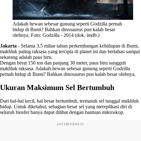
Adakah hewan sebesar gunung seperti Godzilla pernah
hidup di Bumi? Bahkan dinosaurus pun kalah besar
olehnya. Foto: Godzilla - 2014 (dok. imdb.)
Jakarta
-
Selama 3,5 miliar tahun perkembangan kehidupan di Bumi,
makhluk paling raksasa yang tercipta di planet ini dan bertahan sampai
sekarang adalah paus biru.
Dengan berat 150 ton dan panjang 30 meter, paus biru sungguh
makhluk raksasa. Adakah hewan sebesar gunung seperti Godzilla
pernah hidup di Bumi? Bahkan dinosaurus pun kalah besar olehnya.
Ukuran Maksimum Sel Bertumbuh
Dari hal-hal kecil, hal besar bertumbuh, termasuk sel tunggal makhluk
hidup. Untuk diketahui, sebagian besar sel yang mereplikasi diri di
seluruh biosfer hanya dapat dilihat dengan bantuan mikroskop.
ADVERTISEMENT