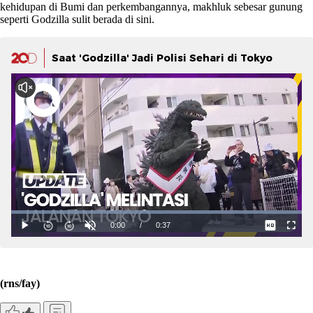
kehidupan di Bumi dan perkembangannya, makhluk sebesar gunung
seperti Godzilla sulit berada di sini.
Saat 'Godzilla' Jadi Polisi Sehari di Tokyo
(rns/fay)