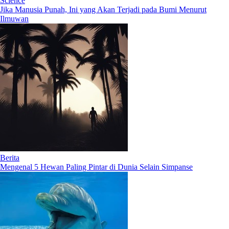
Science
Jika Manusia Punah, Ini yang Akan Terjadi pada Bumi Menurut
Ilmuwan
Berita
Mengenal 5 Hewan Paling Pintar di Dunia Selain Simpanse