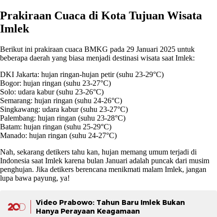
Prakiraan Cuaca di Kota Tujuan Wisata
Imlek
Berikut ini prakiraan cuaca BMKG pada 29 Januari 2025 untuk
beberapa daerah yang biasa menjadi destinasi wisata saat Imlek:
DKI Jakarta: hujan ringan-hujan petir (suhu 23-29°C)
Bogor: hujan ringan (suhu 23-27°C)
Solo: udara kabur (suhu 23-26°C)
Semarang: hujan ringan (suhu 24-26°C)
Singkawang: udara kabur (suhu 23-27°C)
Palembang: hujan ringan (suhu 23-28°C)
Batam: hujan ringan (suhu 25-29°C)
Manado: hujan ringan (suhu 24-27°C)
Nah, sekarang detikers tahu kan, hujan memang umum terjadi di
Indonesia saat Imlek karena bulan Januari adalah puncak dari musim
penghujan. Jika detikers berencana menikmati malam Imlek, jangan
lupa bawa payung, ya!
Video Prabowo: Tahun Baru Imlek Bukan
Hanya Perayaan Keagamaan