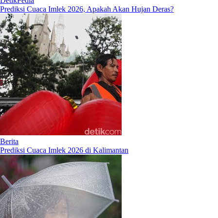
DetikPedia
Prediksi Cuaca Imlek 2026, Apakah Akan Hujan Deras?
Berita
Prediksi Cuaca Imlek 2026 di Kalimantan