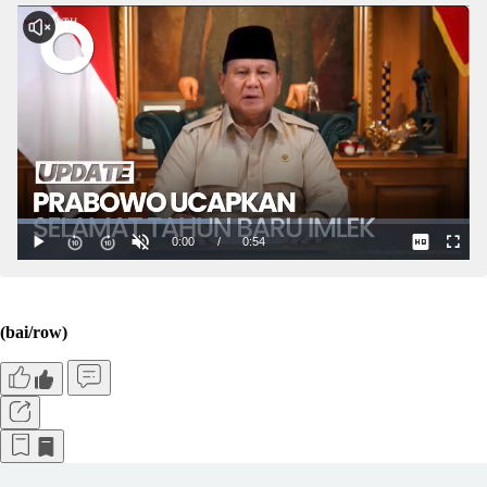
(bai/row)