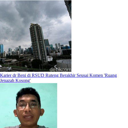
Karier dr Beni di RSUD Ruteng Berakhir Seusai Komen 'Ruang
Jenazah Kosong'