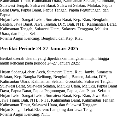
Kalimantan Timur, Kalimantan Utara, Kalimantan Selatan, Gorontalo,
Sulawesi Tengah, Sulawesi Barat, Sulawesi Selatan, Maluku, Papua
Barat Daya, Papua Barat, Papua Tengah, Papua Pegunungan, dan
Papua.
Hujan Lebat-Sangat Lebat: Sumatera Barat, Kep. Riau, Bengkulu,
Banten, Jawa Barat, Jawa Tengah, DIY, Bali, NTB, Kalimantan Barat,
Kalimantan Tengah, Sulawesi Utara, Sulawesi Tenggara, Maluku
Utara, dan Papua Selatan.
Potensi Angin Kencang: Bengkulu dan Kep. Riau.
Prediksi Periode 24-27 Januari 2025
Berikut daerah-daerah yang diperkirakan mengalami hujan hingga
angin kencang pada periode 24-27 Januari 2025:
Hujan Sedang-Lebat: Aceh, Sumatera Utara, Riau, Jambi, Sumatera
Selatan, Kep. Bangka Belitung, Bengkulu, Banten, Jakarta, DIY,
Kalimantan Utara, Kalimantan Selatan, Gorontalo, Sulawesi Tengah,
Sulawesi Barat, Sulawesi Selatan, Maluku Utara, Maluku, Papua Barat
Daya, Papua Barat, Papua Pegunungan, Papua, dan Papua Selatan.
Hujan Lebat-Sangat Lebat: Sumatera Barat, Kep. Riau, Jawa Barat,
Jawa Timur, Bali, NTB, NTT, Kalimantan Barat, Kalimantan Tengah,
Kalimantan Timur, Sulawesi Utara, dan Sulawesi Tenggara.
Hujan Sangat Lebat-Ekstrem: Lampung dan Jawa Tengah.
Potensi Angin Kencang: Nihil