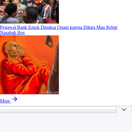
Pegawai Bank Emok Dipaksa Onani karena Dikira Mau Rebut
Nasabah Bos
More
part of