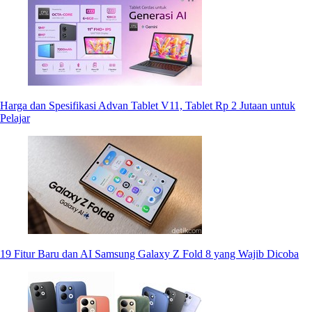
Harga dan Spesifikasi Advan Tablet V11, Tablet Rp 2 Jutaan untuk
Pelajar
19 Fitur Baru dan AI Samsung Galaxy Z Fold 8 yang Wajib Dicoba