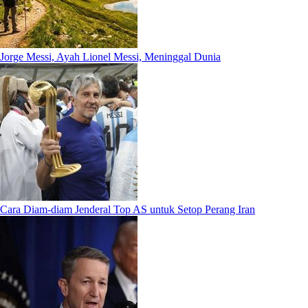
Jorge Messi, Ayah Lionel Messi, Meninggal Dunia
Cara Diam-diam Jenderal Top AS untuk Setop Perang Iran