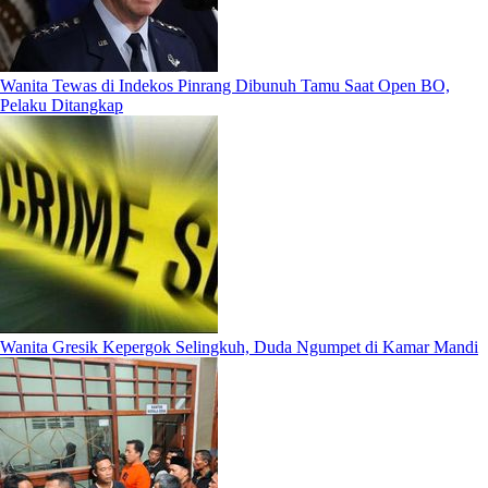
Wanita Tewas di Indekos Pinrang Dibunuh Tamu Saat Open BO,
Pelaku Ditangkap
Wanita Gresik Kepergok Selingkuh, Duda Ngumpet di Kamar Mandi