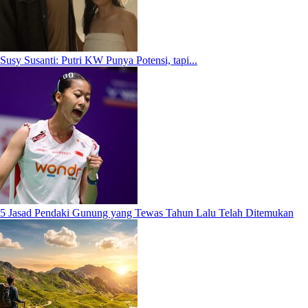
Susy Susanti: Putri KW Punya Potensi, tapi...
5 Jasad Pendaki Gunung yang Tewas Tahun Lalu Telah Ditemukan