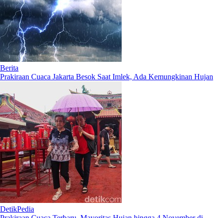
Berita
Prakiraan Cuaca Jakarta Besok Saat Imlek, Ada Kemungkinan Hujan
DetikPedia
Prakiraan Cuaca Terbaru, Mayoritas Hujan hingga 4 November di