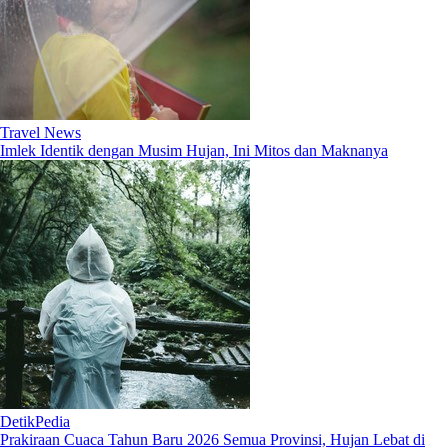
Travel News
Imlek Identik dengan Musim Hujan, Ini Mitos dan Maknanya
DetikPedia
Prakiraan Cuaca Tahun Baru 2026 Semua Provinsi, Hujan Lebat di