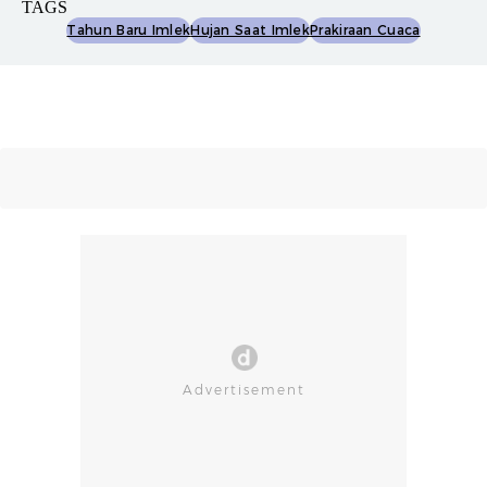
TAGS
Tahun Baru Imlek
Hujan Saat Imlek
Prakiraan Cuaca