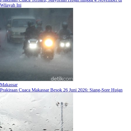
Wilayah Ini
Makassar
Prakiraan Cuaca Makassar Besok 26 Juni 2026: Siang-Sore Hujan