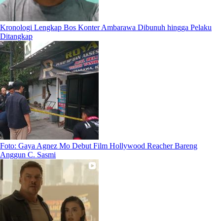
Kronologi Lengkap Bos Konter Ambarawa Dibunuh hingga Pelaku
Ditangkap
Foto: Gaya Agnez Mo Debut Film Hollywood Reacher Bareng
Anggun C. Sasmi