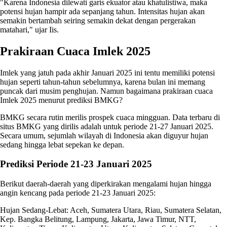
"Karena Indonesia dilewati garis ekuator atau khatulistiwa, maka
potensi hujan hampir ada sepanjang tahun. Intensitas hujan akan
semakin bertambah seiring semakin dekat dengan pergerakan
matahari," ujar Iis.
Prakiraan Cuaca Imlek 2025
Imlek yang jatuh pada akhir Januari 2025 ini tentu memiliki potensi
hujan seperti tahun-tahun sebelumnya, karena bulan ini memang
puncak dari musim penghujan. Namun bagaimana prakiraan cuaca
Imlek 2025 menurut prediksi BMKG?
BMKG secara rutin merilis prospek cuaca mingguan. Data terbaru di
situs BMKG yang dirilis adalah untuk periode 21-27 Januari 2025.
Secara umum, sejumlah wilayah di Indonesia akan diguyur hujan
sedang hingga lebat sepekan ke depan.
Prediksi Periode 21-23 Januari 2025
Berikut daerah-daerah yang diperkirakan mengalami hujan hingga
angin kencang pada periode 21-23 Januari 2025:
Hujan Sedang-Lebat: Aceh, Sumatera Utara, Riau, Sumatera Selatan,
Kep. Bangka Belitung, Lampung, Jakarta, Jawa Timur, NTT,