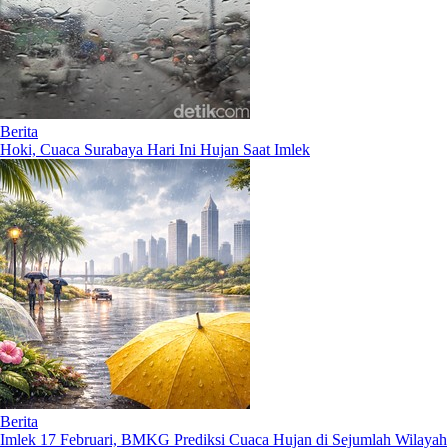
Berita
Hoki, Cuaca Surabaya Hari Ini Hujan Saat Imlek
Berita
Imlek 17 Februari, BMKG Prediksi Cuaca Hujan di Sejumlah Wilayah