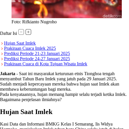
Foto: Rifkianto Nugroho
Daftar Isi
Hujan Saat Imlek
Prakiraan Cuaca Imlek 2025
Prediksi Periode 21-23 Januari 2025
Prediksi Periode 24-27 Januari 2025
Prakiraan Cuaca di Kota Tujuan Wisata Imlek
Jakarta
-
Saat ini masyarakat keturunan etnis Tionghoa tengah
menyambut Tahun Baru Imlek yang jatuh pada 29 Januari 2025.
Sudah menjadi kepercayaan mereka bahwa hujan saat Imlek akan
membawa keberuntungan bagi mereka.
Pada kenyataannya, hujan memang hampir selalu terjadi ketika Imlek.
Bagaimana penjelasan ilmiahnya?
Hujan Saat Imlek
Kasi Data dan Informasi BMKG Kelas I Semarang, Iis Widya