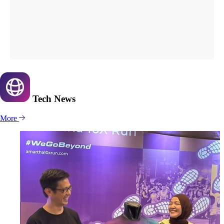
Tech
News
More