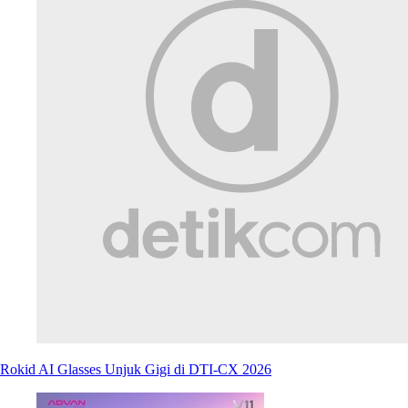
Rokid AI Glasses Unjuk Gigi di DTI-CX 2026