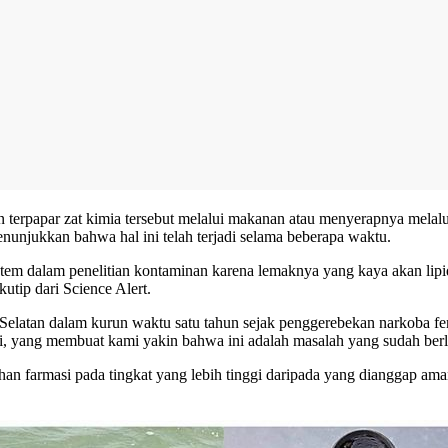
 terpapar zat kimia tersebut melalui makanan atau menyerapnya melalui
unjukkan bahwa hal ini telah terjadi selama beberapa waktu.
stem dalam penelitian kontaminan karena lemaknya yang kaya akan li
kutip dari Science Alert.
latan dalam kurun waktu satu tahun sejak penggerebekan narkoba fent
i, yang membuat kami yakin bahwa ini adalah masalah yang sudah berla
n farmasi pada tingkat yang lebih tinggi daripada yang dianggap aman