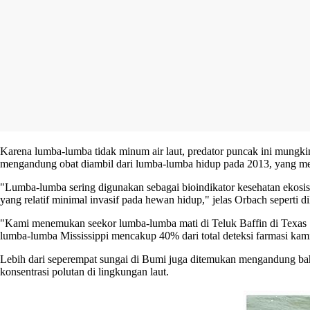
Karena lumba-lumba tidak minum air laut, predator puncak ini mungkin
mengandung obat diambil dari lumba-lumba hidup pada 2013, yang men
"Lumba-lumba sering digunakan sebagai bioindikator kesehatan ekosi
yang relatif minimal invasif pada hewan hidup," jelas Orbach seperti di
"Kami menemukan seekor lumba-lumba mati di Teluk Baffin di Texas Se
lumba-lumba Mississippi mencakup 40% dari total deteksi farmasi kam
Lebih dari seperempat sungai di Bumi juga ditemukan mengandung baha
konsentrasi polutan di lingkungan laut.