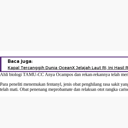
Baca juga:
Kapal Tercanggih Dunia OceanX Jelajah Laut RI, Ini Hasil 
Ahli biologi TAMU-CC Anya Ocampos dan rekan-rekannya telah memerik
Para peneliti menemukan fentanyl, jenis obat penghilang rasa sakit y
telah mati. Obat penenang meprobamate dan relaksan otot rangka caris