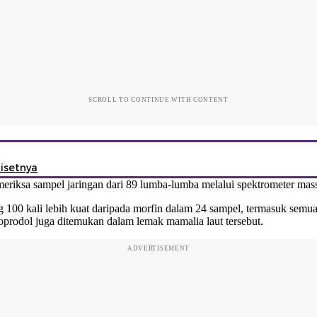
SCROLL TO CONTINUE WITH CONTENT
Risetnya
sa sampel jaringan dari 89 lumba-lumba melalui spektrometer massa 
ang 100 kali lebih kuat daripada morfin dalam 24 sampel, termasuk se
oprodol juga ditemukan dalam lemak mamalia laut tersebut.
ADVERTISEMENT