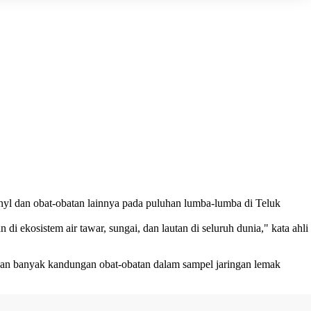
anyl dan obat-obatan lainnya pada puluhan lumba-lumba di Teluk
 ekosistem air tawar, sungai, dan lautan di seluruh dunia," kata ahli
kan banyak kandungan obat-obatan dalam sampel jaringan lemak