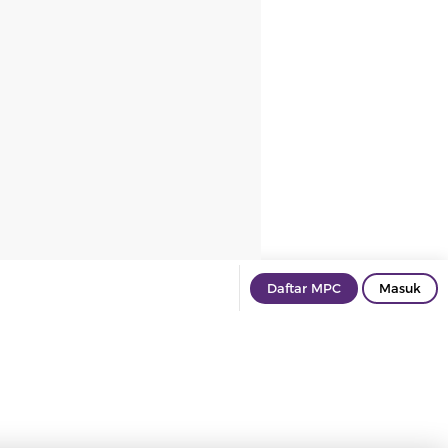
Daftar MPC
Masuk