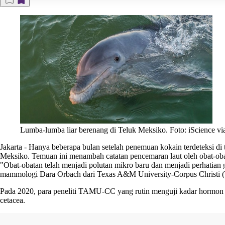
Lumba-lumba liar berenang di Teluk Meksiko. Foto: iScience via
Jakarta
-
Hanya beberapa bulan setelah penemuan kokain terdeteksi di 
Meksiko. Temuan ini menambah catatan pencemaran laut oleh obat-oba
"Obat-obatan telah menjadi polutan mikro baru dan menjadi perhatian g
mammologi Dara Orbach dari Texas A&M University-Corpus Christ
Pada 2020, para peneliti TAMU-CC yang rutin menguji kadar hormon 
cetacea.