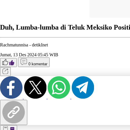
Duh, Lumba-lumba di Teluk Meksiko Positi
Rachmatunnisa -
detikInet
Jumat, 13 Des 2024 05:45 WIB
0 komentar