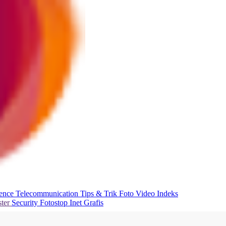
ience
Telecommunication
Tips & Trik
Foto
Video
Indeks
ter
Security
Fotostop
Inet Grafis