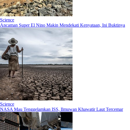
Science
Ancaman Super El Nino Makin Mendekati Kenyataan, Ini Buktinya
Science
NASA Mau Tenggelamkan ISS, Ilmuwan Khawatir Laut Tercemar