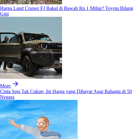
Harga Land Cruiser FJ Bakal di Bawah Rp 1 Miliar? Toyota Bilang
Gini
More
Cinta Saja Tak Cukup, Ini Harga yang Dibayar Agar Bahagia di 50
Negara