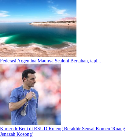
Federasi Argentina Maunya Scaloni Bertahan, tapi...
Karier dr Beni di RSUD Ruteng Berakhir Seusai Komen 'Ruang
Jenazah Kosong'