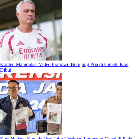
Konten Manipulasi Video Prabowo Berujung Pria di Cimahi Kini
Dibui
Kata Netizen Kanada Usai John Herdman Langsung Gagal di Piala