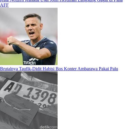
AFF
Brutalnya Taufik-Didit Habisi Bos Konter Ambarawa Pakai Palu