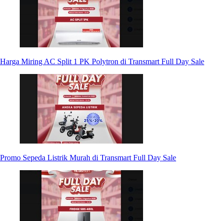
Harga Miring AC Split 1 PK Polytron di Transmart Full Day Sale
Promo Sepeda Listrik Murah di Transmart Full Day Sale