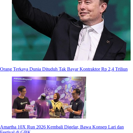
Orang Terkaya Dunia Dituduh Tak Bayar Kontraktor Rp 2,4 Triliun
Amartha 10X Run 2026 Kembali Digelar, Bawa Konsep Lari dan
Festival di GBK