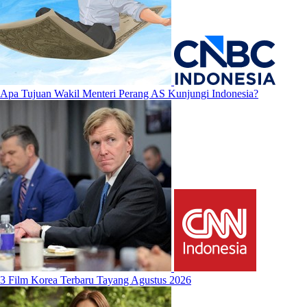
Apa Tujuan Wakil Menteri Perang AS Kunjungi Indonesia?
3 Film Korea Terbaru Tayang Agustus 2026