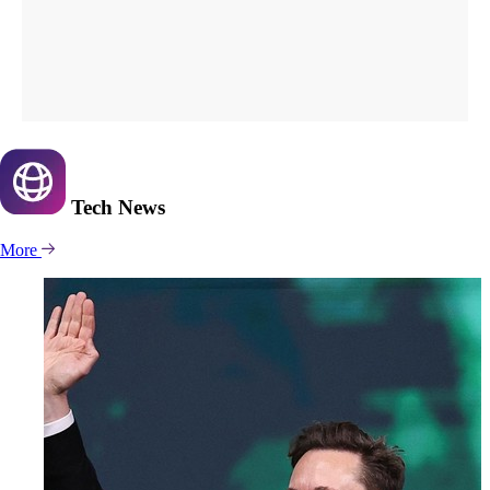
Tech
News
More