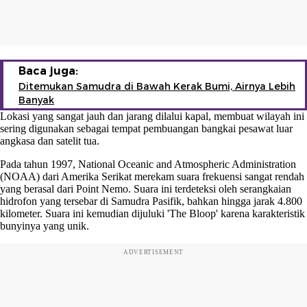
Baca juga:
Ditemukan Samudra di Bawah Kerak Bumi, Airnya Lebih
Banyak
Lokasi yang sangat jauh dan jarang dilalui kapal, membuat wilayah ini
sering digunakan sebagai tempat pembuangan bangkai pesawat luar
angkasa dan satelit tua.
Pada tahun 1997, National Oceanic and Atmospheric Administration
(NOAA) dari Amerika Serikat merekam suara frekuensi sangat rendah
yang berasal dari Point Nemo. Suara ini terdeteksi oleh serangkaian
hidrofon yang tersebar di Samudra Pasifik, bahkan hingga jarak 4.800
kilometer. Suara ini kemudian dijuluki 'The Bloop' karena karakteristik
bunyinya yang unik.
ADVERTISEMENT