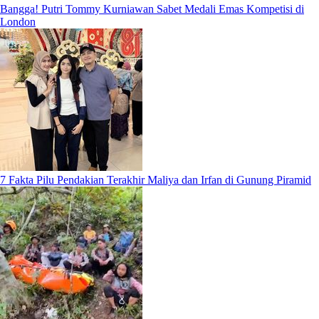
Bangga! Putri Tommy Kurniawan Sabet Medali Emas Kompetisi di
London
7 Fakta Pilu Pendakian Terakhir Maliya dan Irfan di Gunung Piramid