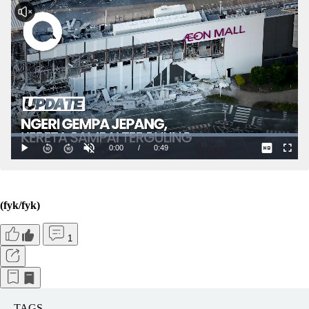
(fyk/fyk)
1
TAGS