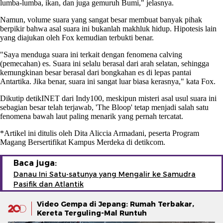
lumba-lumba, ikan, dan juga gemuruh Bumi," jelasnya.
Namun, volume suara yang sangat besar membuat banyak pihak
berpikir bahwa asal suara ini bukanlah makhluk hidup. Hipotesis lain
yang diajukan oleh Fox kemudian terbukti benar.
"Saya menduga suara ini terkait dengan fenomena calving
(pemecahan) es. Suara ini selalu berasal dari arah selatan, sehingga
kemungkinan besar berasal dari bongkahan es di lepas pantai
Antartika. Jika benar, suara ini sangat luar biasa kerasnya," kata Fox.
Dikutip detikINET dari Indy100, meskipun misteri asal usul suara ini
sebagian besar telah terjawab, 'The Bloop' tetap menjadi salah satu
fenomena bawah laut paling menarik yang pernah tercatat.
*Artikel ini ditulis oleh Dita Aliccia Armadani, peserta Program
Magang Bersertifikat Kampus Merdeka di detikcom.
Baca juga:
Danau Ini Satu-satunya yang Mengalir ke Samudra
Pasifik dan Atlantik
Video Gempa di Jepang: Rumah Terbakar,
Kereta Terguling-Mal Runtuh