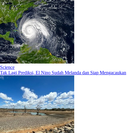
Science
Tak Lagi Prediksi, El Nino Sudah Melanda dan Siap Mengacaukan