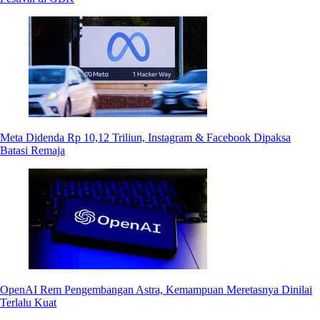
Meta Didenda Rp 10,12 Triliun, Instagram & Facebook Dipaksa
Batasi Remaja
OpenAI Rem Pengembangan Astra, Kemampuan Meretasnya Dinilai
Terlalu Kuat