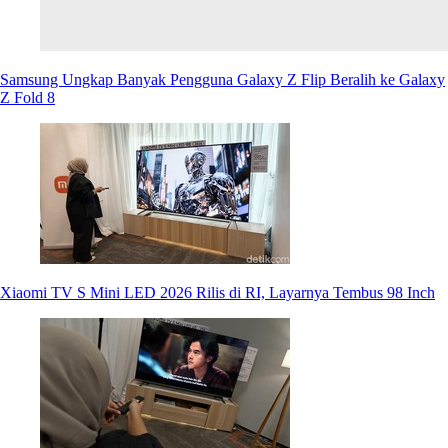
Samsung Ungkap Banyak Pengguna Galaxy Z Flip Beralih ke Galaxy
Z Fold 8
Xiaomi TV S Mini LED 2026 Rilis di RI, Layarnya Tembus 98 Inch