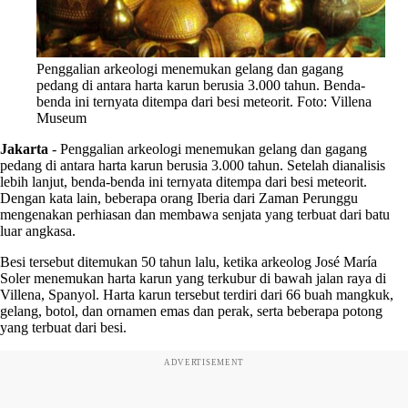
Penggalian arkeologi menemukan gelang dan gagang
pedang di antara harta karun berusia 3.000 tahun. Benda-
benda ini ternyata ditempa dari besi meteorit. Foto: Villena
Museum
Jakarta
-
Penggalian arkeologi menemukan gelang dan gagang
pedang di antara harta karun berusia 3.000 tahun. Setelah dianalisis
lebih lanjut, benda-benda ini ternyata ditempa dari besi meteorit.
Dengan kata lain, beberapa orang Iberia dari Zaman Perunggu
mengenakan perhiasan dan membawa senjata yang terbuat dari batu
luar angkasa.
Besi tersebut ditemukan 50 tahun lalu, ketika arkeolog José María
Soler menemukan harta karun yang terkubur di bawah jalan raya di
Villena, Spanyol. Harta karun tersebut terdiri dari 66 buah mangkuk,
gelang, botol, dan ornamen emas dan perak, serta beberapa potong
yang terbuat dari besi.
ADVERTISEMENT