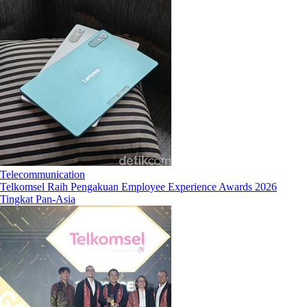
Telecommunication
Telkomsel Raih Pengakuan Employee Experience Awards 2026
Tingkat Pan-Asia