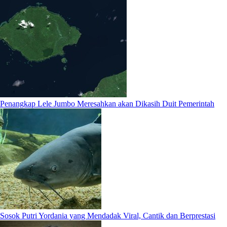
Penangkap Lele Jumbo Meresahkan akan Dikasih Duit Pemerintah
Sosok Putri Yordania yang Mendadak Viral, Cantik dan Berprestasi