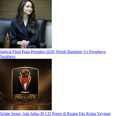
Jadwal Final Piala Presiden 2026: Persib Bandung Vs Persebaya
Surabaya
Selain Senpi, Ada Sabu-30 CD Porno di Ruang Eks Ketua Yayasan