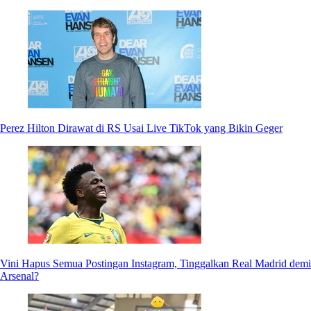
Perez Hilton Dirawat di RS Usai Live TikTok yang Bikin Geger
Vini Hapus Semua Postingan Instagram, Tinggalkan Real Madrid demi
Arsenal?