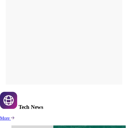
Tech
News
More