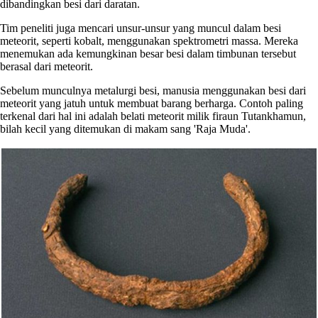
dibandingkan besi dari daratan.
Tim peneliti juga mencari unsur-unsur yang muncul dalam besi
meteorit, seperti kobalt, menggunakan spektrometri massa. Mereka
menemukan ada kemungkinan besar besi dalam timbunan tersebut
berasal dari meteorit.
Sebelum munculnya metalurgi besi, manusia menggunakan besi dari
meteorit yang jatuh untuk membuat barang berharga. Contoh paling
terkenal dari hal ini adalah belati meteorit milik firaun Tutankhamun,
bilah kecil yang ditemukan di makam sang 'Raja Muda'.