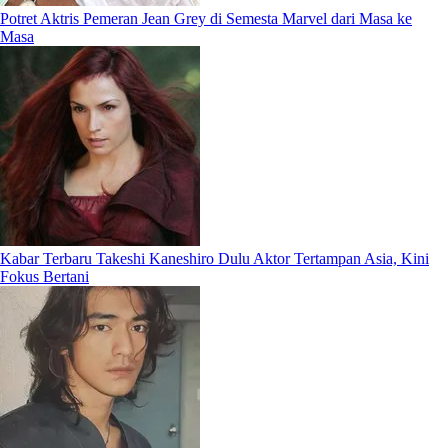
Potret Aktris Pemeran Jean Grey di Semesta Marvel dari Masa ke
Masa
Kabar Terbaru Takeshi Kaneshiro Dulu Aktor Tertampan Asia, Kini
Fokus Bertani