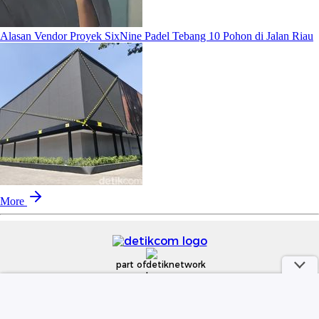
Alasan Vendor Proyek SixNine Padel Tebang 10 Pohon di Jalan Riau
More
part of