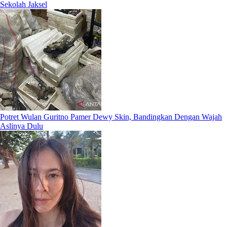
Sekolah Jaksel
Potret Wulan Guritno Pamer Dewy Skin, Bandingkan Dengan Wajah
Aslinya Dulu