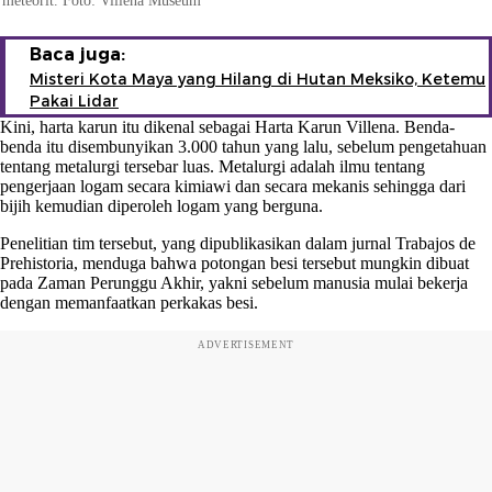
meteorit. Foto: Villena Museum
Baca juga:
Misteri Kota Maya yang Hilang di Hutan Meksiko, Ketemu
Pakai Lidar
Kini, harta karun itu dikenal sebagai Harta Karun Villena. Benda-
benda itu disembunyikan 3.000 tahun yang lalu, sebelum pengetahuan
tentang metalurgi tersebar luas. Metalurgi adalah ilmu tentang
pengerjaan logam secara kimiawi dan secara mekanis sehingga dari
bijih kemudian diperoleh logam yang berguna.
Penelitian tim tersebut, yang dipublikasikan dalam jurnal Trabajos de
Prehistoria, menduga bahwa potongan besi tersebut mungkin dibuat
pada Zaman Perunggu Akhir, yakni sebelum manusia mulai bekerja
dengan memanfaatkan perkakas besi.
ADVERTISEMENT