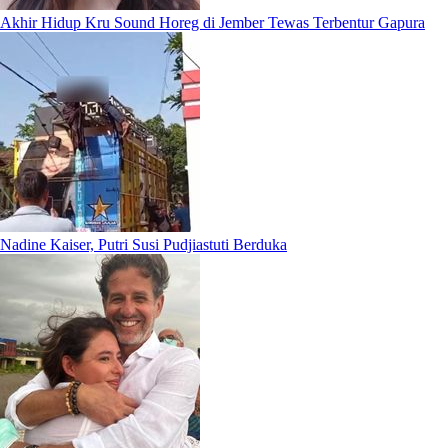
Akhir Hidup Kru Sound Horeg di Jember Tewas Terbentur Gapura
Nadine Kaiser, Putri Susi Pudjiastuti Berduka