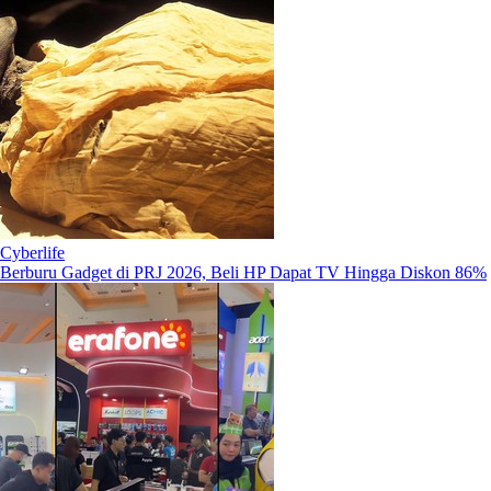
Cyberlife
Berburu Gadget di PRJ 2026, Beli HP Dapat TV Hingga Diskon 86%