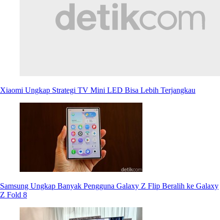
Xiaomi Ungkap Strategi TV Mini LED Bisa Lebih Terjangkau
Samsung Ungkap Banyak Pengguna Galaxy Z Flip Beralih ke Galaxy
Z Fold 8