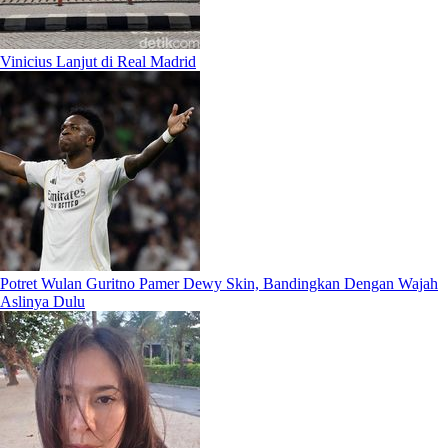
Vinicius Lanjut di Real Madrid
Potret Wulan Guritno Pamer Dewy Skin, Bandingkan Dengan Wajah
Aslinya Dulu