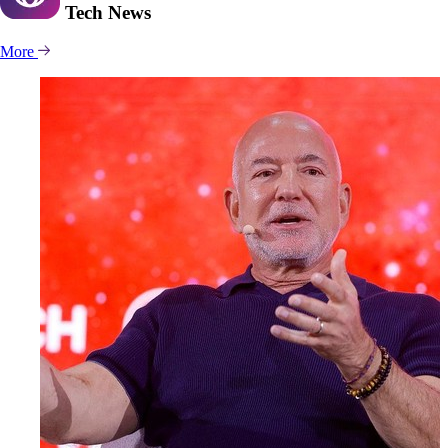
Tech
News
More