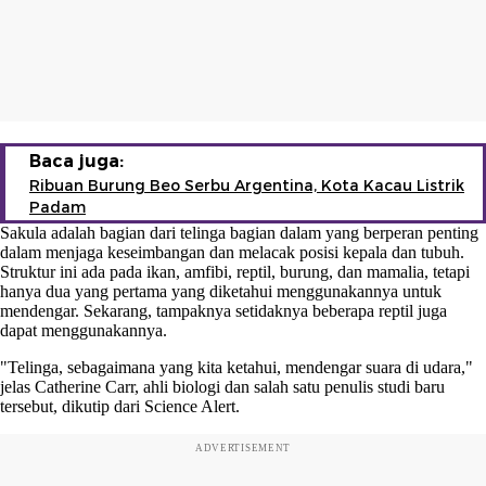
Baca juga:
Ribuan Burung Beo Serbu Argentina, Kota Kacau Listrik
Padam
Sakula adalah bagian dari telinga bagian dalam yang berperan penting
dalam menjaga keseimbangan dan melacak posisi kepala dan tubuh.
Struktur ini ada pada ikan, amfibi, reptil, burung, dan mamalia, tetapi
hanya dua yang pertama yang diketahui menggunakannya untuk
mendengar. Sekarang, tampaknya setidaknya beberapa reptil juga
dapat menggunakannya.
"Telinga, sebagaimana yang kita ketahui, mendengar suara di udara,"
jelas Catherine Carr, ahli biologi dan salah satu penulis studi baru
tersebut, dikutip dari Science Alert.
ADVERTISEMENT