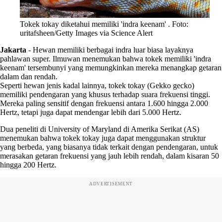
Tokek tokay diketahui memiliki 'indra keenam' . Foto:
uritafsheen/Getty Images via Science Alert
Jakarta
-
Hewan memiliki berbagai indra luar biasa layaknya
pahlawan super. Ilmuwan menemukan bahwa tokek memiliki 'indra
keenam' tersembunyi yang memungkinkan mereka menangkap getaran
dalam dan rendah.
Seperti hewan jenis kadal lainnya, tokek tokay (Gekko gecko)
memiliki pendengaran yang khusus terhadap suara frekuensi tinggi.
Mereka paling sensitif dengan frekuensi antara 1.600 hingga 2.000
Hertz, tetapi juga dapat mendengar lebih dari 5.000 Hertz.
Dua peneliti di University of Maryland di Amerika Serikat (AS)
menemukan bahwa tokek tokay juga dapat menggunakan struktur
yang berbeda, yang biasanya tidak terkait dengan pendengaran, untuk
merasakan getaran frekuensi yang jauh lebih rendah, dalam kisaran 50
hingga 200 Hertz.
ADVERTISEMENT