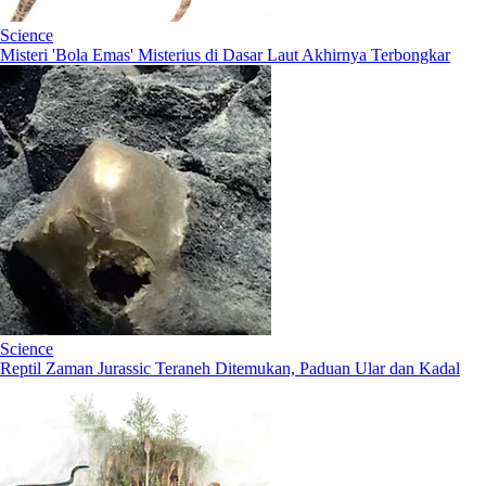
Science
Misteri 'Bola Emas' Misterius di Dasar Laut Akhirnya Terbongkar
Science
Reptil Zaman Jurassic Teraneh Ditemukan, Paduan Ular dan Kadal