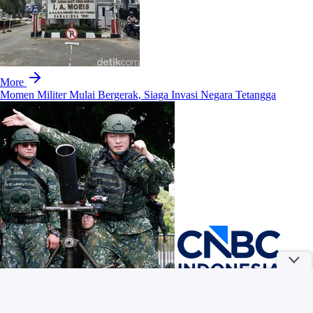
More
Momen Militer Mulai Bergerak, Siaga Invasi Negara Tetangga
Ben Gvir Tolak Mahkamah Israel Blokir Parit Buaya di Penjara
Palestina