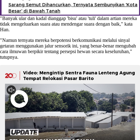
Sarang Semut Dihancurkan, Ternyata Sembunyikan 'Kota
Besar' di Bawah Tanah
"Banyak ular dan kadal dianggap 'bisu' atau 'tuli' dalam artian mereka
tidak mengeluarkan suara atau mendengar suara dengan baik," kata
Han.
"Namun ternyata mereka berpotensi berkomunikasi melalui sinyal
getaran menggunakan jalur sensorik ini, yang benar-benar mengubah
cara ilmuwan berpikir tentang persepsi hewan secara keseluruhan,"
tutupnya.
Video: Mengintip Sentra Fauna Lenteng Agung
Tempat Relokasi Pasar Barito