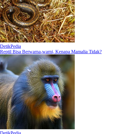
DetikPedia
Reptil Bisa Berwarna-warni, Kenapa Mamalia Tidak?
DetikPedia