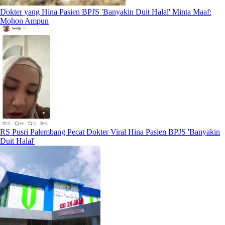
Dokter yang Hina Pasien BPJS 'Banyakin Duit Halal' Minta Maaf:
Mohon Ampun
RS Pusri Palembang Pecat Dokter Viral Hina Pasien BPJS 'Banyakin
Duit Halal'