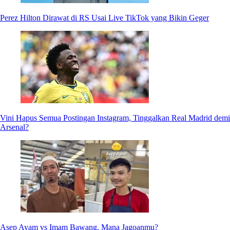
Perez Hilton Dirawat di RS Usai Live TikTok yang Bikin Geger
Vini Hapus Semua Postingan Instagram, Tinggalkan Real Madrid demi
Arsenal?
Asep Ayam vs Imam Bawang, Mana Jagoanmu?