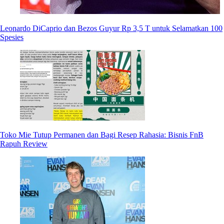
Leonardo DiCaprio dan Bezos Guyur Rp 3,5 T untuk Selamatkan 100
Spesies
Toko Mie Tutup Permanen dan Bagi Resep Rahasia: Bisnis FnB
Rapuh Review