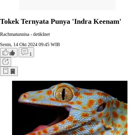
Tokek Ternyata Punya 'Indra Keenam'
Rachmatunnisa -
detikInet
Senin, 14 Okt 2024 09:45 WIB
1