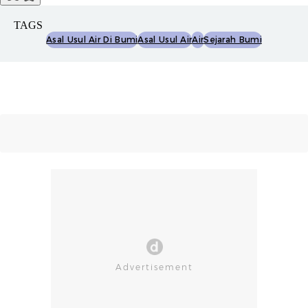
TAGS
Asal Usul Air Di Bumi
Asal Usul Air
Air
Sejarah Bumi