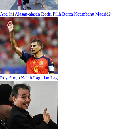
Apa Ini Alasan-alasan Rodri Pilih Barca Ketimbang Madrid?
Roy Suryo Kalah Lagi dan Lagi