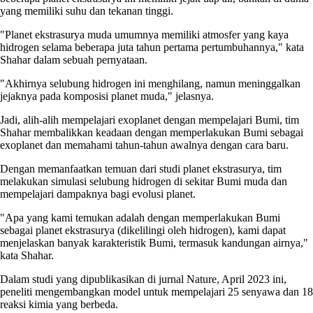
yang memiliki suhu dan tekanan tinggi.
"Planet ekstrasurya muda umumnya memiliki atmosfer yang kaya
hidrogen selama beberapa juta tahun pertama pertumbuhannya," kata
Shahar dalam sebuah pernyataan.
"Akhirnya selubung hidrogen ini menghilang, namun meninggalkan
jejaknya pada komposisi planet muda," jelasnya.
Jadi, alih-alih mempelajari exoplanet dengan mempelajari Bumi, tim
Shahar membalikkan keadaan dengan memperlakukan Bumi sebagai
exoplanet dan memahami tahun-tahun awalnya dengan cara baru.
Dengan memanfaatkan temuan dari studi planet ekstrasurya, tim
melakukan simulasi selubung hidrogen di sekitar Bumi muda dan
mempelajari dampaknya bagi evolusi planet.
"Apa yang kami temukan adalah dengan memperlakukan Bumi
sebagai planet ekstrasurya (dikelilingi oleh hidrogen), kami dapat
menjelaskan banyak karakteristik Bumi, termasuk kandungan airnya,"
kata Shahar.
Dalam studi yang dipublikasikan di jurnal Nature, April 2023 ini,
peneliti mengembangkan model untuk mempelajari 25 senyawa dan 18
reaksi kimia yang berbeda.