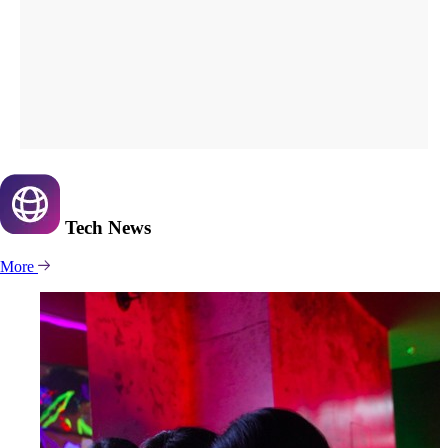
Tech
News
More