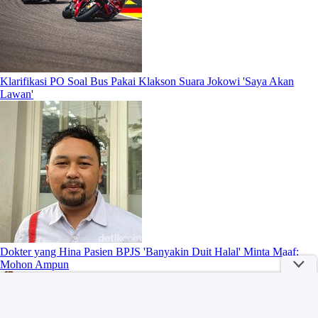
Klarifikasi PO Soal Bus Pakai Klakson Suara Jokowi 'Saya Akan
Lawan'
Dokter yang Hina Pasien BPJS 'Banyakin Duit Halal' Minta Maaf:
Mohon Ampun