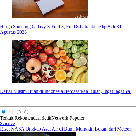
Harga Samsung Galaxy Z Fold 8, Fold 8 Ultra dan Flip 8 di RI
Agustus 2026
Daftar Musim Buah di Indonesia Berdasarkan Bulan, Ingat-ingat Ya!
Terkait
Rekomendasi
detikNetwork
Populer
Science
Riset NASA Ungkap Asal Air di Bumi Mungkin Bukan dari Meteor