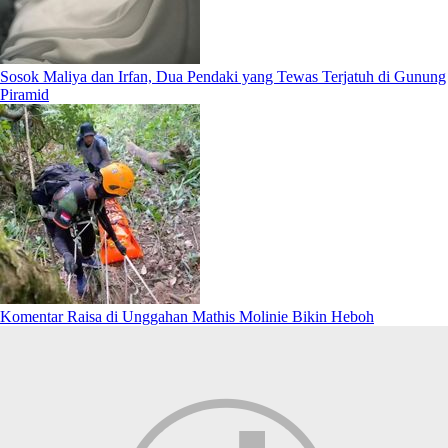
Sosok Maliya dan Irfan, Dua Pendaki yang Tewas Terjatuh di Gunung
Piramid
Komentar Raisa di Unggahan Mathis Molinie Bikin Heboh