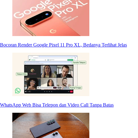
Bocoran Render Google Pixel 11 Pro XL, Bedanya Terlihat Jelas
WhatsApp Web Bisa Telepon dan Video Call Tanpa Batas