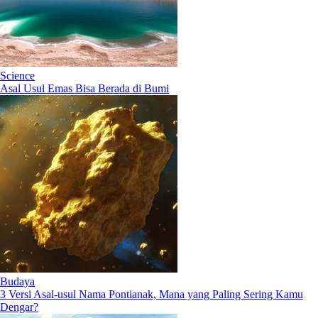
Science
Asal Usul Emas Bisa Berada di Bumi
Budaya
3 Versi Asal-usul Nama Pontianak, Mana yang Paling Sering Kamu
Dengar?