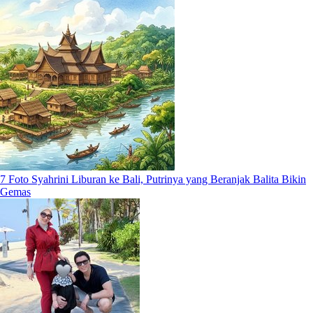
7 Foto Syahrini Liburan ke Bali, Putrinya yang Beranjak Balita Bikin
Gemas