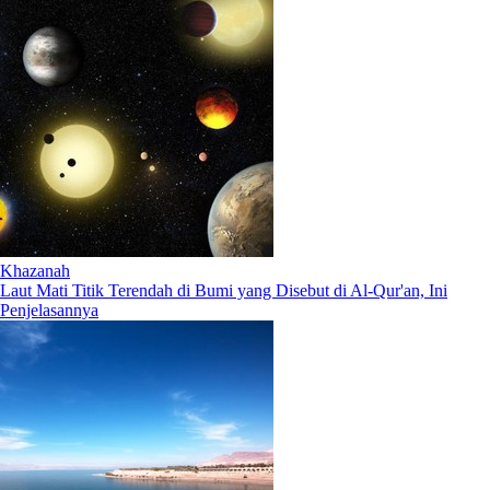
Khazanah
Laut Mati Titik Terendah di Bumi yang Disebut di Al-Qur'an, Ini
Penjelasannya