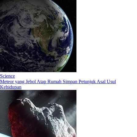
Science
Meteor yang Jebol Atap Rumah Simpan Petunjuk Asal Usul
Kehidupan