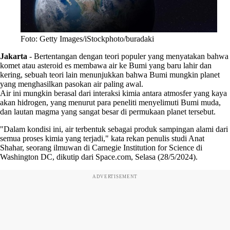
Foto: Getty Images/iStockphoto/buradaki
Jakarta
-
Bertentangan dengan teori populer yang menyatakan bahwa
komet atau asteroid es membawa air ke Bumi yang baru lahir dan
kering, sebuah teori lain menunjukkan bahwa Bumi mungkin planet
yang menghasilkan pasokan air paling awal.
Air ini mungkin berasal dari interaksi kimia antara atmosfer yang kaya
akan hidrogen, yang menurut para peneliti menyelimuti Bumi muda,
dan lautan magma yang sangat besar di permukaan planet tersebut.
"Dalam kondisi ini, air terbentuk sebagai produk sampingan alami dari
semua proses kimia yang terjadi," kata rekan penulis studi Anat
Shahar, seorang ilmuwan di Carnegie Institution for Science di
Washington DC, dikutip dari Space.com, Selasa (28/5/2024).
ADVERTISEMENT