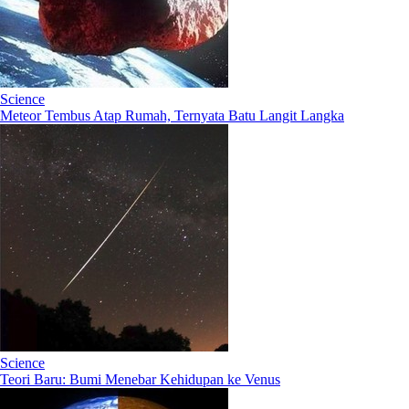
Science
Meteor Tembus Atap Rumah, Ternyata Batu Langit Langka
Science
Teori Baru: Bumi Menebar Kehidupan ke Venus