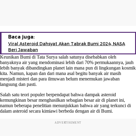
Baca juga:
Viral Asteroid Dahsyat Akan Tabrak Bumi 2024, NASA
Beri Jawaban
Keunikan Bumi di Tata Surya salah satunya disebabkan oleh
banyaknya air yang mendominasi lebih dari 70% permukaannya, jauh
lebih banyak dibandingkan planet lain mana pun di lingkungan kosmik
kita. Namun, kapan dan dari mana asal begitu banyak air masih
menjadi misteri dan para ilmuwan belum menemukan jawaban
langsung dan pasti.
Salah satu teori populer berpendapat bahwa dampak asteroid
kemungkinan besar menghasilkan sebagian besar air di planet ini,
namun beberapa penelitian menunjukkan bahwa air yang terkunci di
dalam asteroid secara kimiawi berbeda dengan air di Bumi.
ADVERTISEMENT