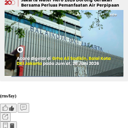
Bersama Perluas Pemanfaatan Air Perpipaan
(rns/fay)