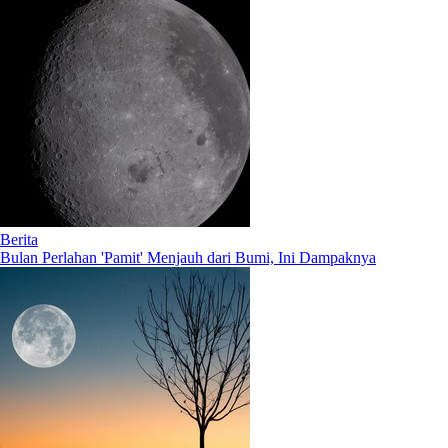
Berita
Bulan Perlahan 'Pamit' Menjauh dari Bumi, Ini Dampaknya