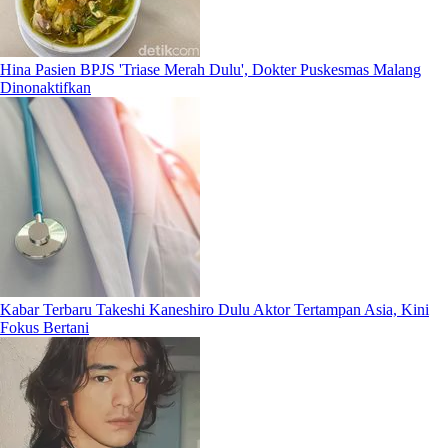
Hina Pasien BPJS 'Triase Merah Dulu', Dokter Puskesmas Malang
Dinonaktifkan
Kabar Terbaru Takeshi Kaneshiro Dulu Aktor Tertampan Asia, Kini
Fokus Bertani