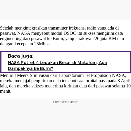
Setelah mengintegrasikan transmitter frekuensi radio yang ada di
pesawat, NASA menyebut modul DSOC itu sukses mengirim data
engineering dari pesawat ke Bumi, yang jaraknya 226 juta KM dan
dengan kecepatan 25Mbps.
Baca juga:
NASA Potret 4 Ledakan Besar di Matahari, Apa
Dampaknya ke Bumi?
Menurut Meera Srinivasan dari Laboratorium Jet Propulsion NASA,
mereka menjajal pengiriman data tersebut saat orbital pass pada 8 April
lalu, dan mereka sukses menerima kiriman data dari pesawat selama 10
menit.
ADVERTISEMENT