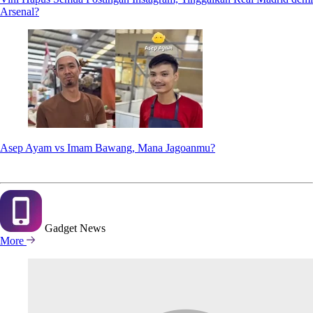
Arsenal?
Asep Ayam vs Imam Bawang, Mana Jagoanmu?
Gadget
News
More