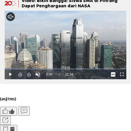
Video: Bikin Bangga! Siswa SMA di Pinrang
Dapat Penghargaan dari NASA
(asj/rns)