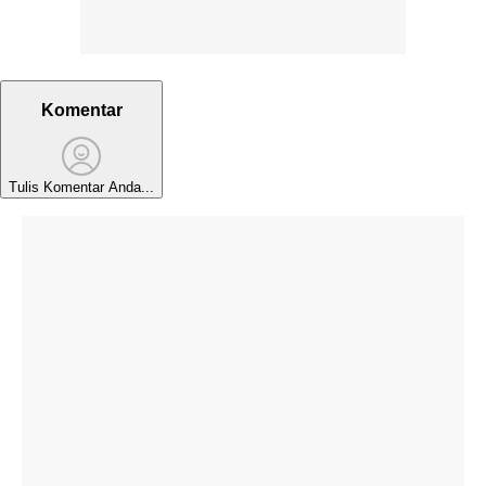
Komentar
Tulis Komentar Anda...