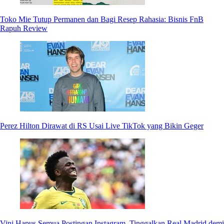
Toko Mie Tutup Permanen dan Bagi Resep Rahasia: Bisnis FnB
Rapuh Review
Perez Hilton Dirawat di RS Usai Live TikTok yang Bikin Geger
Vini Hapus Semua Postingan Instagram, Tinggalkan Real Madrid demi