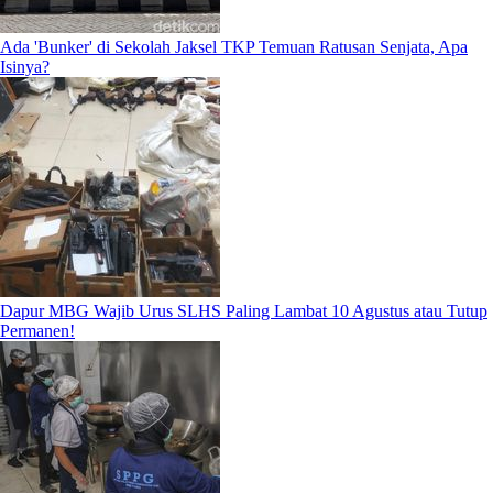
Ada 'Bunker' di Sekolah Jaksel TKP Temuan Ratusan Senjata, Apa
Isinya?
Dapur MBG Wajib Urus SLHS Paling Lambat 10 Agustus atau Tutup
Permanen!