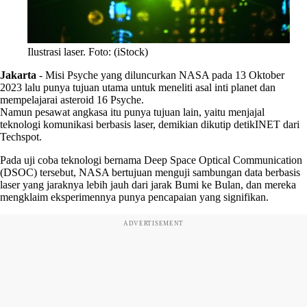
Ilustrasi laser. Foto: (iStock)
Jakarta
-
Misi Psyche yang diluncurkan NASA pada 13 Oktober
2023 lalu punya tujuan utama untuk meneliti asal inti planet dan
mempelajarai asteroid 16 Psyche.
Namun pesawat angkasa itu punya tujuan lain, yaitu menjajal
teknologi komunikasi berbasis laser, demikian dikutip detikINET dari
Techspot.
Pada uji coba teknologi bernama Deep Space Optical Communication
(DSOC) tersebut, NASA bertujuan menguji sambungan data berbasis
laser yang jaraknya lebih jauh dari jarak Bumi ke Bulan, dan mereka
mengklaim eksperimennya punya pencapaian yang signifikan.
ADVERTISEMENT