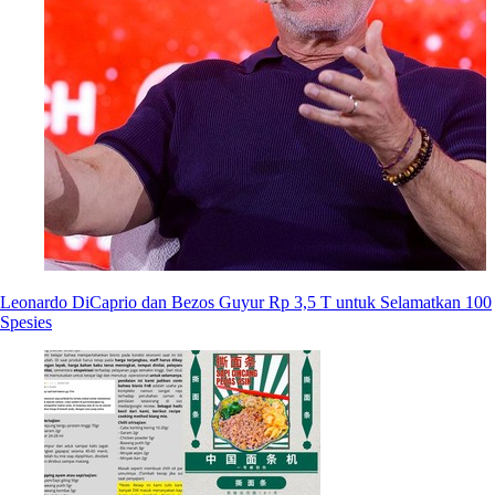
Leonardo DiCaprio dan Bezos Guyur Rp 3,5 T untuk Selamatkan 100
Spesies