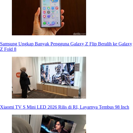
Samsung Ungkap Banyak Pengguna Galaxy Z Flip Beralih ke Galaxy
Z Fold 8
Xiaomi TV S Mini LED 2026 Rilis di RI, Layarnya Tembus 98 Inch