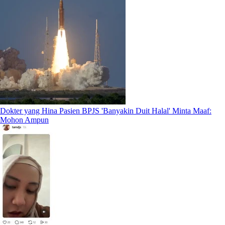
Dokter yang Hina Pasien BPJS 'Banyakin Duit Halal' Minta Maaf:
Mohon Ampun