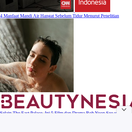
4 Manfaat Mandi Air Hangat Sebelum Tidur Menurut Penelitian
Selain The East Palace, Ini 5 Film dan Drama Roh Yoon Seo yang
Wajib Kamu Tonton!