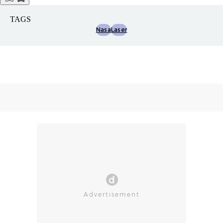
TAGS
Nasa
Laser