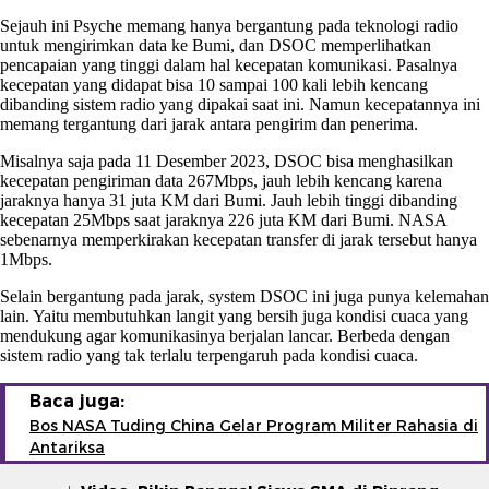
Sejauh ini Psyche memang hanya bergantung pada teknologi radio
untuk mengirimkan data ke Bumi, dan DSOC memperlihatkan
pencapaian yang tinggi dalam hal kecepatan komunikasi. Pasalnya
kecepatan yang didapat bisa 10 sampai 100 kali lebih kencang
dibanding sistem radio yang dipakai saat ini. Namun kecepatannya ini
memang tergantung dari jarak antara pengirim dan penerima.
Misalnya saja pada 11 Desember 2023, DSOC bisa menghasilkan
kecepatan pengiriman data 267Mbps, jauh lebih kencang karena
jaraknya hanya 31 juta KM dari Bumi. Jauh lebih tinggi dibanding
kecepatan 25Mbps saat jaraknya 226 juta KM dari Bumi. NASA
sebenarnya memperkirakan kecepatan transfer di jarak tersebut hanya
1Mbps.
Selain bergantung pada jarak, system DSOC ini juga punya kelemahan
lain. Yaitu membutuhkan langit yang bersih juga kondisi cuaca yang
mendukung agar komunikasinya berjalan lancar. Berbeda dengan
sistem radio yang tak terlalu terpengaruh pada kondisi cuaca.
Baca juga:
Bos NASA Tuding China Gelar Program Militer Rahasia di
Antariksa