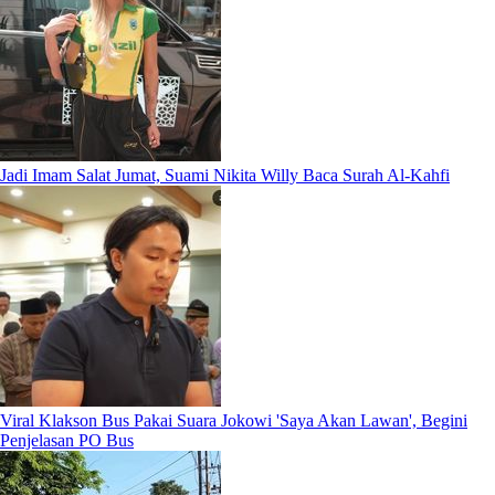
Jadi Imam Salat Jumat, Suami Nikita Willy Baca Surah Al-Kahfi
Viral Klakson Bus Pakai Suara Jokowi 'Saya Akan Lawan', Begini
Penjelasan PO Bus