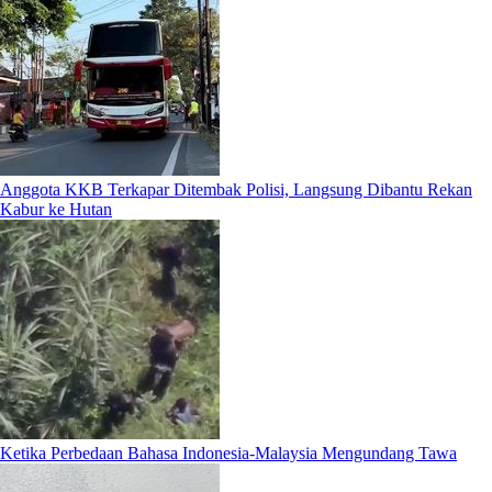
Anggota KKB Terkapar Ditembak Polisi, Langsung Dibantu Rekan
Kabur ke Hutan
Ketika Perbedaan Bahasa Indonesia-Malaysia Mengundang Tawa