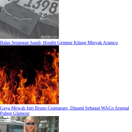
Balas Serangan Saudi, Houthi Gempur Kilang Minyak Aramco
Gaya Mewah Istri Bruno Guimaraes, Dinanti Sebagai WAGs Arsenal
Paling Glamour