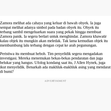
Zamora melihat ada cahaya yang keluar di bawah obyek. Ia juga
sempat melihat adanya simbol pada badan obyek itu. Obyek itu
terbang sambil mengeluarkan suara yang pekak hingga membuat
Zamora panik. Ia segera berlari untuk menghindar. Zamora khawatir
kalau objek itu mungkin akan meledak. Tak lama kemudian objek itu
membumbung lalu terbang dengan cepat ke arah pegunungan.
Peristiwa itu membuat heboh. Tim penyelidik segera mengadakan
investigasi. Mereka menemukan bekas-bekas pendaratan dan juga
belukar yang hangus. Ufolog kondang saat itu, J Allen Hynek, juga
ikut menyelidik. Benarkah ada makhluk-makhluk asing yang mendarat
di bumi?
ADVERTISEMENT