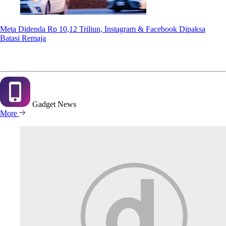
Meta Didenda Rp 10,12 Triliun, Instagram & Facebook Dipaksa
Batasi Remaja
Gadget
News
More