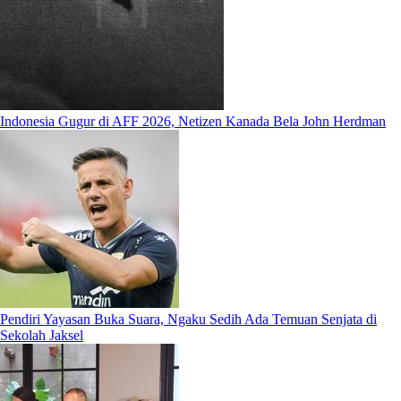
Indonesia Gugur di AFF 2026, Netizen Kanada Bela John Herdman
Pendiri Yayasan Buka Suara, Ngaku Sedih Ada Temuan Senjata di
Sekolah Jaksel