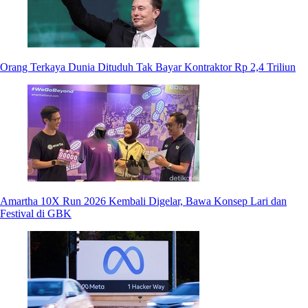
Orang Terkaya Dunia Dituduh Tak Bayar Kontraktor Rp 2,4 Triliun
Amartha 10X Run 2026 Kembali Digelar, Bawa Konsep Lari dan
Festival di GBK