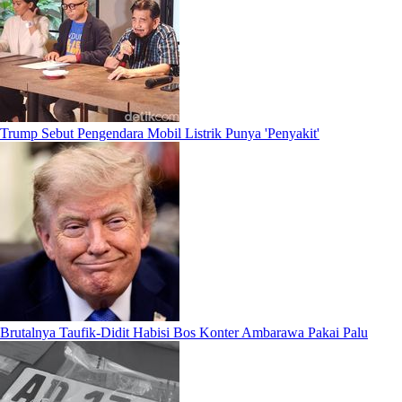
Trump Sebut Pengendara Mobil Listrik Punya 'Penyakit'
Brutalnya Taufik-Didit Habisi Bos Konter Ambarawa Pakai Palu