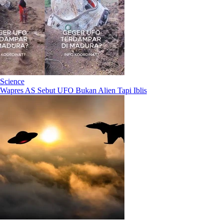
Science
Wapres AS Sebut UFO Bukan Alien Tapi Iblis