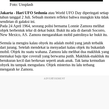
Foto: Unsplash
Jakarta
-
Hari UFO Sedunia
atau World UFO Day diperingati setiap
tahun tanggal 2 Juli. Sebuah momen refleksi bahwa mungkin kita tidak
sendirian di galaksi ini.
Pada 24 April 1964, seorang polisi bernama Lonnie Zamora melihat
objek berbentuk telur di dekat bukit. Bukit itu ada di daerah Socorro,
New Mexico, AS. Zamora mengarahkan mobil patrolinya ke bukit itu.
Semula ia mengira kalau obyek itu adalah mobil yang jatuh terbalik
dari jurang. Setelah mendekat ia menyadari kalau objek itu bukanlah
mobil. Objek itu suatu wahana. Zamora lalu melihat dua makhluk yang
memakai baju tipe coverall yang berwarna putih. Makhluk-makhluk itu
berukuran kecil dan berkesan seperti anak-anak. Tak lama kemudian
obyek itu tampak mengudara. Objek misterius itu lalu terbang
mengarah ke Zamora.
ADVERTISEMENT