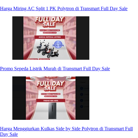
Harga Miring AC Split 1 PK Polytron di Transmart Full Day Sale
Promo Sepeda Listrik Murah di Transmart Full Day Sale
Harga Menggiurkan Kulkas Side by Side Polytron di Transmart Full
Day Sale