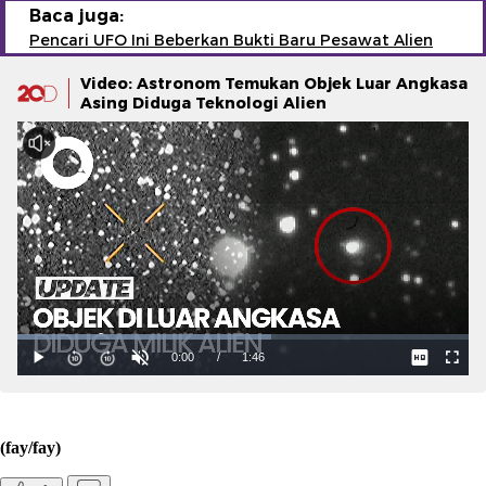
Baca juga:
Pencari UFO Ini Beberkan Bukti Baru Pesawat Alien
Video: Astronom Temukan Objek Luar Angkasa
Asing Diduga Teknologi Alien
(fay/fay)