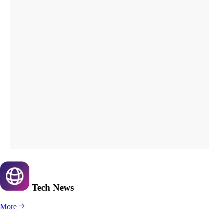
Tech
News
More