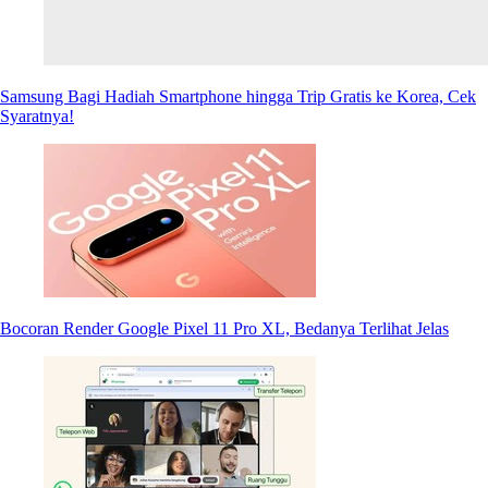
Samsung Bagi Hadiah Smartphone hingga Trip Gratis ke Korea, Cek
Syaratnya!
Bocoran Render Google Pixel 11 Pro XL, Bedanya Terlihat Jelas