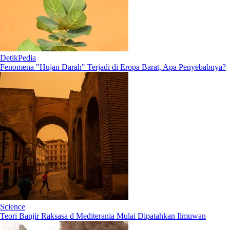
DetikPedia
Fenomena "Hujan Darah" Terjadi di Eropa Barat, Apa Penyebabnya?
Science
Teori Banjir Raksasa d Mediterania Mulai Dipatahkan Ilmuwan