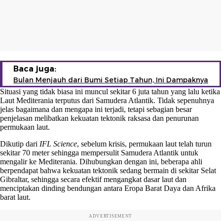
Baca juga:
Bulan Menjauh dari Bumi Setiap Tahun, Ini Dampaknya
Situasi yang tidak biasa ini muncul sekitar 6 juta tahun yang lalu ketika
Laut Mediterania terputus dari Samudera Atlantik. Tidak sepenuhnya
jelas bagaimana dan mengapa ini terjadi, tetapi sebagian besar
penjelasan melibatkan kekuatan tektonik raksasa dan penurunan
permukaan laut.
Dikutip dari
IFL Science
, sebelum krisis, permukaan laut telah turun
sekitar 70 meter sehingga mempersulit Samudera Atlantik untuk
mengalir ke Mediterania. Dihubungkan dengan ini, beberapa ahli
berpendapat bahwa kekuatan tektonik sedang bermain di sekitar Selat
Gibraltar, sehingga secara efektif mengangkat dasar laut dan
menciptakan dinding bendungan antara Eropa Barat Daya dan Afrika
barat laut.
ADVERTISEMENT