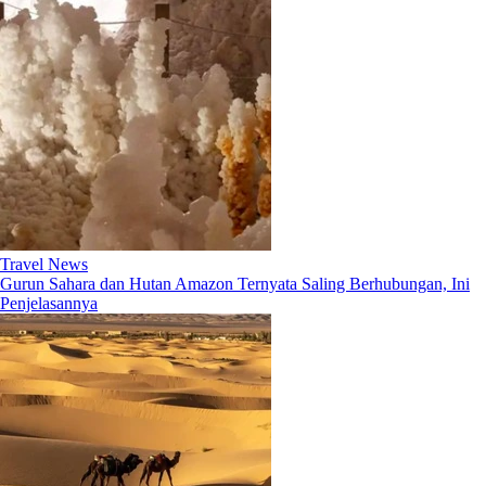
Travel News
Gurun Sahara dan Hutan Amazon Ternyata Saling Berhubungan, Ini
Penjelasannya