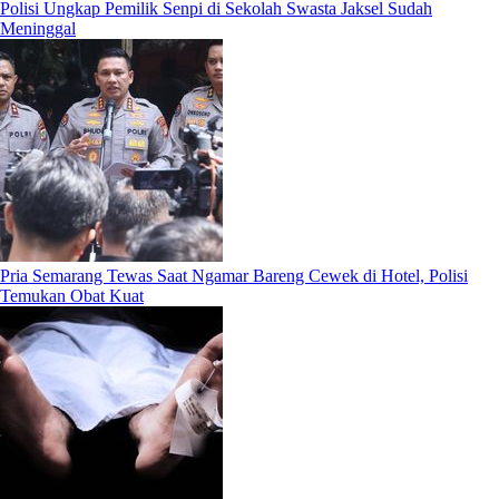
Polisi Ungkap Pemilik Senpi di Sekolah Swasta Jaksel Sudah
Meninggal
Pria Semarang Tewas Saat Ngamar Bareng Cewek di Hotel, Polisi
Temukan Obat Kuat