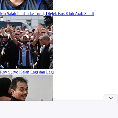
Mo Salah Pindah ke Turki, Diejek Bos Klub Arab Saudi
Roy Suryo Kalah Lagi dan Lagi