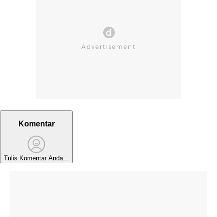
Komentar
Tulis Komentar Anda...