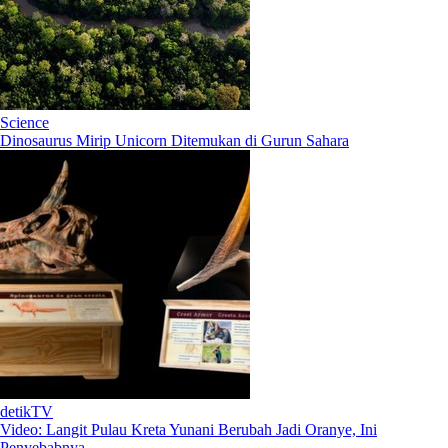
Science
Dinosaurus Mirip Unicorn Ditemukan di Gurun Sahara
detikTV
Video: Langit Pulau Kreta Yunani Berubah Jadi Oranye, Ini
Penyebabnya