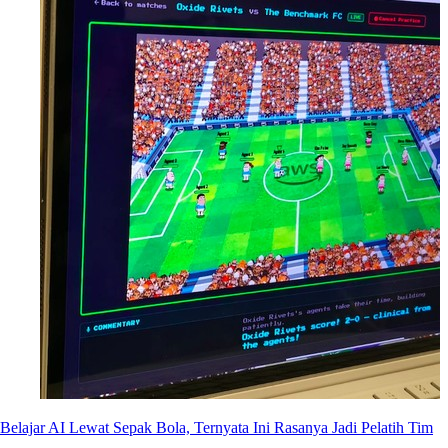
Belajar AI Lewat Sepak Bola, Ternyata Ini Rasanya Jadi Pelatih Tim