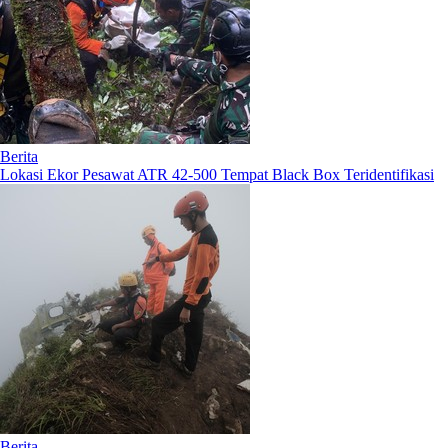
Berita
Lokasi Ekor Pesawat ATR 42-500 Tempat Black Box Teridentifikasi
Berita