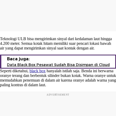
Teknologi ULB bisa mengirimkan sinyal dari kedalaman laut hingga
4.200 meter. Semua kotak hitam memiliki suar pencari lokasi bawah
air yang dapat mengirimkan sinyal saat kontak dengan air.
Baca juga:
Data Black Box Pesawat Sudah Bisa Disimpan di Cloud
Seperti diketahui,
black box
hanyalah istilah saja. Benda ini berwarna
oranye terang dan berbentuk silinder bukan kotak. Warna oranye untuk
memudahkan penemuan di dalam air karena oranye adalah warna yang
paling kontras di dalam laut.
ADVERTISEMENT