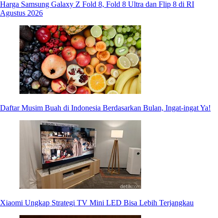
Harga Samsung Galaxy Z Fold 8, Fold 8 Ultra dan Flip 8 di RI
Agustus 2026
Daftar Musim Buah di Indonesia Berdasarkan Bulan, Ingat-ingat Ya!
Xiaomi Ungkap Strategi TV Mini LED Bisa Lebih Terjangkau