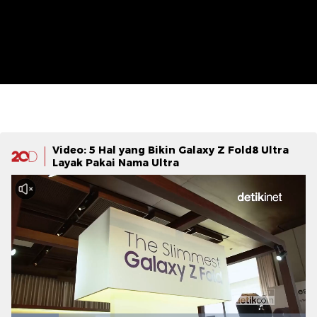
Video: 5 Hal yang Bikin Galaxy Z Fold8 Ultra
Layak Pakai Nama Ultra