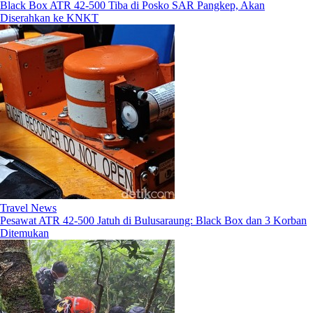
Black Box ATR 42-500 Tiba di Posko SAR Pangkep, Akan
Diserahkan ke KNKT
Travel News
Pesawat ATR 42-500 Jatuh di Bulusaraung: Black Box dan 3 Korban
Ditemukan