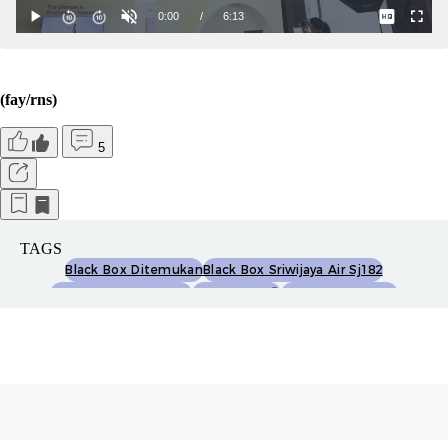
(fay/rns)
5
TAGS
Black Box Ditemukan
Black Box Sriwijaya Air Sj182
Black Box Sriwijaya Air
Sriwijaya Air
Sriwijaya Air Jatuh
Sriwijaya Air Sj182