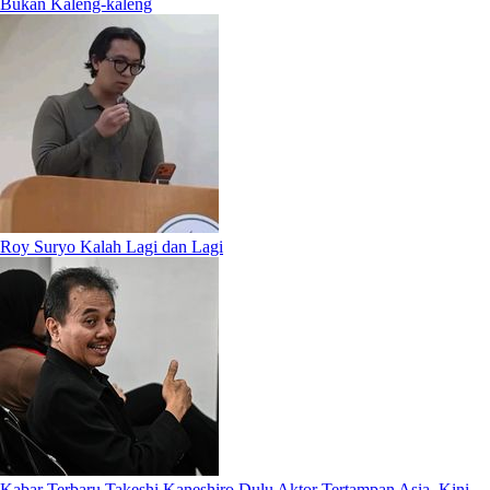
Bukan Kaleng-kaleng
Roy Suryo Kalah Lagi dan Lagi
Kabar Terbaru Takeshi Kaneshiro Dulu Aktor Tertampan Asia, Kini