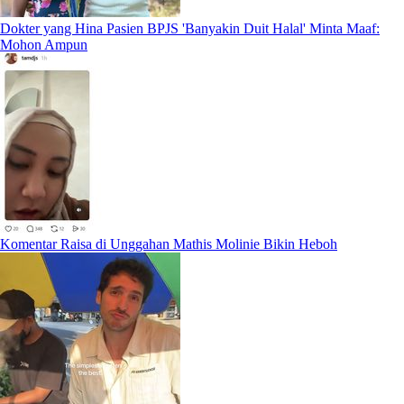
Dokter yang Hina Pasien BPJS 'Banyakin Duit Halal' Minta Maaf:
Mohon Ampun
Komentar Raisa di Unggahan Mathis Molinie Bikin Heboh