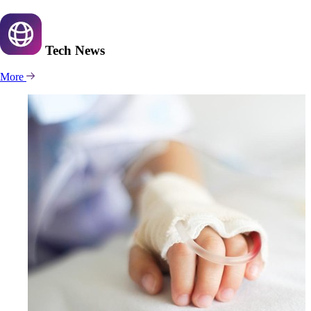
Tech
News
More