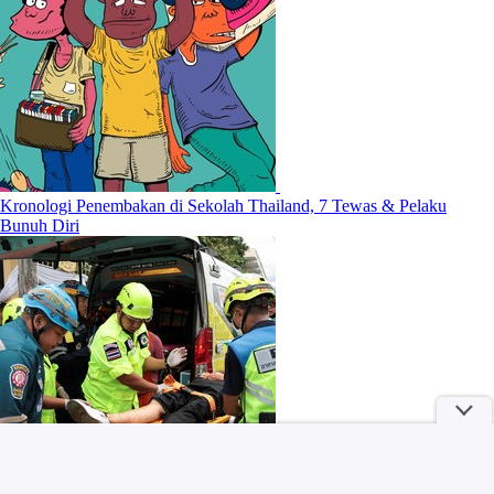
Kronologi Penembakan di Sekolah Thailand, 7 Tewas & Pelaku
Bunuh Diri