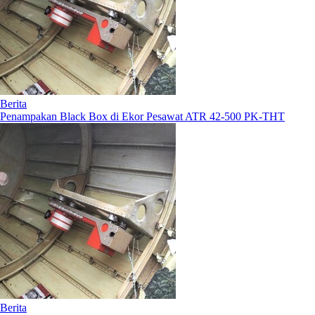
Berita
Penampakan Black Box di Ekor Pesawat ATR 42-500 PK-THT
Berita