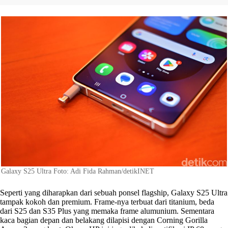
Galaxy S25 Ultra Foto: Adi Fida Rahman/detikINET
Seperti yang diharapkan dari sebuah ponsel flagship, Galaxy S25 Ultra
tampak kokoh dan premium. Frame-nya terbuat dari titanium, beda
dari S25 dan S35 Plus yang memaka frame alumunium. Sementara
kaca bagian depan dan belakang dilapisi dengan Corning Gorilla