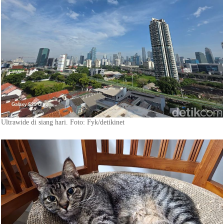
Ultrawide di siang hari. Foto: Fyk/detikinet