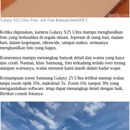
Galaxy S25 Ultra Foto: Adi Fida Rahman/detikINET
Ketika digunakan, kamera Galaxy S25 Ultra mampu menghasilkan
foto yang berkualitas di segala situasi. Jepretan di siang hari, malam
hari, dalam kegelapan, ultrawide, sampai makro, semuanya
menghasilkan foto yang bagus.
Kameranya mampu menangkap banyak detail dan warna yang kaya
dan cerah. Namun, khas Samsung, foto terkadang terlalu over terang
ataupun warnanya, walau menurut kami masih dalam kadar wajar.
Kemampuan zoom Samsung Galaxy 25 Ultra terlihat mantap walau
tanpa zoom optik 10x, maksimal 5x. Zoom 10x sampai 30x yang
mengandalkan software, tetap dapat menangkap detail dengan baik.
Berikut contoh fotonya: