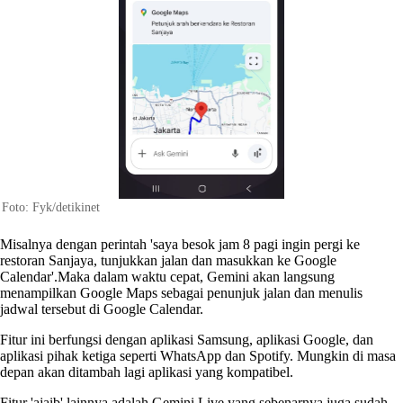
Foto: Fyk/detikinet
Misalnya dengan perintah 'saya besok jam 8 pagi ingin pergi ke
restoran Sanjaya, tunjukkan jalan dan masukkan ke Google
Calendar'.Maka dalam waktu cepat, Gemini akan langsung
menampilkan Google Maps sebagai penunjuk jalan dan menulis
jadwal tersebut di Google Calendar.
Fitur ini berfungsi dengan aplikasi Samsung, aplikasi Google, dan
aplikasi pihak ketiga seperti WhatsApp dan Spotify. Mungkin di masa
depan akan ditambah lagi aplikasi yang kompatibel.
Fitur 'ajaib' lainnya adalah Gemini Live yang sebenarnya juga sudah