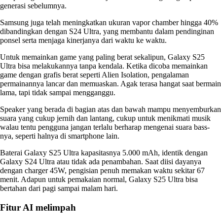
generasi sebelumnya.
Samsung juga telah meningkatkan ukuran vapor chamber hingga 40%
dibandingkan dengan S24 Ultra, yang membantu dalam pendinginan
ponsel serta menjaga kinerjanya dari waktu ke waktu.
Untuk memainkan game yang paling berat sekalipun, Galaxy S25
Ultra bisa melakukannya tanpa kendala. Ketika dicoba memainkan
game dengan grafis berat seperti Alien Isolation, pengalaman
permainannya lancar dan memuaskan. Agak terasa hangat saat bermain
lama, tapi tidak sampai mengganggu.
Speaker yang berada di bagian atas dan bawah mampu menyemburkan
suara yang cukup jernih dan lantang, cukup untuk menikmati musik
walau tentu pengguna jangan terlalu berharap mengenai suara bass-
nya, seperti halnya di smartphone lain.
Baterai Galaxy S25 Ultra kapasitasnya 5.000 mAh, identik dengan
Galaxy S24 Ultra atau tidak ada penambahan. Saat diisi dayanya
dengan charger 45W, pengisian penuh memakan waktu sekitar 67
menit. Adapun untuk pemakaian normal, Galaxy S25 Ultra bisa
bertahan dari pagi sampai malam hari.
Fitur AI melimpah