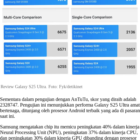
Review Galaxy S25 Ultra. Foto: Fyk/detikinet
Sementara dalam pengujian dengan AnTuTu, skor yang diraih adalah
2328747. Pengujian ini menunjukkan performa Galaxy S25 Ultra amat
bertenaga, ditunjang oleh prosesor Android terbaik yang ada di pasaran
saat ini.
Samsung mengatakan chip itu memicu peningkatan 40% dalam kinerja
Neural Processing Unit (NPU), peningkatan 37% dalam kinerja CPU,
dan peningkatan 30% dalam kinerja GPU dibanding dengan prosesor