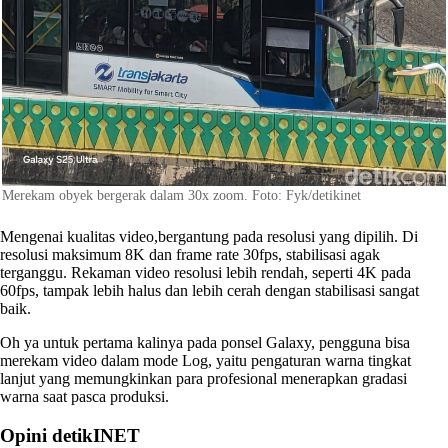
Merekam obyek bergerak dalam 30x zoom. Foto: Fyk/detikinet
Mengenai kualitas video,bergantung pada resolusi yang dipilih. Di
resolusi maksimum 8K dan frame rate 30fps, stabilisasi agak
terganggu. Rekaman video resolusi lebih rendah, seperti 4K pada
60fps, tampak lebih halus dan lebih cerah dengan stabilisasi sangat
baik.
Oh ya untuk pertama kalinya pada ponsel Galaxy, pengguna bisa
merekam video dalam mode Log, yaitu pengaturan warna tingkat
lanjut yang memungkinkan para profesional menerapkan gradasi
warna saat pasca produksi.
Opini detikINET