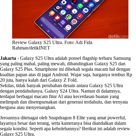
Review Galaxy S25 Ultra. Foto: Adi Fida
Rahman/detikINET
Jakarta
-
Galaxy S25 Ultra adalah ponsel flagship terbaru Samsung
yang paling mahal, paling mewah, dibandingkan Galaxy S25 dan
Galaxy S25 Plus. Smartphone ini dibekali segala macam hal dengan
kualitas papan atas di jagat Android. Wajar saja, harganya tembus Rp
20 juta, hanya kalah dari Galaxy Z Fold.
Sekilas, tidak banyak perubahan desain antara Galaxy S25 Ultra
dengan pendahulunya, Galaxy S24 Ultra. Namun di dalamnya,
terdapat berbagai macam fitur AI atau kecerdasan buatan yang
melimpah dan disempurnakan dari generasi terdahulu, dan ternyata
berguna atau menyenangkan.
Jeroannya ditenagai oleh Snapdragon 8 Elite yang amat powerful,
layarnya besar dan terang, serta kameranya bisa diandalkan dalam
segala kondisi. Seperti apa kebolehannya? Berikut ini adalah review
Galaxy S25 Ultra.