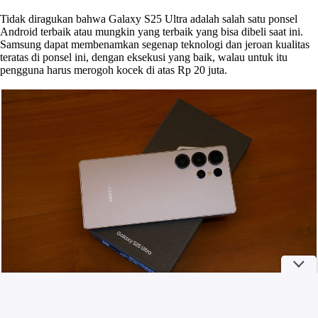
Tidak diragukan bahwa Galaxy S25 Ultra adalah salah satu ponsel
Android terbaik atau mungkin yang terbaik yang bisa dibeli saat ini.
Samsung dapat membenamkan segenap teknologi dan jeroan kualitas
teratas di ponsel ini, dengan eksekusi yang baik, walau untuk itu
pengguna harus merogoh kocek di atas Rp 20 juta.
Galaxy S25 Ultra Foto: Adi Fida Rahman/detikINET