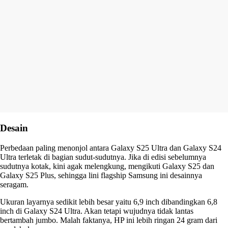
Desain
Perbedaan paling menonjol antara Galaxy S25 Ultra dan Galaxy S24
Ultra terletak di bagian sudut-sudutnya. Jika di edisi sebelumnya
sudutnya kotak, kini agak melengkung, mengikuti Galaxy S25 dan
Galaxy S25 Plus, sehingga lini flagship Samsung ini desainnya
seragam.
Ukuran layarnya sedikit lebih besar yaitu 6,9 inch dibandingkan 6,8
inch di Galaxy S24 Ultra. Akan tetapi wujudnya tidak lantas
bertambah jumbo. Malah faktanya, HP ini lebih ringan 24 gram dari