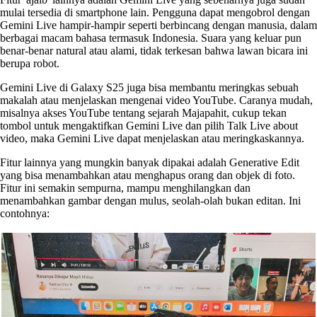
mulai tersedia di smartphone lain. Pengguna dapat mengobrol dengan
Gemini Live hampir-hampir seperti berbincang dengan manusia, dalam
berbagai macam bahasa termasuk Indonesia. Suara yang keluar pun
benar-benar natural atau alami, tidak terkesan bahwa lawan bicara ini
berupa robot.
Gemini Live di Galaxy S25 juga bisa membantu meringkas sebuah
makalah atau menjelaskan mengenai video YouTube. Caranya mudah,
misalnya akses YouTube tentang sejarah Majapahit, cukup tekan
tombol untuk mengaktifkan Gemini Live dan pilih Talk Live about
video, maka Gemini Live dapat menjelaskan atau meringkaskannya.
Fitur lainnya yang mungkin banyak dipakai adalah Generative Edit
yang bisa menambahkan atau menghapus orang dan objek di foto.
Fitur ini semakin sempurna, mampu menghilangkan dan
menambahkan gambar dengan mulus, seolah-olah bukan editan. Ini
contohnya: