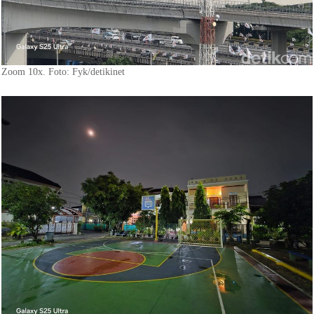
Zoom 10x. Foto: Fyk/detikinet