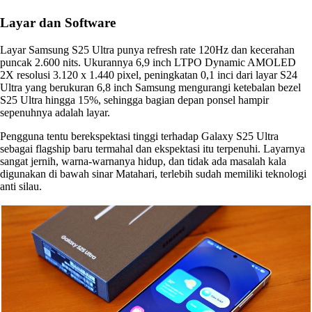
Layar dan Software
Layar Samsung S25 Ultra punya refresh rate 120Hz dan kecerahan
puncak 2.600 nits. Ukurannya 6,9 inch LTPO Dynamic AMOLED
2X resolusi 3.120 x 1.440 pixel, peningkatan 0,1 inci dari layar S24
Ultra yang berukuran 6,8 inch Samsung mengurangi ketebalan bezel
S25 Ultra hingga 15%, sehingga bagian depan ponsel hampir
sepenuhnya adalah layar.
Pengguna tentu berekspektasi tinggi terhadap Galaxy S25 Ultra
sebagai flagship baru termahal dan ekspektasi itu terpenuhi. Layarnya
sangat jernih, warna-warnanya hidup, dan tidak ada masalah kala
digunakan di bawah sinar Matahari, terlebih sudah memiliki teknologi
anti silau.