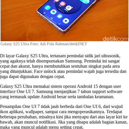
Galaxy S25 Ultra Foto: Adi Fida Rahman/detikINET
Di layar Galaxy S25 Ultra, tertanam pemindai sidik jari ultrasonik,
yang agaknya telah disempurnakan Samsung. Pemindai ini sangat
cepat dan akurat, hanya membutuhkan sentuhan singkat pada area
yang ditunjukkan. Face unlock atau pemindai wajah juga tersedia dan
juga dapat digunakan dengan cepat.
Galaxy S25 Ultra memakai sistem operasi Android 15 dengan user
interface One UI 7. Samsung menjanjikan 7 tahun support software
yang termasuk update Android besar serta tambalan keamanan.
Penampilan One UI 7 tidak jauh berbeda dari One UI 6, dari wujud
ikon aplikasi, wallpaper, sampai cara mengoperasikannya. Terdapat
beberapa perubahan, misalnya kini jika menyapu dari atas layar kiri ke
bawah, akan muncul notifikasi. Jika yang disapu adalah bagian kanan,
maka yang muncul adalah menu setting cepat.