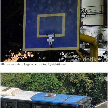
10x zoom dalam kegelapan. Foto: Fyk/detikinet