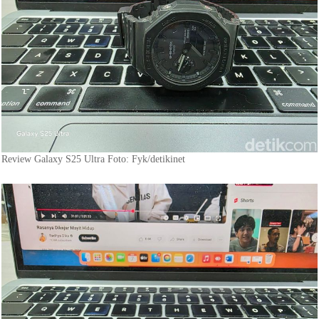
Review Galaxy S25 Ultra Foto: Fyk/detikinet