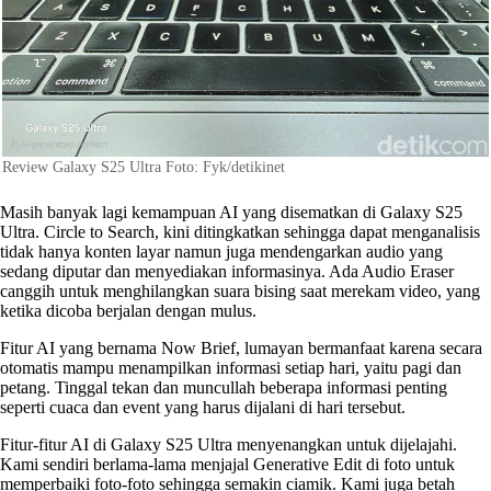
Review Galaxy S25 Ultra Foto: Fyk/detikinet
Masih banyak lagi kemampuan AI yang disematkan di Galaxy S25
Ultra. Circle to Search, kini ditingkatkan sehingga dapat menganalisis
tidak hanya konten layar namun juga mendengarkan audio yang
sedang diputar dan menyediakan informasinya. Ada Audio Eraser
canggih untuk menghilangkan suara bising saat merekam video, yang
ketika dicoba berjalan dengan mulus.
Fitur AI yang bernama Now Brief, lumayan bermanfaat karena secara
otomatis mampu menampilkan informasi setiap hari, yaitu pagi dan
petang. Tinggal tekan dan muncullah beberapa informasi penting
seperti cuaca dan event yang harus dijalani di hari tersebut.
Fitur-fitur AI di Galaxy S25 Ultra menyenangkan untuk dijelajahi.
Kami sendiri berlama-lama menjajal Generative Edit di foto untuk
memperbaiki foto-foto sehingga semakin ciamik. Kami juga betah