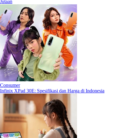
Jutaan
Consumer
Infinix XPad 30E: Spesifikasi dan Harga di Indonesia