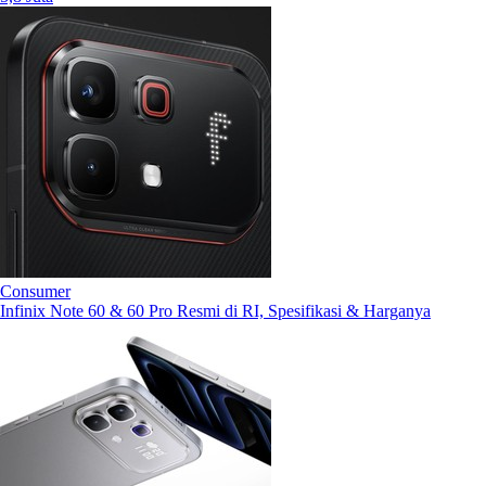
Consumer
Infinix Note 60 & 60 Pro Resmi di RI, Spesifikasi & Harganya