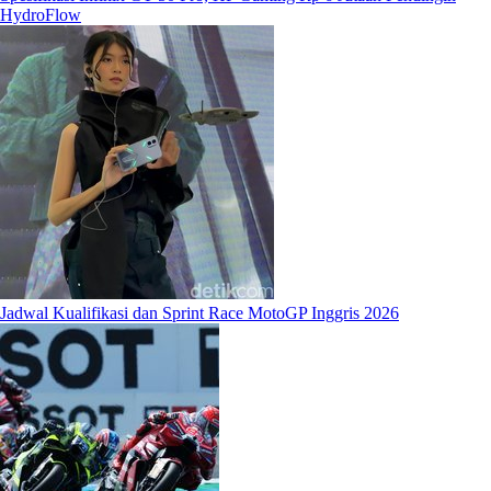
HydroFlow
Jadwal Kualifikasi dan Sprint Race MotoGP Inggris 2026