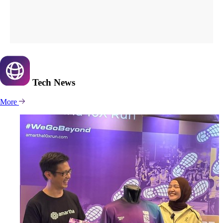
Tech
News
More