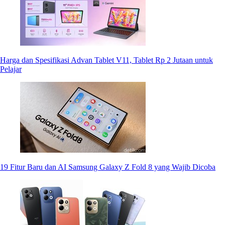
Harga dan Spesifikasi Advan Tablet V11, Tablet Rp 2 Jutaan untuk
Pelajar
19 Fitur Baru dan AI Samsung Galaxy Z Fold 8 yang Wajib Dicoba