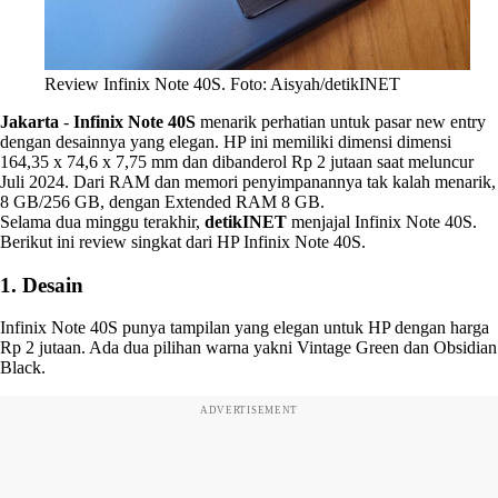
Review Infinix Note 40S. Foto: Aisyah/detikINET
Jakarta
-
Infinix Note 40S
menarik perhatian untuk pasar new entry
dengan desainnya yang elegan. HP ini memiliki dimensi dimensi
164,35 x 74,6 x 7,75 mm dan dibanderol Rp 2 jutaan saat meluncur
Juli 2024. Dari RAM dan memori penyimpanannya tak kalah menarik,
8 GB/256 GB, dengan Extended RAM 8 GB.
Selama dua minggu terakhir,
detikINET
menjajal Infinix Note 40S.
Berikut ini review singkat dari HP Infinix Note 40S.
1. Desain
Infinix Note 40S punya tampilan yang elegan untuk HP dengan harga
Rp 2 jutaan. Ada dua pilihan warna yakni Vintage Green dan Obsidian
Black.
ADVERTISEMENT