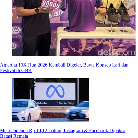
Amartha 10X Run 2026 Kembali Digelar, Bawa Konsep Lari dan
Festival di GBK
Meta Didenda Rp 10,12 Triliun, Instagram & Facebook Dipaksa
Batasi Remaja