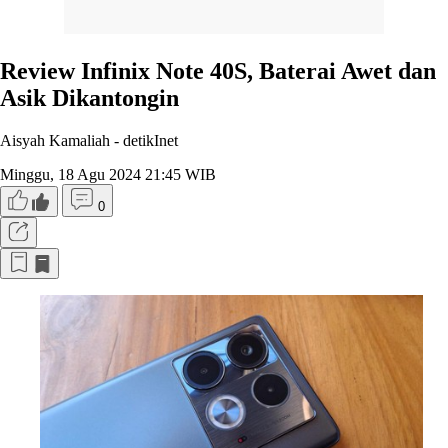
Review Infinix Note 40S, Baterai Awet dan
Asik Dikantongin
Aisyah Kamaliah -
detikInet
Minggu, 18 Agu 2024 21:45 WIB
0