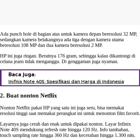
Ada punch hole di bagian atas untuk kamera depan beresolusi 32 MP,
sedangkan kamera belakangnya ada tiga dengan kamera utama
beresolusi 108 MP dan dua kamera beresolusi 2 MP.
HP ini juga ringan. Beratnya 176 gram, sehingga kalau dikantongi di
celana jeans tidak menganggu. Di genggaman juga nyaman.
Baca juga:
Inifnix Note 40S: Spesifikasi dan Harga di Indonesia
2. Buat nonton Netflix
Nonton Netflix pakai HP yang satu ini juga seru, bisa memakai
resolusi tinggi saat memakai perangkat ini untuk menonton film favorit.
Layarnya juga cerah dan enak untuk dipakai nonton. Layar Infinix
Note 40S mendukung refresh rate hingga 120 Hz. Info tambahan,
touch sampling rate hingga 360 Hz dan kecerahan hingga 1.300 nits.