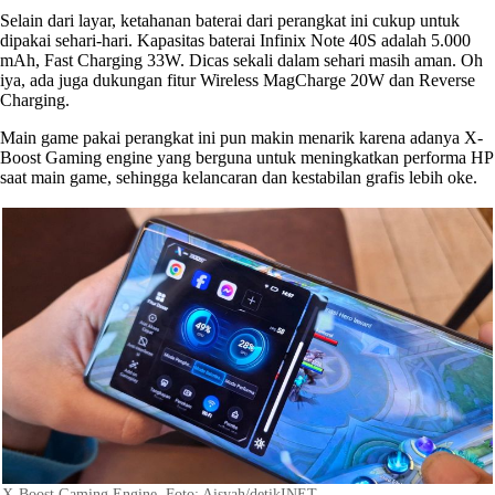
Selain dari layar, ketahanan baterai dari perangkat ini cukup untuk
dipakai sehari-hari. Kapasitas baterai Infinix Note 40S adalah 5.000
mAh, Fast Charging 33W. Dicas sekali dalam sehari masih aman. Oh
iya, ada juga dukungan fitur Wireless MagCharge 20W dan Reverse
Charging.
Main game pakai perangkat ini pun makin menarik karena adanya X-
Boost Gaming engine yang berguna untuk meningkatkan performa HP
saat main game, sehingga kelancaran dan kestabilan grafis lebih oke.
X-Boost Gaming Engine. Foto: Aisyah/detikINET