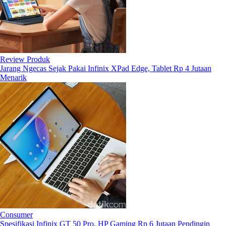
Review Produk
Jarang Ngecas Sejak Pakai Infinix XPad Edge, Tablet Rp 4 Jutaan
Menarik
Consumer
Spesifikasi Infinix GT 50 Pro, HP Gaming Rp 6 Jutaan Pendingin