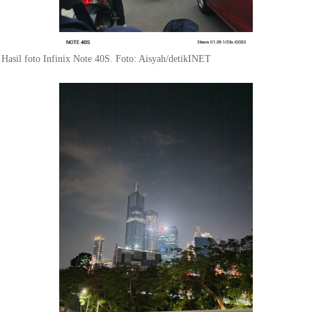
Hasil foto Infinix Note 40S. Foto: Aisyah/detikINET