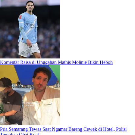
Komentar Raisa di Unggahan Mathis Molinie Bikin Heboh
Pria Semarang Tewas Saat Ngamar Bareng Cewek di Hotel, Polisi
Temukan Obat Kuat