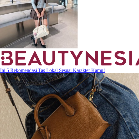
Ini 5 Rekomendasi Tas Lokal Sesuai Karakter Kamu!