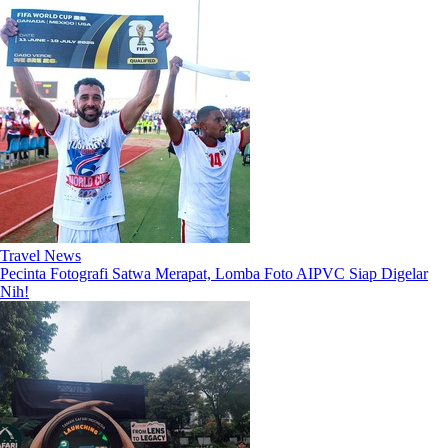
Travel News
Pecinta Fotografi Satwa Merapat, Lomba Foto AIPVC Siap Digelar
Nih!