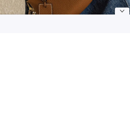
Ciri Kepribadian Orang yang Lahir di Bulan Agustus