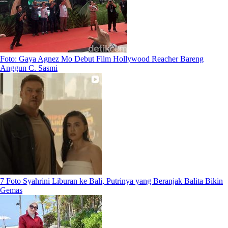
Foto: Gaya Agnez Mo Debut Film Hollywood Reacher Bareng
Anggun C. Sasmi
7 Foto Syahrini Liburan ke Bali, Putrinya yang Beranjak Balita Bikin
Gemas