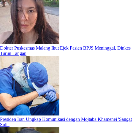
Dokter Puskesmas Malang Ikut Ejek Pasien BPJS Meninggal, Dinkes
Turun Tangan
Presiden Iran Ungkap Komunikasi dengan Mojtaba Khamenei 'Sangat
Sulit'