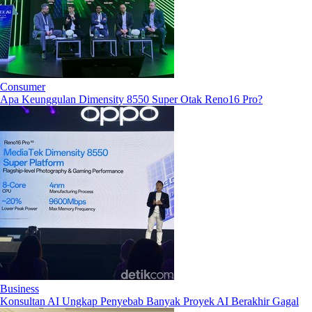
Consumer
Apa Keunggulan Dimensity 8550 Super Otak Reno16 Pro?
Business
Konsultan AI Ungkap Penyebab Banyak Proyek AI Berakhir Gagal