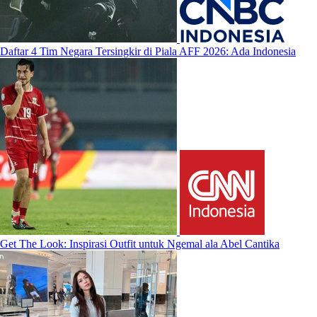
Daftar 4 Tim Negara Tersingkir di Piala AFF 2026: Ada Indonesia
Get The Look: Inspirasi Outfit untuk Ngemal ala Abel Cantika