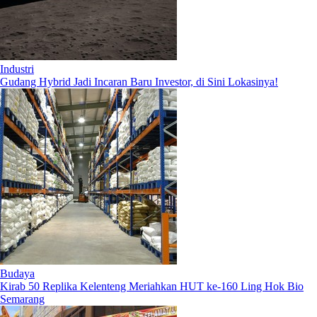
Industri
Gudang Hybrid Jadi Incaran Baru Investor, di Sini Lokasinya!
Budaya
Kirab 50 Replika Kelenteng Meriahkan HUT ke-160 Ling Hok Bio
Semarang