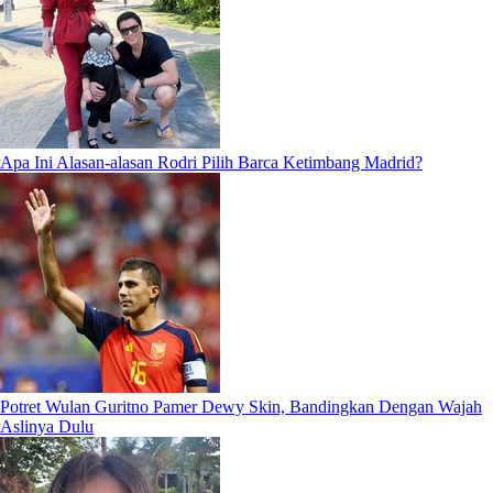
Apa Ini Alasan-alasan Rodri Pilih Barca Ketimbang Madrid?
Potret Wulan Guritno Pamer Dewy Skin, Bandingkan Dengan Wajah
Aslinya Dulu