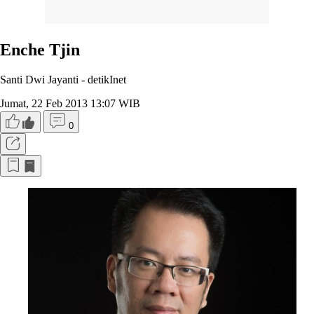
Enche Tjin
Santi Dwi Jayanti -
detikInet
Jumat, 22 Feb 2013 13:07 WIB
0