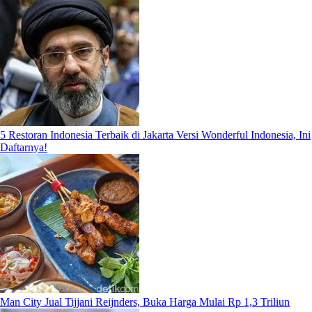
5 Restoran Indonesia Terbaik di Jakarta Versi Wonderful Indonesia, Ini
Daftarnya!
Man City Jual Tijjani Reijnders, Buka Harga Mulai Rp 1,3 Triliun