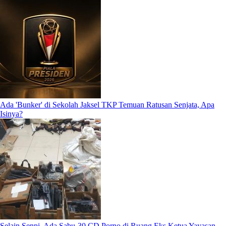
Ada 'Bunker' di Sekolah Jaksel TKP Temuan Ratusan Senjata, Apa
Isinya?
Selain Senpi, Ada Sabu-30 CD Porno di Ruang Eks Ketua Yayasan