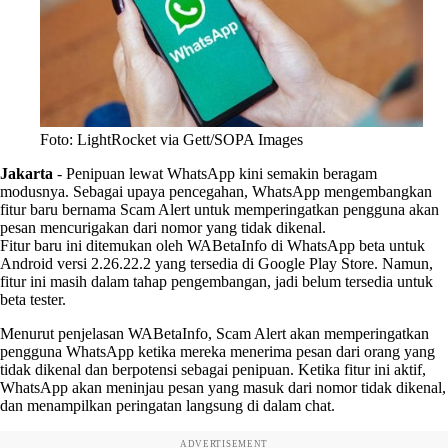
Foto: LightRocket via Gett/SOPA Images
Jakarta
-
Penipuan lewat WhatsApp kini semakin beragam
modusnya. Sebagai upaya pencegahan, WhatsApp mengembangkan
fitur baru bernama Scam Alert untuk memperingatkan pengguna akan
pesan mencurigakan dari nomor yang tidak dikenal.
Fitur baru ini ditemukan oleh WABetaInfo di WhatsApp beta untuk
Android versi 2.26.22.2 yang tersedia di Google Play Store. Namun,
fitur ini masih dalam tahap pengembangan, jadi belum tersedia untuk
beta tester.
Menurut penjelasan WABetaInfo, Scam Alert akan memperingatkan
pengguna WhatsApp ketika mereka menerima pesan dari orang yang
tidak dikenal dan berpotensi sebagai penipuan. Ketika fitur ini aktif,
WhatsApp akan meninjau pesan yang masuk dari nomor tidak dikenal,
dan menampilkan peringatan langsung di dalam chat.
ADVERTISEMENT