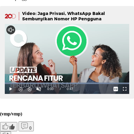
Video: Jaga Privasi, WhatsApp Bakal
Sembunyikan Nomor HP Pengguna
(vmp/vmp)
0