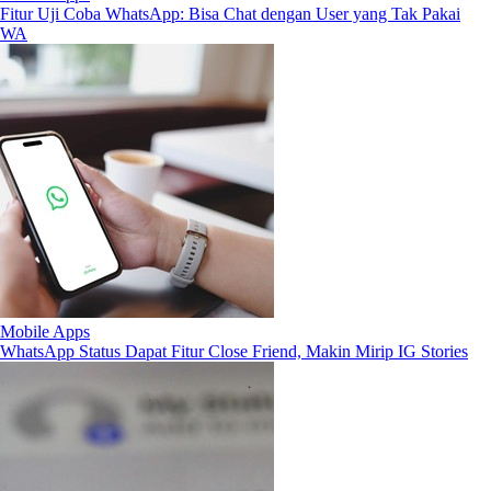
Fitur Uji Coba WhatsApp: Bisa Chat dengan User yang Tak Pakai
WA
Mobile Apps
WhatsApp Status Dapat Fitur Close Friend, Makin Mirip IG Stories