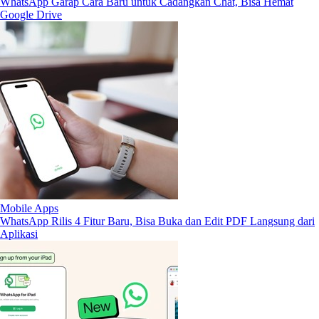
WhatsApp Garap Cara Baru untuk Cadangkan Chat, Bisa Hemat
Google Drive
Mobile Apps
WhatsApp Rilis 4 Fitur Baru, Bisa Buka dan Edit PDF Langsung dari
Aplikasi