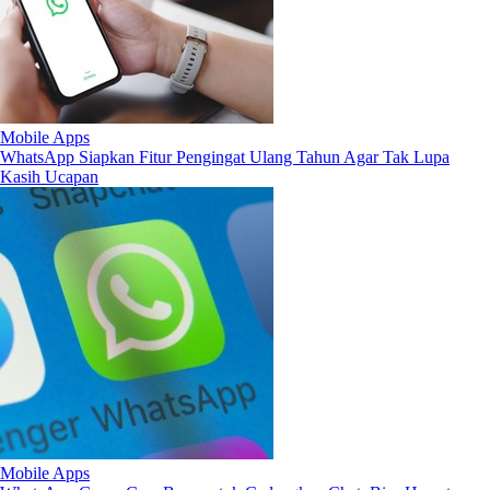
Mobile Apps
WhatsApp Siapkan Fitur Pengingat Ulang Tahun Agar Tak Lupa
Kasih Ucapan
Mobile Apps