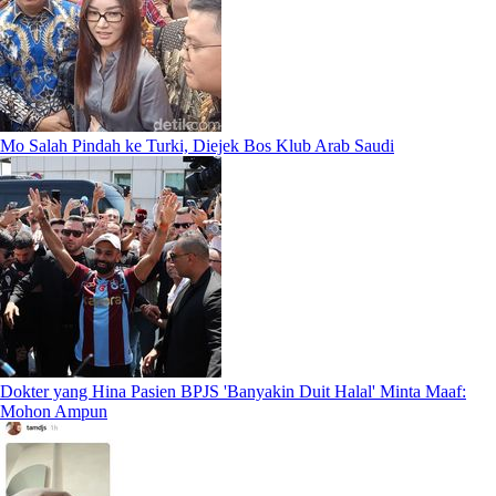
Mo Salah Pindah ke Turki, Diejek Bos Klub Arab Saudi
Dokter yang Hina Pasien BPJS 'Banyakin Duit Halal' Minta Maaf:
Mohon Ampun