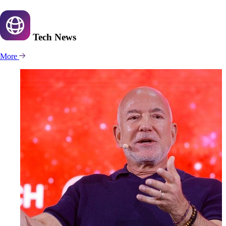
Tech
News
More