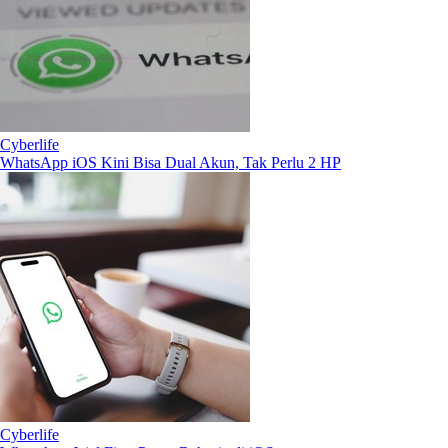
Cyberlife
WhatsApp iOS Kini Bisa Dual Akun, Tak Perlu 2 HP
Cyberlife