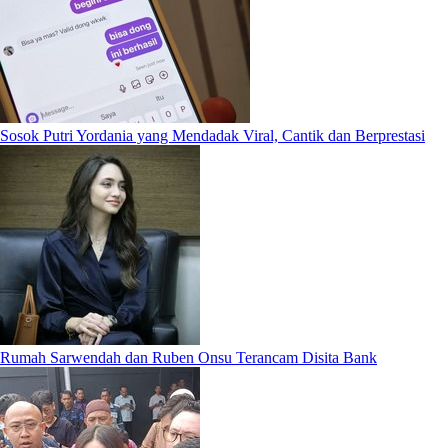
Sosok Putri Yordania yang Mendadak Viral, Cantik dan Berprestasi
Rumah Sarwendah dan Ruben Onsu Terancam Disita Bank