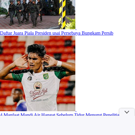
Daftar Juara Piala Presiden usai Persebaya Bungkam Persib
4 Manfaat Mandi Air Hangat Sebelum Tidur Menurut Penelitian