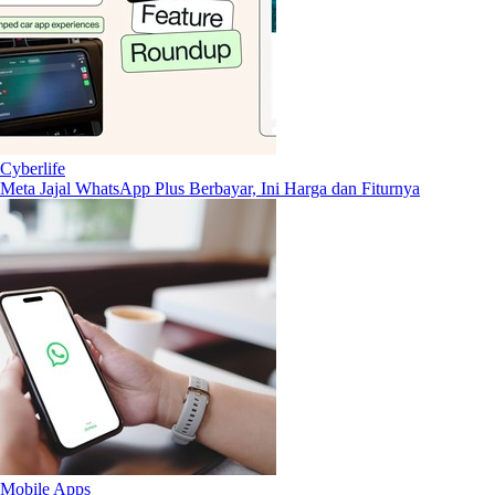
Cyberlife
Meta Jajal WhatsApp Plus Berbayar, Ini Harga dan Fiturnya
Mobile Apps