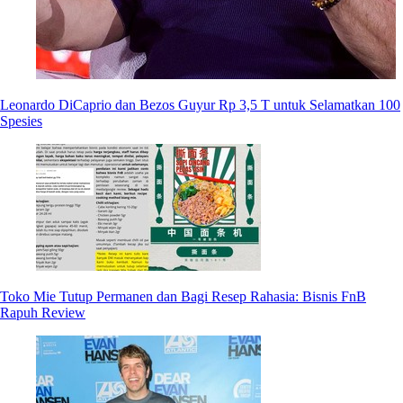
Leonardo DiCaprio dan Bezos Guyur Rp 3,5 T untuk Selamatkan 100
Spesies
Toko Mie Tutup Permanen dan Bagi Resep Rahasia: Bisnis FnB
Rapuh Review