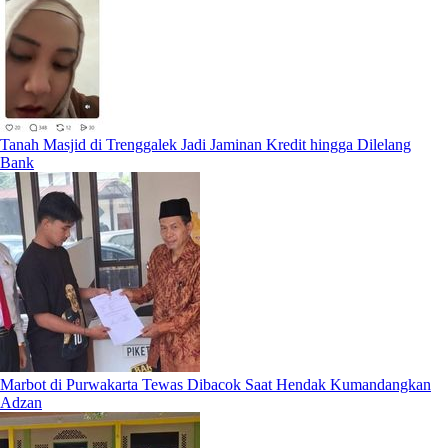
Tanah Masjid di Trenggalek Jadi Jaminan Kredit hingga Dilelang
Bank
Marbot di Purwakarta Tewas Dibacok Saat Hendak Kumandangkan
Adzan