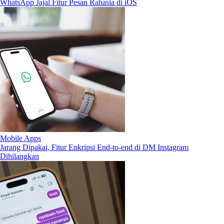
WhatsApp Jajal Fitur Pesan Rahasia di iOS
Mobile Apps
Jarang Dipakai, Fitur Enkripsi End-to-end di DM Instagram
Dihilangkan