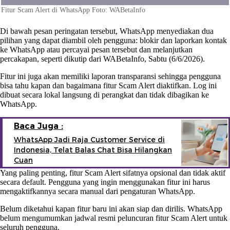
Fitur Scam Alert di WhatsApp Foto: WABetaInfo
Di bawah pesan peringatan tersebut, WhatsApp menyediakan dua
pilihan yang dapat diambil oleh pengguna: blokir dan laporkan kontak
ke WhatsApp atau percayai pesan tersebut dan melanjutkan
percakapan, seperti dikutip dari WABetaInfo, Sabtu (6/6/2026).
Fitur ini juga akan memiliki laporan transparansi sehingga pengguna
bisa tahu kapan dan bagaimana fitur Scam Alert diaktifkan. Log ini
dibuat secara lokal langsung di perangkat dan tidak dibagikan ke
WhatsApp.
Baca Juga :
WhatsApp Jadi Raja Customer Service di
Indonesia, Telat Balas Chat Bisa Hilangkan
Cuan
Yang paling penting, fitur Scam Alert sifatnya opsional dan tidak aktif
secara default. Pengguna yang ingin menggunakan fitur ini harus
mengaktifkannya secara manual dari pengaturan WhatsApp.
Belum diketahui kapan fitur baru ini akan siap dan dirilis. WhatsApp
belum mengumumkan jadwal resmi peluncuran fitur Scam Alert untuk
seluruh pengguna.