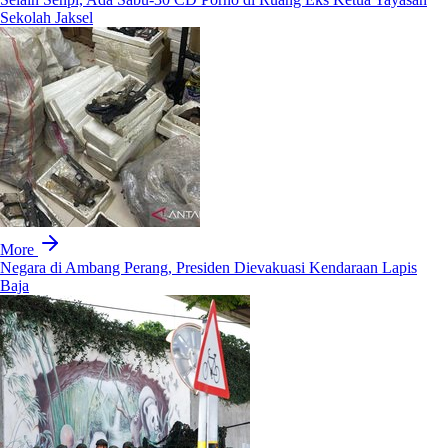
Sekolah Jaksel
More
Negara di Ambang Perang, Presiden Dievakuasi Kendaraan Lapis
Baja