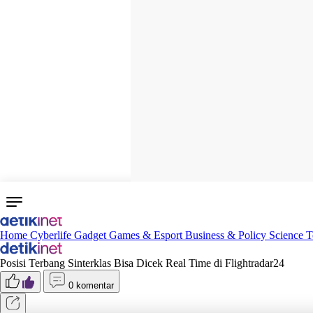
Home
Cyberlife
Gadget
Games & Esport
Business & Policy
Science
T
Posisi Terbang Sinterklas Bisa Dicek Real Time di Flightradar24
0 komentar