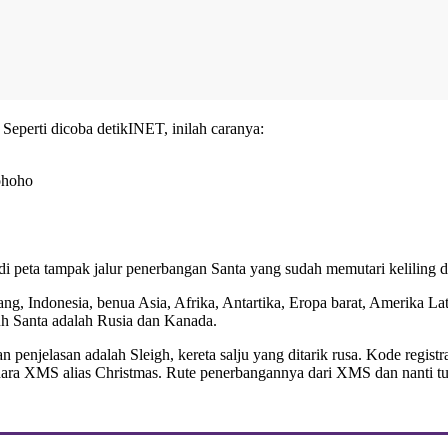
 Seperti dicoba detikINET, inilah caranya:
hohoho
 di peta tampak jalur penerbangan Santa yang sudah memutari keliling d
ng, Indonesia, benua Asia, Afrika, Antartika, Eropa barat, Amerika Latin
h Santa adalah Rusia dan Kanada.
an penjelasan adalah Sleigh, kereta salju yang ditarik rusa. Kode 
dara XMS alias Christmas. Rute penerbangannya dari XMS dan nanti 