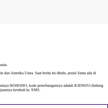
unia.
 dan Amerika Utara. Saat berita ini ditulis, posisi Santa ada di
registrasinya HOHOHO, kode penerbangannya adalah R3DN053 (hidung
tujuannya kembali ke XMS.