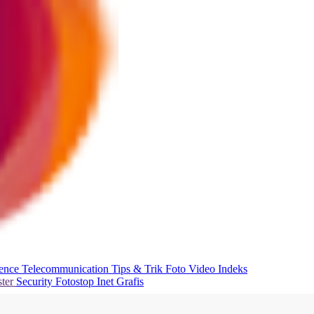
ience
Telecommunication
Tips & Trik
Foto
Video
Indeks
ter
Security
Fotostop
Inet Grafis