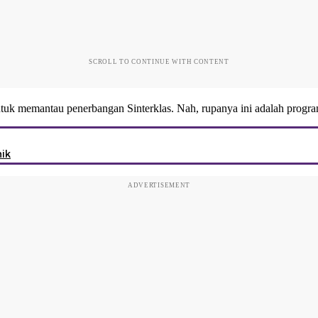
SCROLL TO CONTINUE WITH CONTENT
 untuk memantau penerbangan Sinterklas. Nah, rupanya ini adalah progr
ik
ADVERTISEMENT