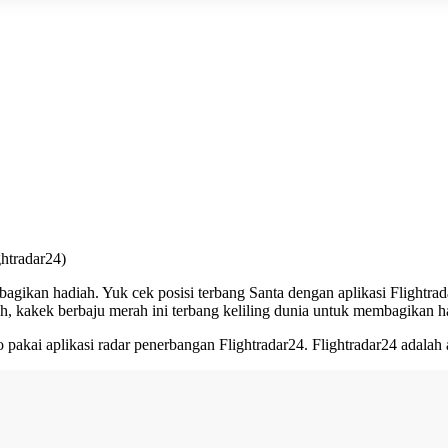
ghtradar24)
gikan hadiah. Yuk cek posisi terbang Santa dengan aplikasi Flightrad
lah, kakek berbaju merah ini terbang keliling dunia untuk membagikan
o pakai aplikasi radar penerbangan
Flightradar24
. Flightradar24 adalah