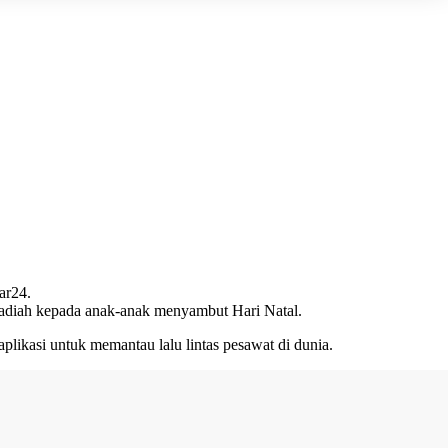
ar24.
 hadiah kepada anak-anak menyambut Hari Natal.
 aplikasi untuk memantau lalu lintas pesawat di dunia.