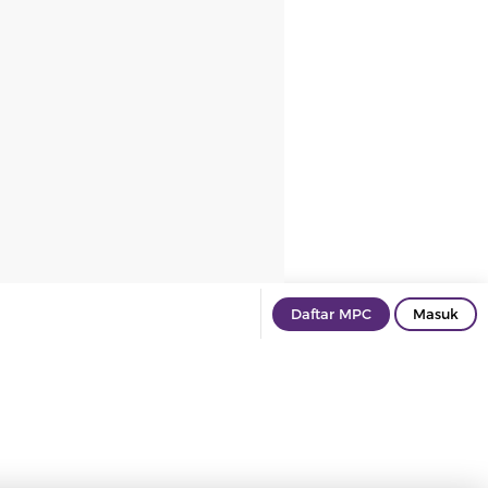
Daftar MPC
Masuk