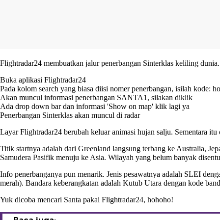
Flightradar24 membuatkan jalur penerbangan Sinterklas keliling dunia.
Buka aplikasi Flightradar24
Pada kolom search yang biasa diisi nomer penerbangan, isilah kode: 
Akan muncul informasi penerbangan SANTA1, silakan diklik
Ada drop down bar dan informasi 'Show on map' klik lagi ya
Penerbangan Sinterklas akan muncul di radar
Layar Flightradar24 berubah keluar animasi hujan salju. Sementara itu
Titik startnya adalah dari Greenland langsung terbang ke Australia, Jepa
Samudera Pasifik menuju ke Asia. Wilayah yang belum banyak disentu
Info penerbanganya pun menarik. Jenis pesawatnya adalah SLEI deng
merah). Bandara keberangkatan adalah Kutub Utara dengan kode ban
Yuk dicoba mencari Santa pakai Flightradar24, hohoho!