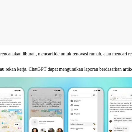
ncanakan liburan, mencari ide untuk renovasi rumah, atau mencari r
atau rekan kerja. ChatGPT dapat menguraikan laporan berdasarkan artik