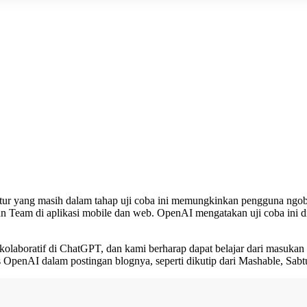
tur yang masih dalam tahap uji coba ini memungkinkan pengguna ngob
 dan Team di aplikasi mobile dan web. OpenAI mengatakan uji coba in
kolaboratif di ChatGPT, dan kami berharap dapat belajar dari masuka
 OpenAI dalam postingan blognya, seperti dikutip dari Mashable, Sabt