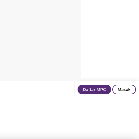
Daftar MPC
Masuk