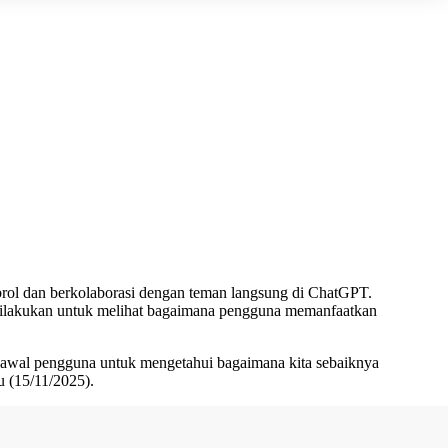
rol dan berkolaborasi dengan teman langsung di ChatGPT.
i dilakukan untuk melihat bagaimana pengguna memanfaatkan
n awal pengguna untuk mengetahui bagaimana kita sebaiknya
u (15/11/2025).