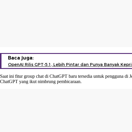
Baca juga:
OpenAI Rilis GPT-5.1, Lebih Pintar dan Punya Banyak Kepr
Saat ini fitur group chat di ChatGPT baru tersedia untuk pengguna di 
ChatGPT yang ikut nimbrung pembicaraan.