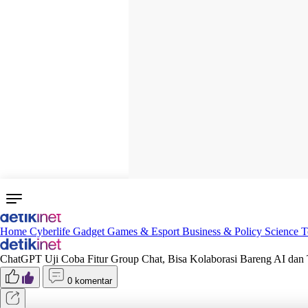
Home
Cyberlife
Gadget
Games & Esport
Business & Policy
Science
T
ChatGPT Uji Coba Fitur Group Chat, Bisa Kolaborasi Bareng AI dan
0 komentar