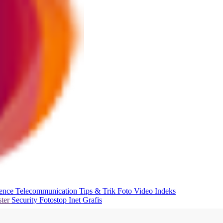
ience
Telecommunication
Tips & Trik
Foto
Video
Indeks
ter
Security
Fotostop
Inet Grafis