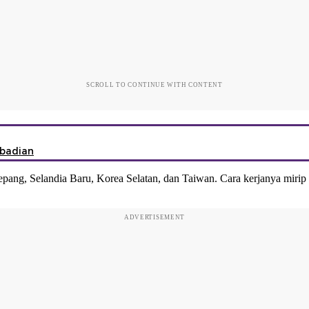
SCROLL TO CONTINUE WITH CONTENT
ibadian
Jepang, Selandia Baru, Korea Selatan, dan Taiwan. Cara kerjanya mirip 
ADVERTISEMENT