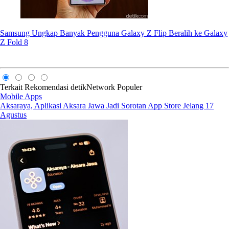
Samsung Ungkap Banyak Pengguna Galaxy Z Flip Beralih ke Galaxy
Z Fold 8
Terkait
Rekomendasi
detikNetwork
Populer
Mobile Apps
Aksaraya, Aplikasi Aksara Jawa Jadi Sorotan App Store Jelang 17
Agustus