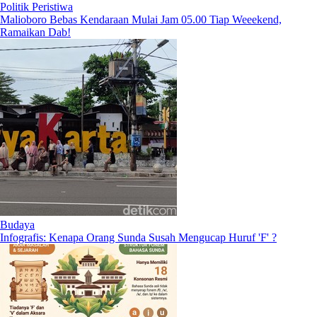
Politik Peristiwa
Malioboro Bebas Kendaraan Mulai Jam 05.00 Tiap Weeekend,
Ramaikan Dab!
Budaya
Infografis: Kenapa Orang Sunda Susah Mengucap Huruf 'F' ?