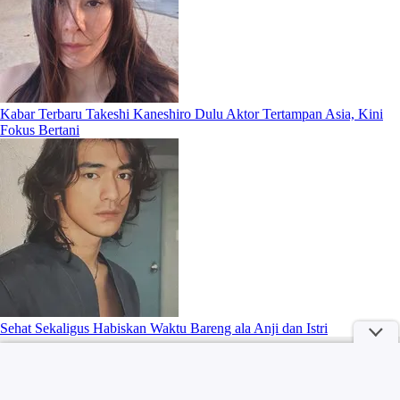
Kabar Terbaru Takeshi Kaneshiro Dulu Aktor Tertampan Asia, Kini
Fokus Bertani
Sehat Sekaligus Habiskan Waktu Bareng ala Anji dan Istri