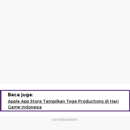
Baca juga:
Apple App Store Tampilkan Toge Productions di Hari
Game Indonesia
ADVERTISEMENT