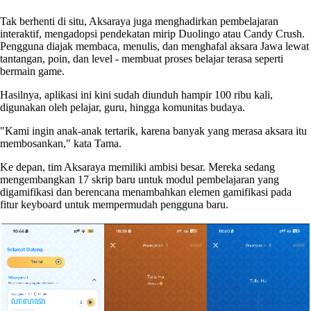
Tak berhenti di situ, Aksaraya juga menghadirkan pembelajaran
interaktif, mengadopsi pendekatan mirip Duolingo atau Candy Crush.
Pengguna diajak membaca, menulis, dan menghafal aksara Jawa lewat
tantangan, poin, dan level - membuat proses belajar terasa seperti
bermain game.
Hasilnya, aplikasi ini kini sudah diunduh hampir 100 ribu kali,
digunakan oleh pelajar, guru, hingga komunitas budaya.
"Kami ingin anak-anak tertarik, karena banyak yang merasa aksara itu
membosankan," kata Tama.
Ke depan, tim Aksaraya memiliki ambisi besar. Mereka sedang
mengembangkan 17 skrip baru untuk modul pembelajaran yang
digamifikasi dan berencana menambahkan elemen gamifikasi pada
fitur keyboard untuk mempermudah pengguna baru.