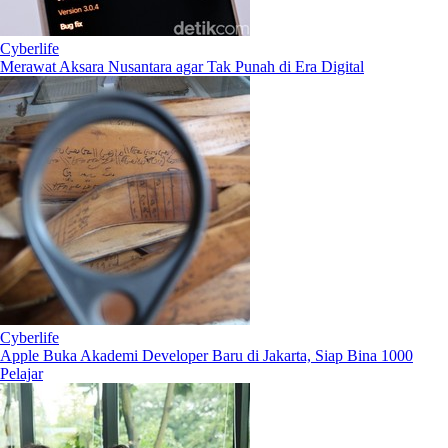
Cyberlife
Merawat Aksara Nusantara agar Tak Punah di Era Digital
Cyberlife
Apple Buka Akademi Developer Baru di Jakarta, Siap Bina 1000
Pelajar