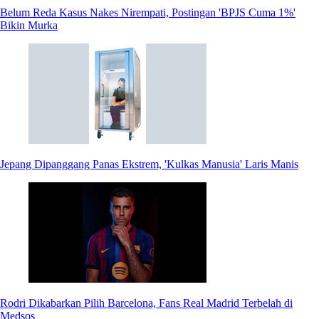
Belum Reda Kasus Nakes Nirempati, Postingan 'BPJS Cuma 1%'
Bikin Murka
Jepang Dipanggang Panas Ekstrem, 'Kulkas Manusia' Laris Manis
Rodri Dikabarkan Pilih Barcelona, Fans Real Madrid Terbelah di
Medsos