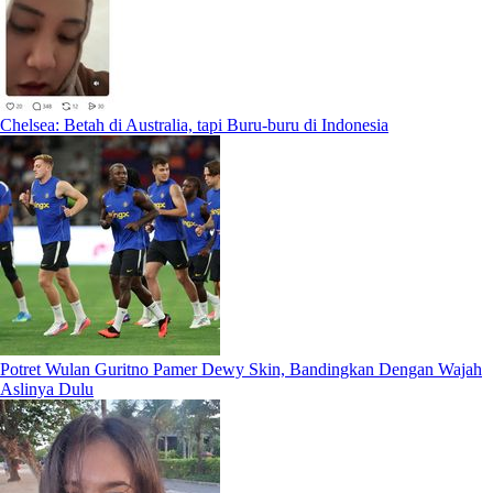
Chelsea: Betah di Australia, tapi Buru-buru di Indonesia
Potret Wulan Guritno Pamer Dewy Skin, Bandingkan Dengan Wajah
Aslinya Dulu