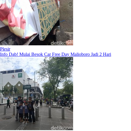
Plesir
Info Dab! Mulai Besok Car Free Day Malioboro Jadi 2 Hari