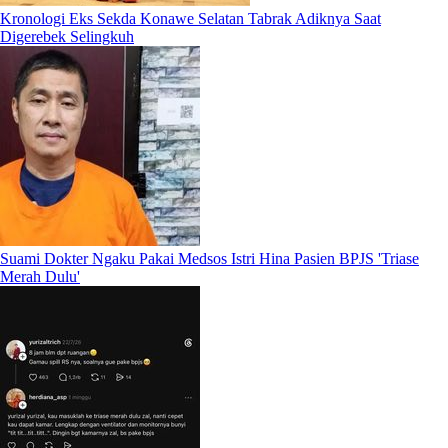
Kronologi Eks Sekda Konawe Selatan Tabrak Adiknya Saat
Digerebek Selingkuh
Suami Dokter Ngaku Pakai Medsos Istri Hina Pasien BPJS 'Triase
Merah Dulu'