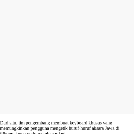
Dari situ, tim pengembang membuat keyboard khusus yang
memungkinkan pengguna mengetik huruf-huruf aksara Jawa di
iPhone, tanpa perlu membayar lagi.