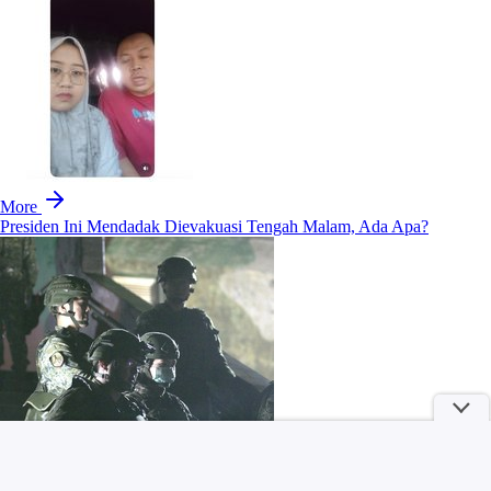
More
Presiden Ini Mendadak Dievakuasi Tengah Malam, Ada Apa?