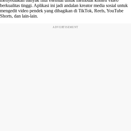
menyediakan banyak fitur esensial untuk membuat konten video
berkualitas tinggi. Aplikasi ini jadi andalan kreator media sosial untuk
mengedit video pendek yang dibagikan di TikTok, Reels, YouTube
Shorts, dan lain-lain.
ADVERTISEMENT