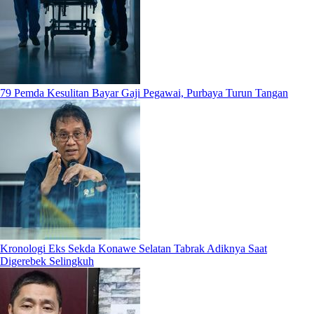
79 Pemda Kesulitan Bayar Gaji Pegawai, Purbaya Turun Tangan
Kronologi Eks Sekda Konawe Selatan Tabrak Adiknya Saat
Digerebek Selingkuh