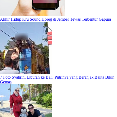
Akhir Hidup Kru Sound Horeg di Jember Tewas Terbentur Gapura
7 Foto Syahrini Liburan ke Bali, Putrinya yang Beranjak Balita Bikin
Gemas