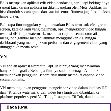
Edits merupakan aplikasi edit video pendatang baru, tapi bekingannya
sangat kuat karena aplikasi ini dikembangkan oleh Meta. Aplikasi ini
bisa diunduh secara gratis dan saat ini semua fiturnya juga bisa diakses
tanpa biaya.
Beberapa fitur unggulan yang ditawarkan Edits termasuk efek green
screen, katalog lagu yang melimpah, opsi mengekspor video hingga
resolusi 4K tanpa watermark, membuat caption secara otomatis,
mengubah gambar menjadi animasi menggunakan AI, hingga
dashboard yang menunjukkan performa dan engagement video yang
diunggah ke media sosial.
VN
VN adalah aplikasi alternatif CapCut lainnya yang menawarkan
banyak fitur gratis. Beberapa fiturnya sudah ditenagai AI untuk
memudahkan pengguna, seperti fitur untuk membuat caption video
secara otomatis.
VN memungkinkan pengguna mengekspor video dalam kualitas HD
dan 4K tanpa watermark, dan video bisa langsung dibagikan ke
platform populer seperti YouTube, Instagram, TikTok, dan lain-lain.
Baca juga: