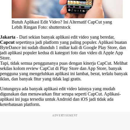
Butuh Aplikasi Edit Video? Ini Alternatif CapCut yang
Lebih Ringan Foto: shutterstock
Jakarta
-
Dari sekian banyak aplikasi edit video yang beredar,
Capcut
sepertinya jadi platform yang paling populer. Aplikasi buatan
ByteDance ini sudah diunduh 1 miliar kali di Google Play Store, dan
jadi aplikasi populer kedua di kategori foto dan video di Apple App
Store.
Tapi, tidak semua penggunanya puas dengan kinerja CapCut. Melihat
sekilas kolom review CapCut di Play Store dan App Store, banyak
pengguna yang mengeluhkan aplikasi ini lambat, berat, terlalu banyak
iklan, dan banyak fitur yang tidak lagi gratis.
Untungnya ada banyak aplikasi edit video lainnya yang mudah
digunakan dan menawarkan fitur serupa seperti CapCut. Aplikasi-
aplikasi ini juga tersedia untuk Android dan iOS jadi tidak ada
keterbatasan platform.
ADVERTISEMENT