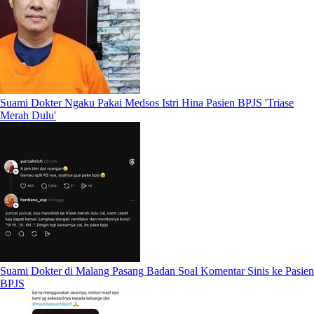
Suami Dokter Ngaku Pakai Medsos Istri Hina Pasien BPJS 'Triase
Merah Dulu'
Suami Dokter di Malang Pasang Badan Soal Komentar Sinis ke Pasien
BPJS