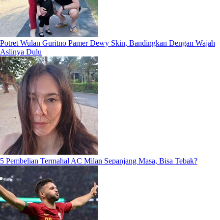
Potret Wulan Guritno Pamer Dewy Skin, Bandingkan Dengan Wajah
Aslinya Dulu
5 Pembelian Termahal AC Milan Sepanjang Masa, Bisa Tebak?