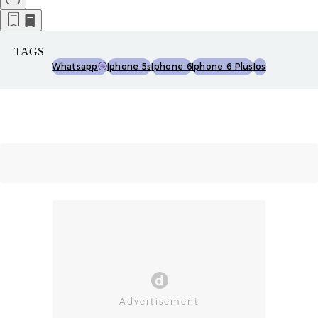
TAGS
Whatsapp
Iphone 5s
Iphone 6
Iphone 6 Plus
Ios