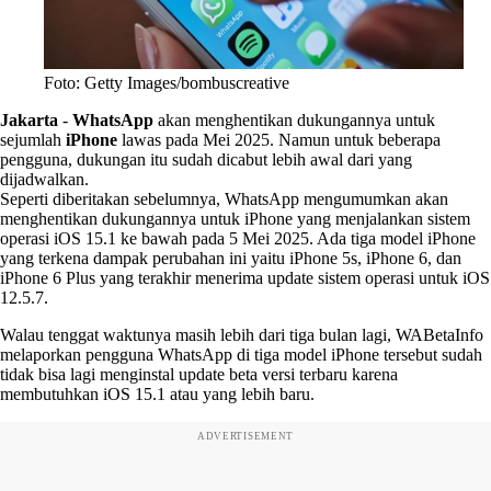
Foto: Getty Images/bombuscreative
Jakarta
-
WhatsApp
akan menghentikan dukungannya untuk
sejumlah
iPhone
lawas pada Mei 2025. Namun untuk beberapa
pengguna, dukungan itu sudah dicabut lebih awal dari yang
dijadwalkan.
Seperti diberitakan sebelumnya, WhatsApp mengumumkan akan
menghentikan dukungannya untuk iPhone yang menjalankan sistem
operasi iOS 15.1 ke bawah pada 5 Mei 2025. Ada tiga model iPhone
yang terkena dampak perubahan ini yaitu iPhone 5s, iPhone 6, dan
iPhone 6 Plus yang terakhir menerima update sistem operasi untuk iOS
12.5.7.
Walau tenggat waktunya masih lebih dari tiga bulan lagi, WABetaInfo
melaporkan pengguna WhatsApp di tiga model iPhone tersebut sudah
tidak bisa lagi menginstal update beta versi terbaru karena
membutuhkan iOS 15.1 atau yang lebih baru.
ADVERTISEMENT