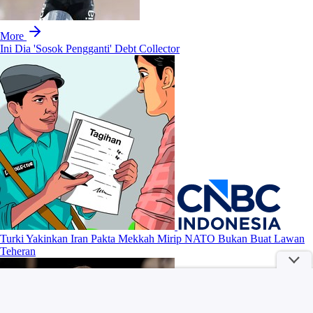
More
Ini Dia 'Sosok Pengganti' Debt Collector
Turki Yakinkan Iran Pakta Mekkah Mirip NATO Bukan Buat Lawan
Teheran