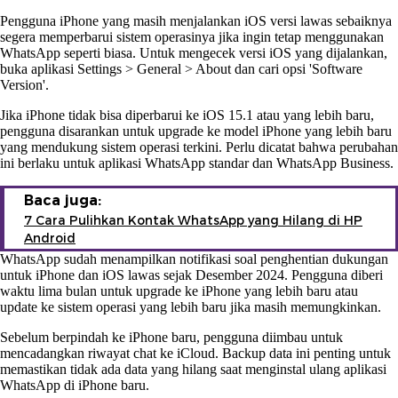
Pengguna iPhone yang masih menjalankan iOS versi lawas sebaiknya
segera memperbarui sistem operasinya jika ingin tetap menggunakan
WhatsApp seperti biasa. Untuk mengecek versi iOS yang dijalankan,
buka aplikasi Settings > General > About dan cari opsi 'Software
Version'.
Jika iPhone tidak bisa diperbarui ke iOS 15.1 atau yang lebih baru,
pengguna disarankan untuk upgrade ke model iPhone yang lebih baru
yang mendukung sistem operasi terkini. Perlu dicatat bahwa perubahan
ini berlaku untuk aplikasi WhatsApp standar dan WhatsApp Business.
Baca juga:
7 Cara Pulihkan Kontak WhatsApp yang Hilang di HP
Android
WhatsApp sudah menampilkan notifikasi soal penghentian dukungan
untuk iPhone dan iOS lawas sejak Desember 2024. Pengguna diberi
waktu lima bulan untuk upgrade ke iPhone yang lebih baru atau
update ke sistem operasi yang lebih baru jika masih memungkinkan.
Sebelum berpindah ke iPhone baru, pengguna diimbau untuk
mencadangkan riwayat chat ke iCloud. Backup data ini penting untuk
memastikan tidak ada data yang hilang saat menginstal ulang aplikasi
WhatsApp di iPhone baru.