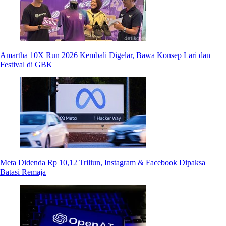
Amartha 10X Run 2026 Kembali Digelar, Bawa Konsep Lari dan
Festival di GBK
Meta Didenda Rp 10,12 Triliun, Instagram & Facebook Dipaksa
Batasi Remaja