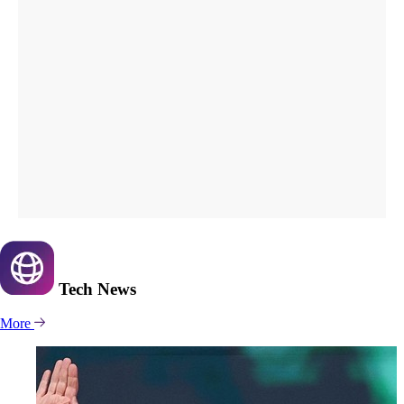
Tech
News
More