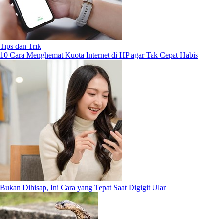
Tips dan Trik
10 Cara Menghemat Kuota Internet di HP agar Tak Cepat Habis
Bukan Dihisap, Ini Cara yang Tepat Saat Digigit Ular