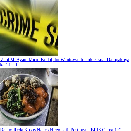
Viral Mi Ayam Micin Brutal, Ini Wanti-wanti Dokter soal Dampaknya
ke Ginjal
Belum Reda Kasus Nakes Nirempati, Postingan 'BPJS Cuma 1%'