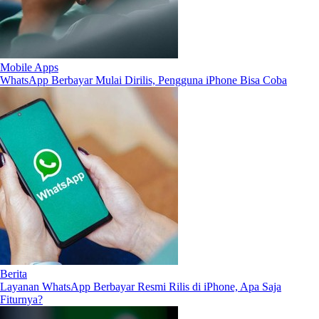
Mobile Apps
WhatsApp Berbayar Mulai Dirilis, Pengguna iPhone Bisa Coba
Berita
Layanan WhatsApp Berbayar Resmi Rilis di iPhone, Apa Saja
Fiturnya?