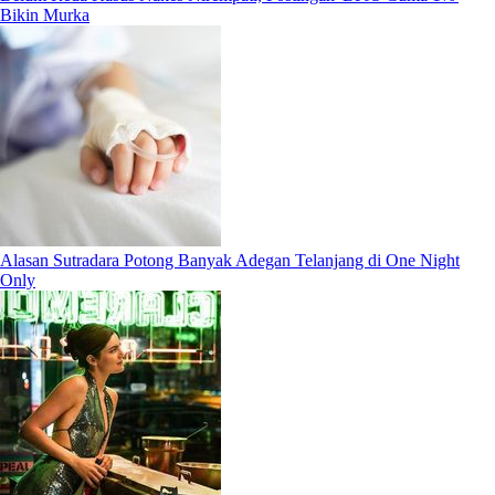
Bikin Murka
Alasan Sutradara Potong Banyak Adegan Telanjang di One Night
Only