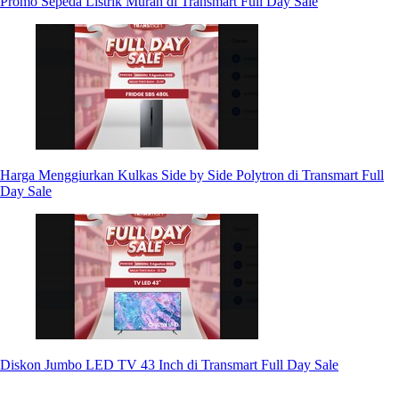
Promo Sepeda Listrik Murah di Transmart Full Day Sale
Harga Menggiurkan Kulkas Side by Side Polytron di Transmart Full
Day Sale
Diskon Jumbo LED TV 43 Inch di Transmart Full Day Sale