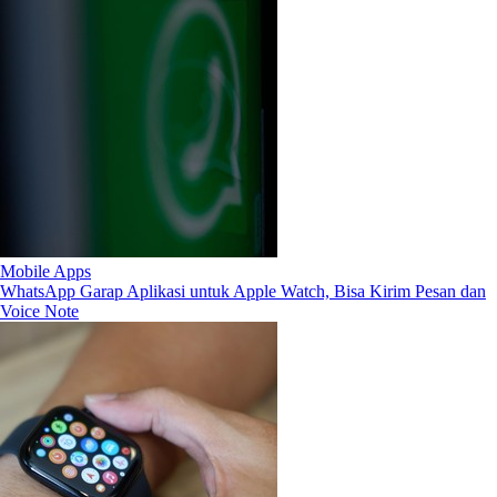
Mobile Apps
WhatsApp Garap Aplikasi untuk Apple Watch, Bisa Kirim Pesan dan
Voice Note