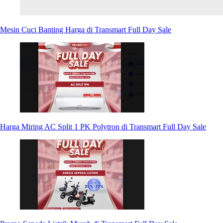
Mesin Cuci Banting Harga di Transmart Full Day Sale
Harga Miring AC Split 1 PK Polytron di Transmart Full Day Sale