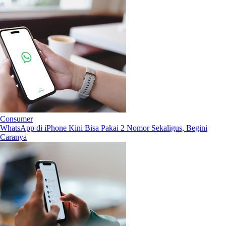
Consumer
WhatsApp di iPhone Kini Bisa Pakai 2 Nomor Sekaligus, Begini
Caranya