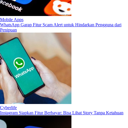
Mobile Apps
WhatsApp Garap Fitur Scam Alert untuk Hindarkan Pengguna dari
Penipuan
Cyberlife
Instagram Siapkan Fitur Berbayar: Bisa Lihat Story Tanpa Ketahuan