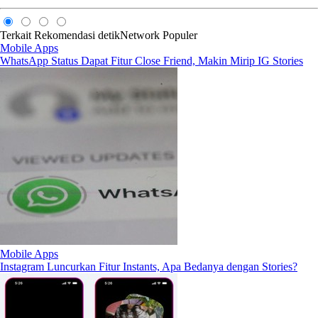
Terkait
Rekomendasi
detikNetwork
Populer
Mobile Apps
WhatsApp Status Dapat Fitur Close Friend, Makin Mirip IG Stories
Mobile Apps
Instagram Luncurkan Fitur Instants, Apa Bedanya dengan Stories?