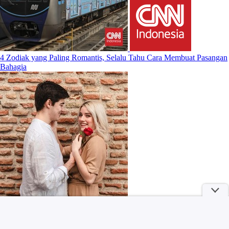
4 Zodiak yang Paling Romantis, Selalu Tahu Cara Membuat Pasangan
Bahagia