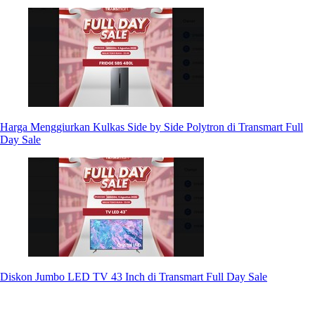
Harga Menggiurkan Kulkas Side by Side Polytron di Transmart Full
Day Sale
Diskon Jumbo LED TV 43 Inch di Transmart Full Day Sale