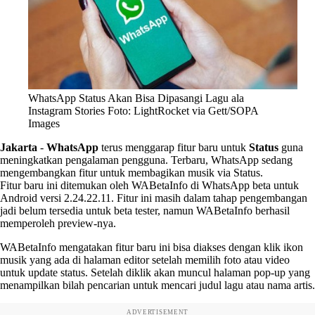
WhatsApp Status Akan Bisa Dipasangi Lagu ala
Instagram Stories Foto: LightRocket via Gett/SOPA
Images
Jakarta
-
WhatsApp
terus menggarap fitur baru untuk
Status
guna
meningkatkan pengalaman pengguna. Terbaru, WhatsApp sedang
mengembangkan fitur untuk membagikan musik via Status.
Fitur baru ini ditemukan oleh WABetaInfo di WhatsApp beta untuk
Android versi 2.24.22.11. Fitur ini masih dalam tahap pengembangan
jadi belum tersedia untuk beta tester, namun WABetaInfo berhasil
memperoleh preview-nya.
WABetaInfo mengatakan fitur baru ini bisa diakses dengan klik ikon
musik yang ada di halaman editor setelah memilih foto atau video
untuk update status. Setelah diklik akan muncul halaman pop-up yang
menampilkan bilah pencarian untuk mencari judul lagu atau nama artis.
ADVERTISEMENT