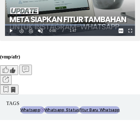
(vmp/afr)
TAGS
Whatsapp
Whatsapp Status
Fitur Baru Whatsapp