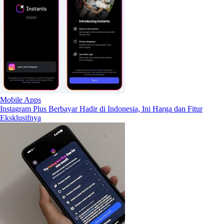
Mobile Apps
Instagram Plus Berbayar Hadir di Indonesia, Ini Harga dan Fitur
Eksklusifnya