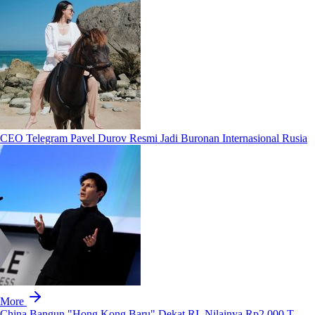
CEO Telegram Pavel Durov Resmi Jadi Buronan Internasional Rusia
More
China Bangun "Hong Kong Baru" Dekat RI, Nilainya Rp2.000 T