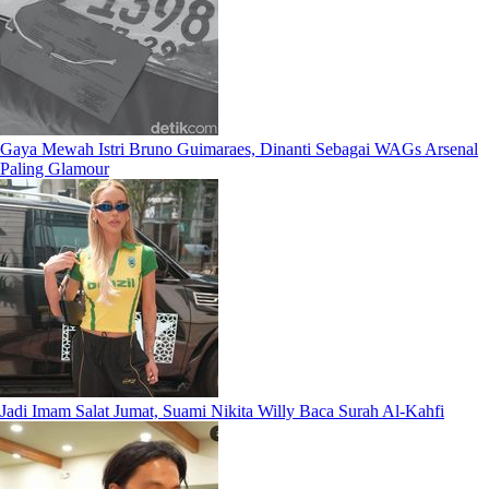
Gaya Mewah Istri Bruno Guimaraes, Dinanti Sebagai WAGs Arsenal
Paling Glamour
Jadi Imam Salat Jumat, Suami Nikita Willy Baca Surah Al-Kahfi