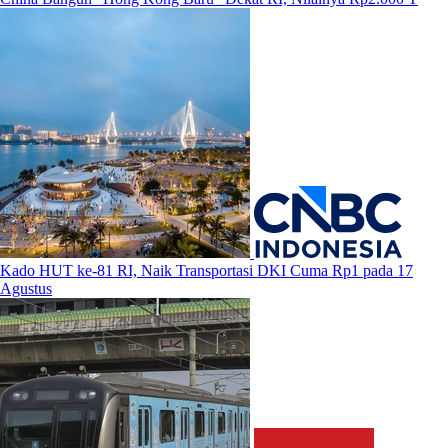
Kado HUT ke-81 RI, Naik Transportasi DKI Cuma Rp1 pada 17
Agustus