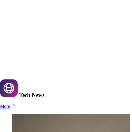
Tech
News
More