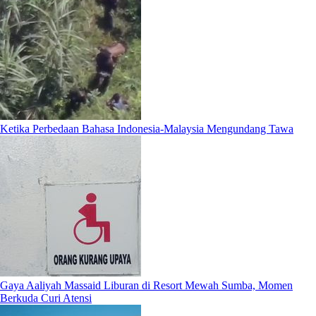
Ketika Perbedaan Bahasa Indonesia-Malaysia Mengundang Tawa
Gaya Aaliyah Massaid Liburan di Resort Mewah Sumba, Momen
Berkuda Curi Atensi