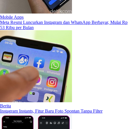
Mobile Apps
Meta Resmi Luncurkan Instagram dan WhatsApp Berbayar, Mulai Rp
53 Ribu per Bulan
Berita
Instagram Instants, Fitur Baru Foto Spontan Tanpa Filter