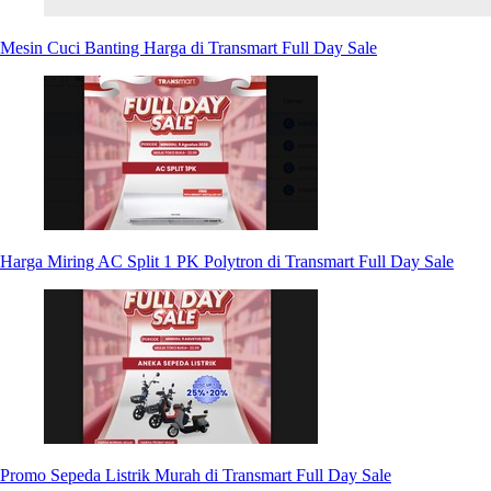
Mesin Cuci Banting Harga di Transmart Full Day Sale
Harga Miring AC Split 1 PK Polytron di Transmart Full Day Sale
Promo Sepeda Listrik Murah di Transmart Full Day Sale