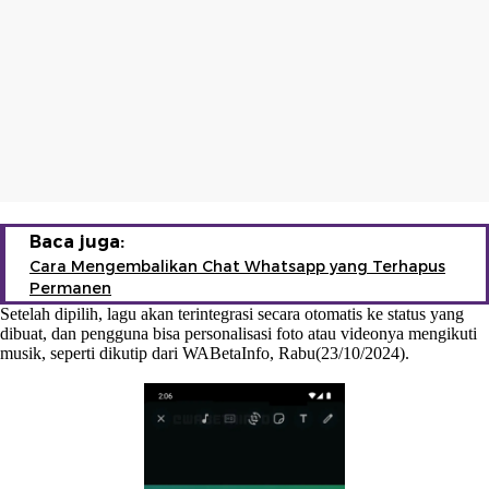
Baca juga:
Cara Mengembalikan Chat Whatsapp yang Terhapus
Permanen
Setelah dipilih, lagu akan terintegrasi secara otomatis ke status yang
dibuat, dan pengguna bisa personalisasi foto atau videonya mengikuti
musik, seperti dikutip dari WABetaInfo, Rabu(23/10/2024).