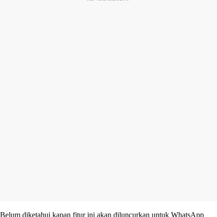
Belum diketahui kapan fitur ini akan diluncurkan untuk WhatsApp