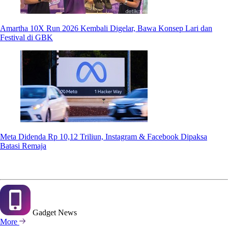
Amartha 10X Run 2026 Kembali Digelar, Bawa Konsep Lari dan
Festival di GBK
Meta Didenda Rp 10,12 Triliun, Instagram & Facebook Dipaksa
Batasi Remaja
Gadget
News
More