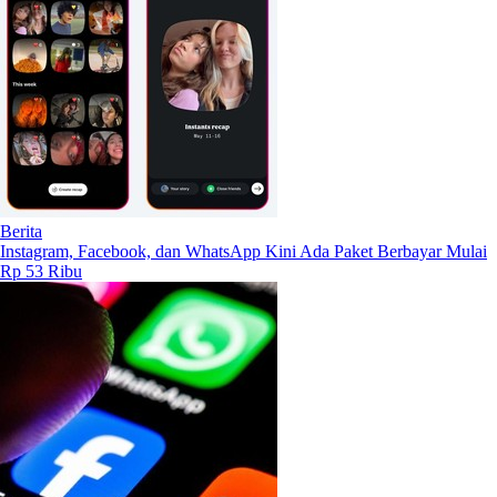
Berita
Instagram, Facebook, dan WhatsApp Kini Ada Paket Berbayar Mulai
Rp 53 Ribu