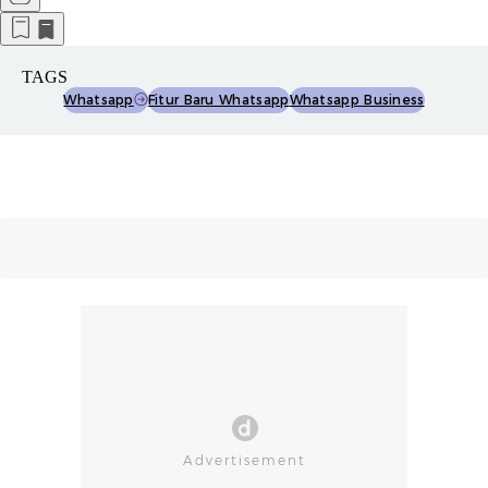
TAGS
Whatsapp
Fitur Baru Whatsapp
Whatsapp Business