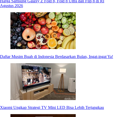
Harga Samsung Galaxy Z Fold 8, Fold 8 Ultra dan Flip 8 di RI
Agustus 2026
Daftar Musim Buah di Indonesia Berdasarkan Bulan, Ingat-ingat Ya!
Xiaomi Ungkap Strategi TV Mini LED Bisa Lebih Terjangkau