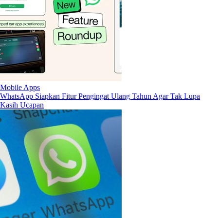
Mobile Apps
WhatsApp Siapkan Fitur Pengingat Ulang Tahun Agar Tak Lupa
Kasih Ucapan