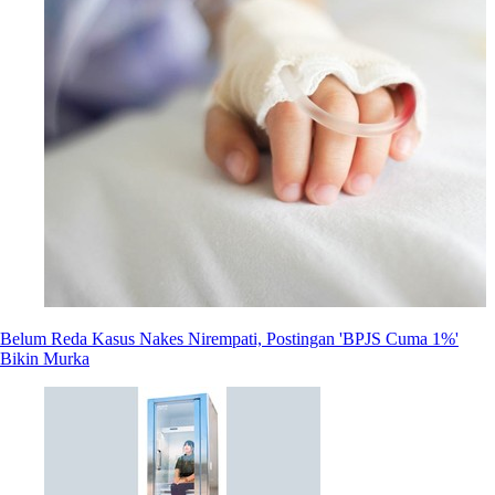
Belum Reda Kasus Nakes Nirempati, Postingan 'BPJS Cuma 1%'
Bikin Murka