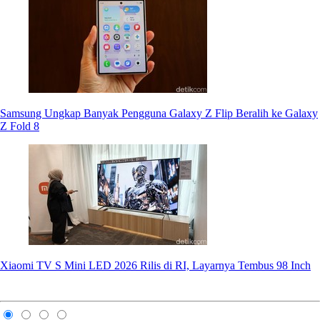
Samsung Ungkap Banyak Pengguna Galaxy Z Flip Beralih ke Galaxy
Z Fold 8
Xiaomi TV S Mini LED 2026 Rilis di RI, Layarnya Tembus 98 Inch