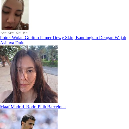
Potret Wulan Guritno Pamer Dewy Skin, Bandingkan Dengan Wajah
Aslinya Dulu
Maaf Madrid, Rodri Pilih Barcelona