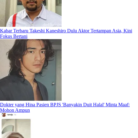
Kabar Terbaru Takeshi Kaneshiro Dulu Aktor Tertampan Asia, Kini
Fokus Bertani
Dokter yang Hina Pasien BPJS 'Banyakin Duit Halal' Minta Maaf:
Mohon Ampun