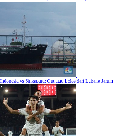
Indonesia vs Singapura: Out atau Lolos dari Lubang Jarum