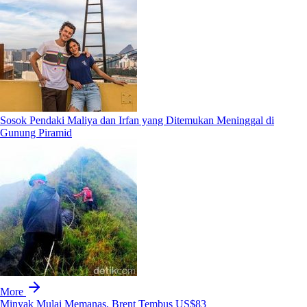
Sosok Pendaki Maliya dan Irfan yang Ditemukan Meninggal di
Gunung Piramid
More
Minyak Mulai Memanas, Brent Tembus US$83