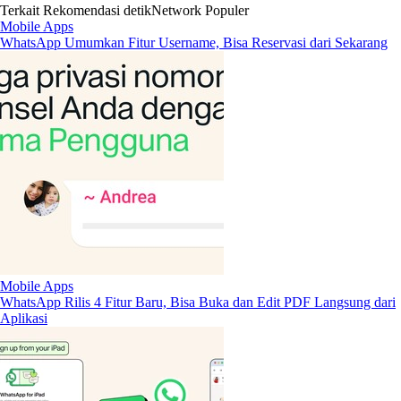
Terkait
Rekomendasi
detikNetwork
Populer
Mobile Apps
WhatsApp Umumkan Fitur Username, Bisa Reservasi dari Sekarang
Mobile Apps
WhatsApp Rilis 4 Fitur Baru, Bisa Buka dan Edit PDF Langsung dari
Aplikasi