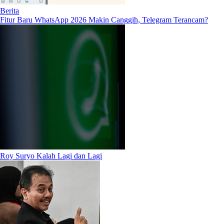
Berita
Fitur Baru WhatsApp 2026 Makin Canggih, Telegram Terancam?
Roy Suryo Kalah Lagi dan Lagi