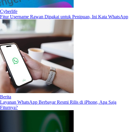
Cyberlife
Fitur Username Rawan Dipakai untuk Penipuan, Ini Kata WhatsApp
Berita
Layanan WhatsApp Berbayar Resmi Rilis di iPhone, Apa Saja
Fiturnya?