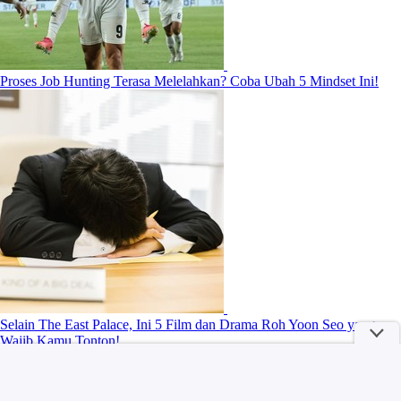
Proses Job Hunting Terasa Melelahkan? Coba Ubah 5 Mindset Ini!
Selain The East Palace, Ini 5 Film dan Drama Roh Yoon Seo yang
Wajib Kamu Tonton!