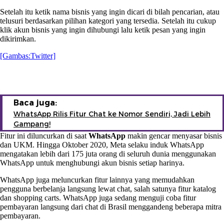
Setelah itu ketik nama bisnis yang ingin dicari di bilah pencarian, atau
telusuri berdasarkan pilihan kategori yang tersedia. Setelah itu cukup
klik akun bisnis yang ingin dihubungi lalu ketik pesan yang ingin
dikirimkan.
[Gambas:Twitter]
Baca juga:
WhatsApp Rilis Fitur Chat ke Nomor Sendiri, Jadi Lebih
Gampang!
Fitur ini diluncurkan di saat
WhatsApp
makin gencar menyasar bisnis
dan UKM. Hingga Oktober 2020, Meta selaku induk WhatsApp
mengatakan lebih dari 175 juta orang di seluruh dunia menggunakan
WhatsApp untuk menghubungi akun bisnis setiap harinya.
WhatsApp juga meluncurkan fitur lainnya yang memudahkan
pengguna berbelanja langsung lewat chat, salah satunya fitur katalog
dan shopping carts. WhatsApp juga sedang menguji coba fitur
pembayaran langsung dari chat di Brasil menggandeng beberapa mitra
pembayaran.