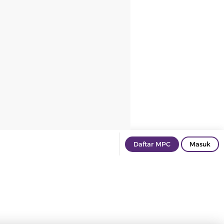
Daftar MPC
Masuk