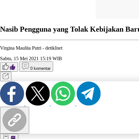
Nasib Pengguna yang Tolak Kebijakan Ba
Virgina Maulita Putri -
detikInet
Sabtu, 15 Mei 2021 15:19 WIB
0 komentar