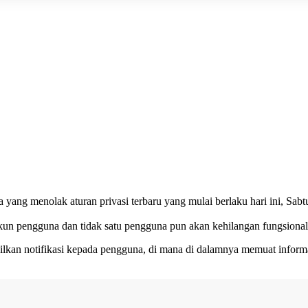
ang menolak aturan privasi terbaru yang mulai berlaku hari ini, Sa
un pengguna dan tidak satu pengguna pun akan kehilangan fungsiona
ilkan notifikasi kepada pengguna, di mana di dalamnya memuat informas