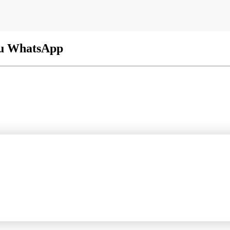
ru WhatsApp