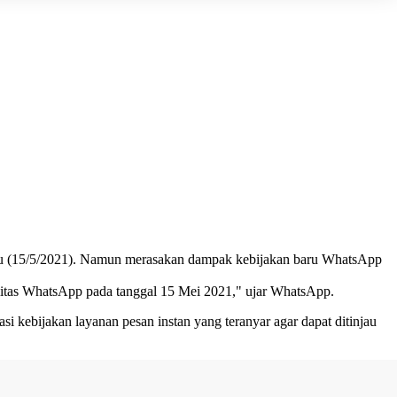
btu (15/5/2021). Namun merasakan dampak
kebijakan baru WhatsApp
litas WhatsApp pada tanggal 15 Mei 2021," ujar WhatsApp.
i kebijakan layanan pesan instan yang teranyar agar dapat ditinjau