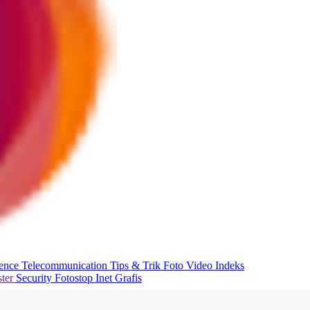
ience
Telecommunication
Tips & Trik
Foto
Video
Indeks
ter
Security
Fotostop
Inet Grafis