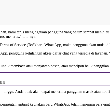
ahan, kami terus mengingatkan pengguna yang belum sempat meninjau
rus-menerus," tuturnya.
Terms of Service (ToS) baru
WhatsApp
, maka pengguna akan mulai dib
sApp
, pengguna kehilangan akses daftar chat yang tersedia di layana
si untuk membaca atau menjawab pesan, atau menelpon balik panggilan 
App
pa minggu, Anda tidak akan dapat menerima panggilan masuk atau noti
peringatan tentang
kebijakan baru WhatsApp
telah menerima persyarata