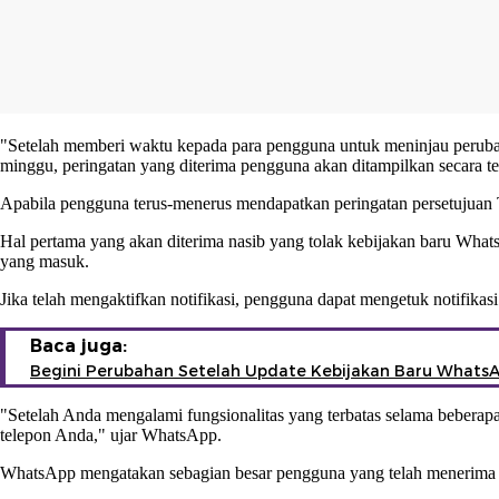
"Setelah memberi waktu kepada para pengguna untuk meninjau perub
minggu, peringatan yang diterima pengguna akan ditampilkan secara te
Apabila pengguna terus-menerus mendapatkan peringatan persetujuan 
Hal pertama yang akan diterima nasib yang tolak
kebijakan baru What
yang masuk.
Jika telah mengaktifkan notifikasi, pengguna dapat mengetuk notifika
Baca juga:
Begini Perubahan Setelah Update Kebijakan Baru Whats
"Setelah Anda mengalami fungsionalitas yang terbatas selama bebera
telepon Anda," ujar WhatsApp.
WhatsApp
mengatakan sebagian besar pengguna yang telah menerima 