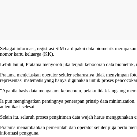
Sebagai informasi, registrasi SIM card pakai data biometrik merup
nomor kartu keluarga (KK).
Lebih lanjut, Pratama menyoroti jika terjadi kebocoran data biometrik
Pratama menjelaskan operator seluler seharusnya tidak menyimpan fot
representasi matematis yang hanya digunakan untuk proses pencocokan 
"Apabila basis data mengalami kebocoran, pelaku tidak langsung memp
Ia pun mengingatkan pentingnya penerapan prinsip data minimization,
autentikasi selesai.
Selain itu, seluruh proses pengiriman data wajah harus menggunakan e
Pratama menambahkan pemerintah dan operator seluler juga perlu mem
informasi pengguna.