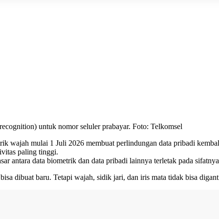
recognition) untuk nomor seluler prabayar. Foto: Telkomsel
 wajah mulai 1 Juli 2026 membuat perlindungan data pribadi kembali me
vitas paling tinggi.
antara data biometrik dan data pribadi lainnya terletak pada sifatny
isa dibuat baru. Tetapi wajah, sidik jari, dan iris mata tidak bisa dig