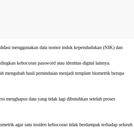
ivalidasi menggunakan data nomor induk kependudukan (NIK) dan
dingkan kebocoran password atau identitas digital lainnya.
lah mengubah hasil pemindaian menjadi template biometrik berupa
ra menghapus data yang tidak lagi dibutuhkan setelah proses
metrik agar satu insiden kebocoran tidak berdampak terhadap seluruh