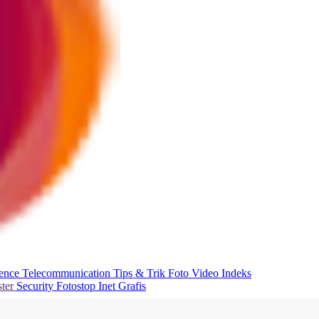
ience
Telecommunication
Tips & Trik
Foto
Video
Indeks
ter
Security
Fotostop
Inet Grafis