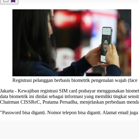
Registrasi pelanggan berbasis biometrik pengenalan wajah (face 
Jakarta
-
Kewajiban registrasi SIM card prabayar menggunakan biometrik
data biometrik ini dinilai sebagai informasi yang memiliki tingkat sensiti
Chairman CISSReC, Pratama Persadha, menjelaskan perbedaan mendasar 
"Password bisa diganti. Nomor telepon bisa diganti. Alamat email juga b