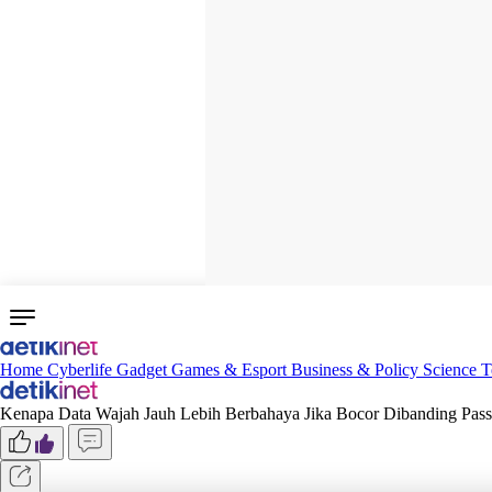
Home
Cyberlife
Gadget
Games & Esport
Business & Policy
Science
T
Kenapa Data Wajah Jauh Lebih Berbahaya Jika Bocor Dibanding Pas