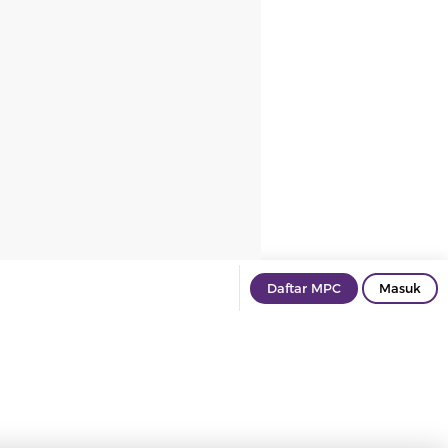
Daftar MPC
Masuk