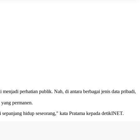
njadi perhatian publik. Nah, di antara berbagai jenis data pribadi,
a yang permanen.
anti sepanjang hidup seseorang," kata Pratama kepada detikINET.