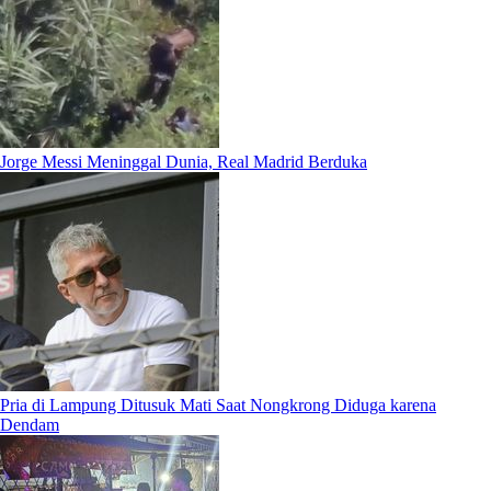
Jorge Messi Meninggal Dunia, Real Madrid Berduka
Pria di Lampung Ditusuk Mati Saat Nongkrong Diduga karena
Dendam