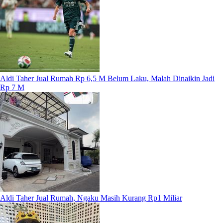
Aldi Taher Jual Rumah Rp 6,5 M Belum Laku, Malah Dinaikin Jadi
Rp 7 M
Aldi Taher Jual Rumah, Ngaku Masih Kurang Rp1 Miliar