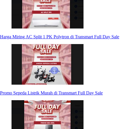
Harga Miring AC Split 1 PK Polytron di Transmart Full Day Sale
Promo Sepeda Listrik Murah di Transmart Full Day Sale