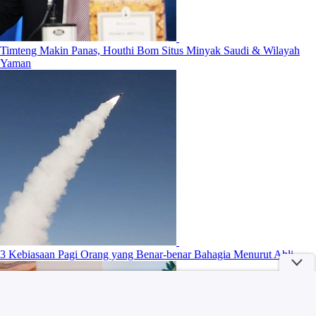
Timteng Makin Panas, Houthi Bom Situs Minyak Saudi & Wilayah
Yaman
3 Kebiasaan Pagi Orang yang Benar-benar Bahagia Menurut Ahli