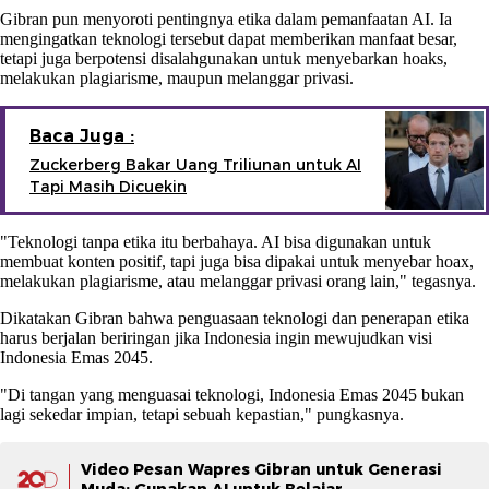
Gibran pun menyoroti pentingnya etika dalam pemanfaatan AI. Ia
mengingatkan teknologi tersebut dapat memberikan manfaat besar,
tetapi juga berpotensi disalahgunakan untuk menyebarkan hoaks,
melakukan plagiarisme, maupun melanggar privasi.
Baca Juga :
Zuckerberg Bakar Uang Triliunan untuk AI
Tapi Masih Dicuekin
"Teknologi tanpa etika itu berbahaya. AI bisa digunakan untuk
membuat konten positif, tapi juga bisa dipakai untuk menyebar hoax,
melakukan plagiarisme, atau melanggar privasi orang lain," tegasnya.
Dikatakan Gibran bahwa penguasaan teknologi dan penerapan etika
harus berjalan beriringan jika Indonesia ingin mewujudkan visi
Indonesia Emas 2045.
"Di tangan yang menguasai teknologi, Indonesia Emas 2045 bukan
lagi sekedar impian, tetapi sebuah kepastian," pungkasnya.
Video Pesan Wapres Gibran untuk Generasi
Muda: Gunakan AI untuk Belajar