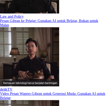
Law and Policy
Pesan Gibran ke Pelajar: Gunakan AI untuk Belajar, Bukan untuk
Malas
detikTV
Video Pesan Wapres Gibran untuk Generasi Muda: Gunakan AI untuk
Belajar