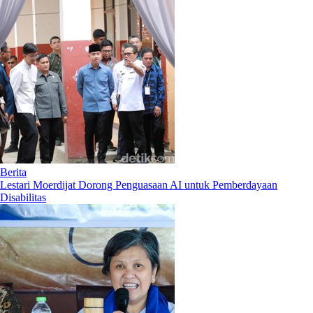
Berita
Lestari Moerdijat Dorong Penguasaan AI untuk Pemberdayaan
Disabilitas