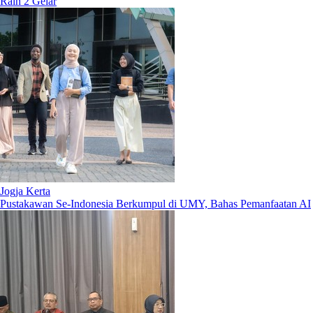
Raih 2 Gelar
Jogja Kerta
Pustakawan Se-Indonesia Berkumpul di UMY, Bahas Pemanfaatan AI