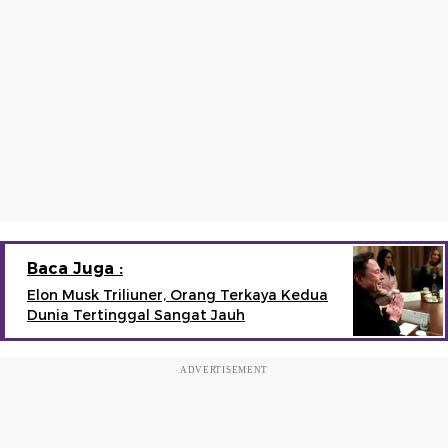
Baca Juga :
Elon Musk Triliuner, Orang Terkaya Kedua
Dunia Tertinggal Sangat Jauh
ADVERTISEMENT