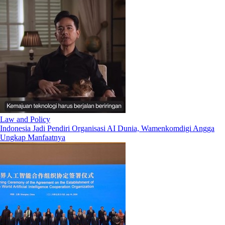
Law and Policy
Indonesia Jadi Pendiri Organisasi AI Dunia, Wamenkomdigi Angga
Ungkap Manfaatnya