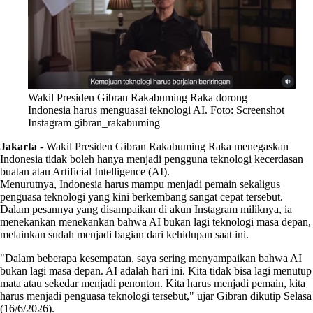
Wakil Presiden Gibran Rakabuming Raka dorong
Indonesia harus menguasai teknologi AI. Foto: Screenshot
Instagram gibran_rakabuming
Jakarta
-
Wakil Presiden Gibran Rakabuming Raka menegaskan
Indonesia tidak boleh hanya menjadi pengguna teknologi kecerdasan
buatan atau Artificial Intelligence (AI).
Menurutnya, Indonesia harus mampu menjadi pemain sekaligus
penguasa teknologi yang kini berkembang sangat cepat tersebut.
Dalam pesannya yang disampaikan di akun Instagram miliknya, ia
menekankan menekankan bahwa AI bukan lagi teknologi masa depan,
melainkan sudah menjadi bagian dari kehidupan saat ini.
"Dalam beberapa kesempatan, saya sering menyampaikan bahwa AI
bukan lagi masa depan. AI adalah hari ini. Kita tidak bisa lagi menutup
mata atau sekedar menjadi penonton. Kita harus menjadi pemain, kita
harus menjadi penguasa teknologi tersebut," ujar Gibran dikutip Selasa
(16/6/2026).