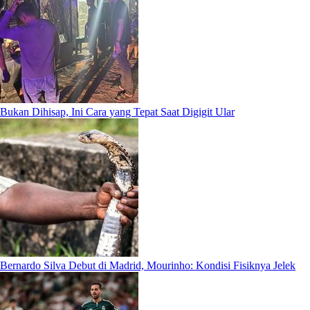
Bukan Dihisap, Ini Cara yang Tepat Saat Digigit Ular
Bernardo Silva Debut di Madrid, Mourinho: Kondisi Fisiknya Jelek