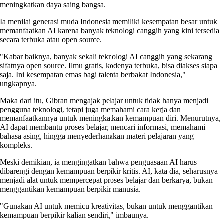
meningkatkan daya saing bangsa.
Ia menilai generasi muda Indonesia memiliki kesempatan besar untuk
memanfaatkan AI karena banyak teknologi canggih yang kini tersedia
secara terbuka atau open source.
"Kabar baiknya, banyak sekali teknologi AI canggih yang sekarang
sifatnya open source. Ilmu gratis, kodenya terbuka, bisa diakses siapa
saja. Ini kesempatan emas bagi talenta berbakat Indonesia,"
ungkapnya.
Maka dari itu, Gibran mengajak pelajar untuk tidak hanya menjadi
pengguna teknologi, tetapi juga memahami cara kerja dan
memanfaatkannya untuk meningkatkan kemampuan diri. Menurutnya,
AI dapat membantu proses belajar, mencari informasi, memahami
bahasa asing, hingga menyederhanakan materi pelajaran yang
kompleks.
Meski demikian, ia mengingatkan bahwa penguasaan AI harus
dibarengi dengan kemampuan berpikir kritis. AI, kata dia, seharusnya
menjadi alat untuk mempercepat proses belajar dan berkarya, bukan
menggantikan kemampuan berpikir manusia.
"Gunakan AI untuk memicu kreativitas, bukan untuk menggantikan
kemampuan berpikir kalian sendiri," imbaunya.