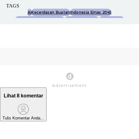
TAGS
Ai
Kecerdasan Buatan
Indonesia Emas 2045
Gibran Rakabuming Raka
Inovasi Teknologi
Teknologi Ai
Lihat 8 komentar
Tulis Komentar Anda...