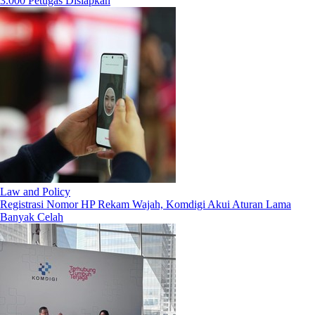
3.000 Petugas Disiapkan
Law and Policy
Registrasi Nomor HP Rekam Wajah, Komdigi Akui Aturan Lama
Banyak Celah