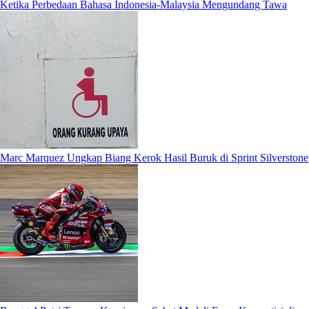
Ketika Perbedaan Bahasa Indonesia-Malaysia Mengundang Tawa
Marc Marquez Ungkap Biang Kerok Hasil Buruk di Sprint Silverstone