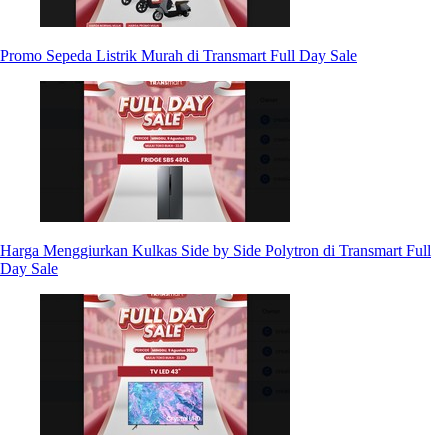
Promo Sepeda Listrik Murah di Transmart Full Day Sale
Harga Menggiurkan Kulkas Side by Side Polytron di Transmart Full
Day Sale