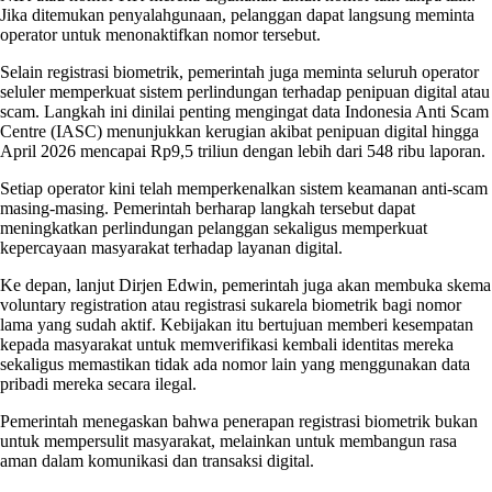
Jika ditemukan penyalahgunaan, pelanggan dapat langsung meminta
operator untuk menonaktifkan nomor tersebut.
Selain registrasi biometrik, pemerintah juga meminta seluruh operator
seluler memperkuat sistem perlindungan terhadap penipuan digital atau
scam. Langkah ini dinilai penting mengingat data Indonesia Anti Scam
Centre (IASC) menunjukkan kerugian akibat penipuan digital hingga
April 2026 mencapai Rp9,5 triliun dengan lebih dari 548 ribu laporan.
Setiap operator kini telah memperkenalkan sistem keamanan anti-scam
masing-masing. Pemerintah berharap langkah tersebut dapat
meningkatkan perlindungan pelanggan sekaligus memperkuat
kepercayaan masyarakat terhadap layanan digital.
Ke depan, lanjut Dirjen Edwin, pemerintah juga akan membuka skema
voluntary registration atau registrasi sukarela biometrik bagi nomor
lama yang sudah aktif. Kebijakan itu bertujuan memberi kesempatan
kepada masyarakat untuk memverifikasi kembali identitas mereka
sekaligus memastikan tidak ada nomor lain yang menggunakan data
pribadi mereka secara ilegal.
Pemerintah menegaskan bahwa penerapan registrasi biometrik bukan
untuk mempersulit masyarakat, melainkan untuk membangun rasa
aman dalam komunikasi dan transaksi digital.