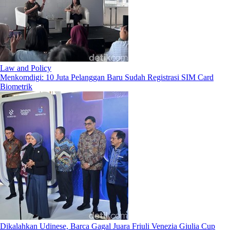
Law and Policy
Menkomdigi: 10 Juta Pelanggan Baru Sudah Registrasi SIM Card
Biometrik
Dikalahkan Udinese, Barca Gagal Juara Friuli Venezia Giulia Cup