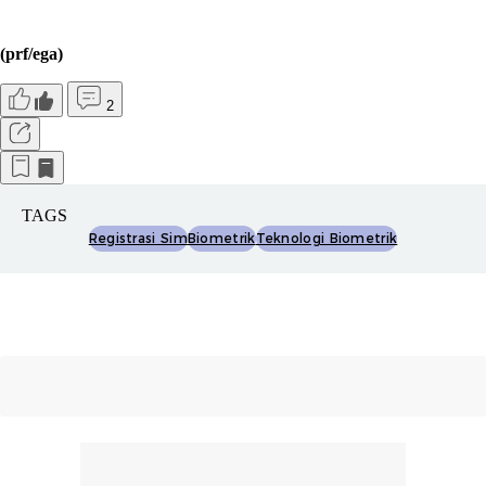
(prf/ega)
2
TAGS
Registrasi Sim
Biometrik
Teknologi Biometrik