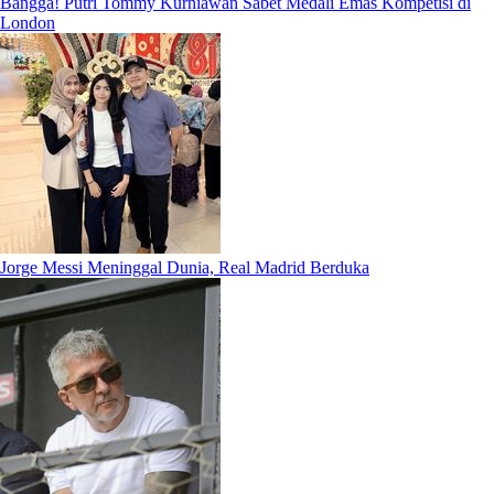
Bangga! Putri Tommy Kurniawan Sabet Medali Emas Kompetisi di
London
Jorge Messi Meninggal Dunia, Real Madrid Berduka