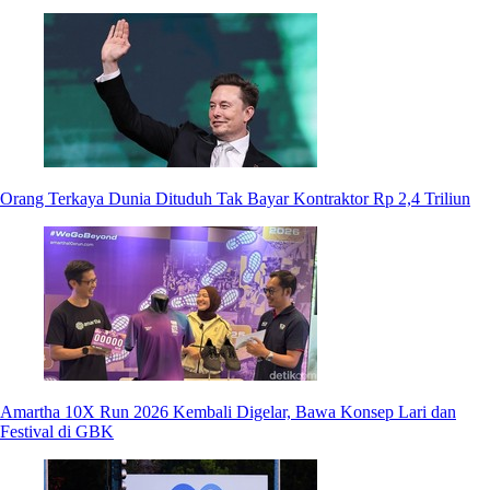
Orang Terkaya Dunia Dituduh Tak Bayar Kontraktor Rp 2,4 Triliun
Amartha 10X Run 2026 Kembali Digelar, Bawa Konsep Lari dan
Festival di GBK