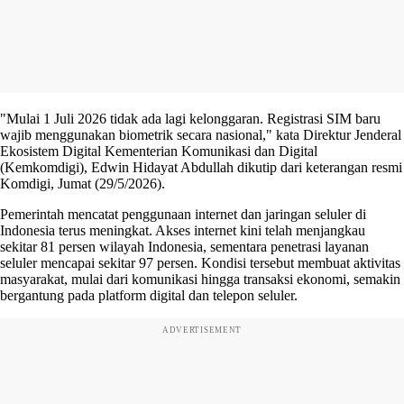
"Mulai 1 Juli 2026 tidak ada lagi kelonggaran. Registrasi SIM baru
wajib menggunakan biometrik secara nasional," kata Direktur Jenderal
Ekosistem Digital Kementerian Komunikasi dan Digital
(Kemkomdigi), Edwin Hidayat Abdullah dikutip dari keterangan resmi
Komdigi, Jumat (29/5/2026).
Pemerintah mencatat penggunaan internet dan jaringan seluler di
Indonesia terus meningkat. Akses internet kini telah menjangkau
sekitar 81 persen wilayah Indonesia, sementara penetrasi layanan
seluler mencapai sekitar 97 persen. Kondisi tersebut membuat aktivitas
masyarakat, mulai dari komunikasi hingga transaksi ekonomi, semakin
bergantung pada platform digital dan telepon seluler.
ADVERTISEMENT