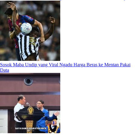
Sosok Maba Undip yang Viral Ngadu Harga Beras ke Mentan Pakai
Data