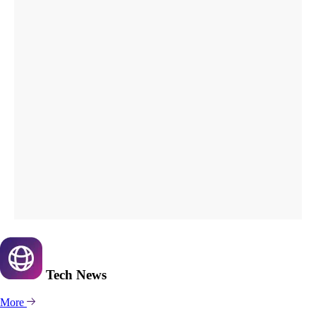
Tech
News
More