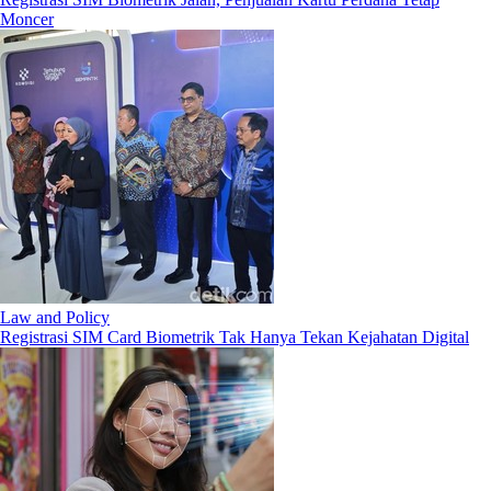
Moncer
Law and Policy
Registrasi SIM Card Biometrik Tak Hanya Tekan Kejahatan Digital