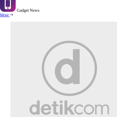
Gadget
News
More