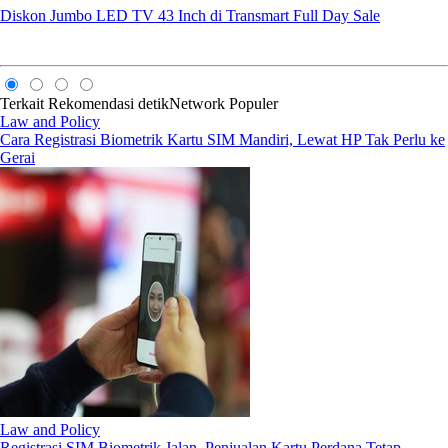
Diskon Jumbo LED TV 43 Inch di Transmart Full Day Sale
Terkait
Rekomendasi
detikNetwork
Populer
Law and Policy
Cara Registrasi Biometrik Kartu SIM Mandiri, Lewat HP Tak Perlu ke
Gerai
Law and Policy
Registrasi SIM Biometrik Jalan, Penjualan Kartu Perdana Tetap