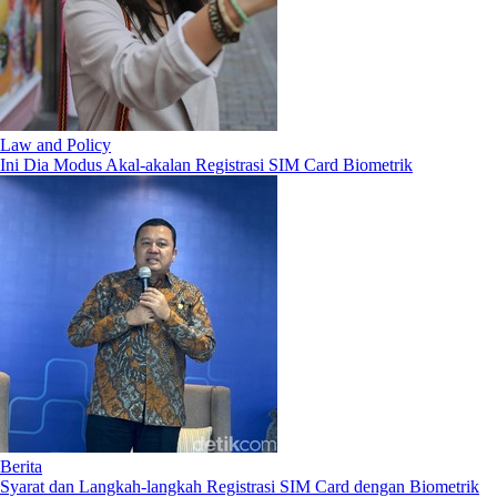
Law and Policy
Ini Dia Modus Akal-akalan Registrasi SIM Card Biometrik
Berita
Syarat dan Langkah-langkah Registrasi SIM Card dengan Biometrik