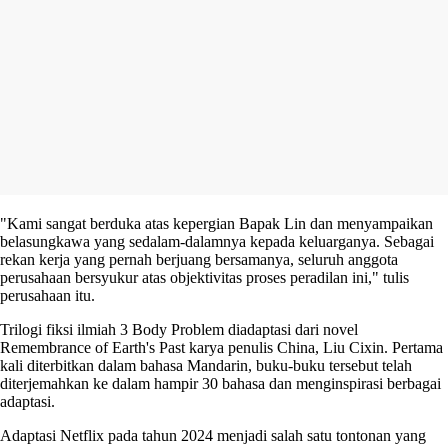
"Kami sangat berduka atas kepergian Bapak Lin dan menyampaikan
belasungkawa yang sedalam-dalamnya kepada keluarganya. Sebagai
rekan kerja yang pernah berjuang bersamanya, seluruh anggota
perusahaan bersyukur atas objektivitas proses peradilan ini," tulis
perusahaan itu.
Trilogi fiksi ilmiah 3 Body Problem diadaptasi dari novel
Remembrance of Earth's Past karya penulis China, Liu Cixin. Pertama
kali diterbitkan dalam bahasa Mandarin, buku-buku tersebut telah
diterjemahkan ke dalam hampir 30 bahasa dan menginspirasi berbagai
adaptasi.
Adaptasi Netflix pada tahun 2024 menjadi salah satu tontonan yang