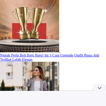
Nggak Perlu Beli Baju Baru! Ini 3 Cara Upgrade Outfit Biasa Jadi
Terlihat Lebih Elegan