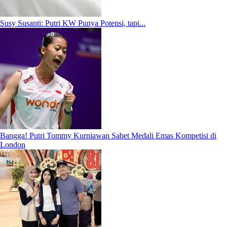
Susy Susanti: Putri KW Punya Potensi, tapi...
Bangga! Putri Tommy Kurniawan Sabet Medali Emas Kompetisi di
London