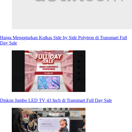
Harga Menggiurkan Kulkas Side by Side Polytron di Transmart Full
Day Sale
Diskon Jumbo LED TV 43 Inch di Transmart Full Day Sale