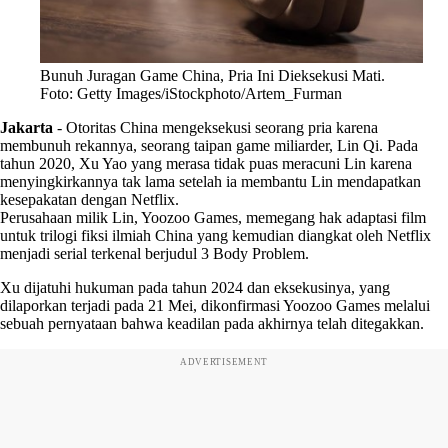
Bunuh Juragan Game China, Pria Ini Dieksekusi Mati.
Foto: Getty Images/iStockphoto/Artem_Furman
Jakarta
-
Otoritas China mengeksekusi seorang pria karena
membunuh rekannya, seorang taipan game miliarder, Lin Qi. Pada
tahun 2020, Xu Yao yang merasa tidak puas meracuni Lin karena
menyingkirkannya tak lama setelah ia membantu Lin mendapatkan
kesepakatan dengan Netflix.
Perusahaan milik Lin, Yoozoo Games, memegang hak adaptasi film
untuk trilogi fiksi ilmiah China yang kemudian diangkat oleh Netflix
menjadi serial terkenal berjudul 3 Body Problem.
Xu dijatuhi hukuman pada tahun 2024 dan eksekusinya, yang
dilaporkan terjadi pada 21 Mei, dikonfirmasi Yoozoo Games melalui
sebuah pernyataan bahwa keadilan pada akhirnya telah ditegakkan.
ADVERTISEMENT