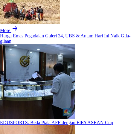
More
Harga Emas Pegadaian Galeri 24, UBS & Antam Hari Ini Naik Gila-
gilaan
EDUSPORTS: Beda Piala AFF dengan FIFA ASEAN Cup