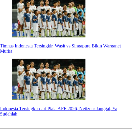
Timnas Indonesia Tersingkir, Wasit vs Singapura Bikin Warganet
Murka
Indonesia Tersingkir dari Piala AFF 2026, Netizen: Janggal, Ya
Sudahlah