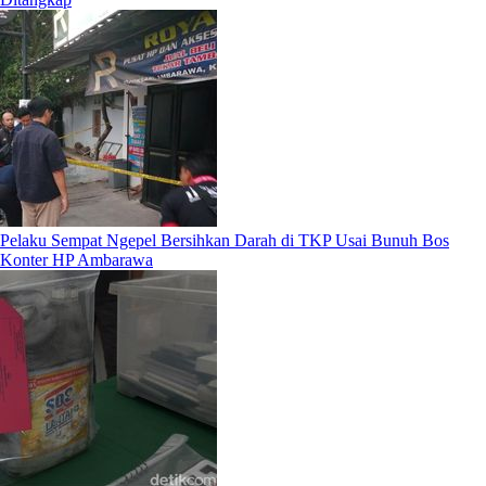
Pelaku Sempat Ngepel Bersihkan Darah di TKP Usai Bunuh Bos
Konter HP Ambarawa