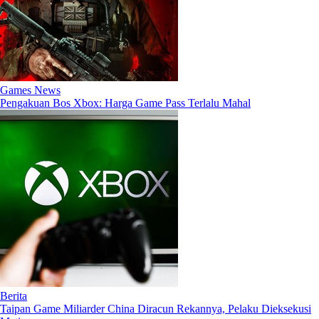
Games News
Pengakuan Bos Xbox: Harga Game Pass Terlalu Mahal
Berita
Taipan Game Miliarder China Diracun Rekannya, Pelaku Dieksekusi