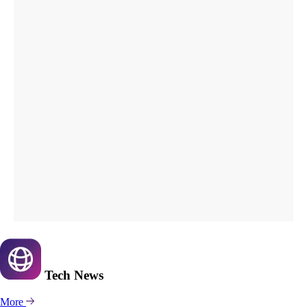
Tech
News
More