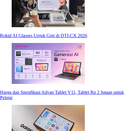
Rokid AI Glasses Unjuk Gigi di DTI-CX 2026
Harga dan Spesifikasi Advan Tablet V11, Tablet Rp 2 Jutaan untuk
Pelajar