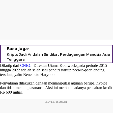
Baca juga:
Kripto Jadi Andalan Sindikat Perdagangan Manusia Asia
Tenggara
Dikutip dari
CNBC
, Direktur Utama Koinworkspada periode 2015
hingga 2022 adalah salah satu pendiri startup peer-to-peer lending
tersebut, yaitu Benedicto Haryono.
Penyaluran dilakukan dengan memanipulasi agunan berupa invoice
dan tidak menutup asuransi. Aksi ini membuat adanya pencairan kredit
Rp 600 miliar.
ADVERTISEMENT