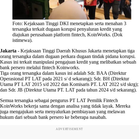
Foto: Kejaksaan Tinggi DKI menetapkan serta menahan 3
tersangka terkait dugaan korupsi penyaluran kredit yang
diajukan perusahaan platform fintech, KoinWorks. (Dok
istimewa).
Jakarta
-
Kejaksaan Tinggi Daerah Khusus Jakarta menetapkan tiga
orang tersangka dalam dugaan perkara dugaan tindak pidana korupsi.
Kasus ini terkait manipulasi pengajuan kredit yang melibatkan sebuah
bank persero melalui fintech Koinworks.
Tiga orang tersangka dalam kasus ini adalah Sdr. BAA (Direktur
Operasional PT LAT pada 2021 s/ d sekarang); Sdr. BH (Direktur
Utama PT LAT 2015 s/d 2022 dan Komisaris PT. LAT 2022 s/d skrg);
dan Sdr. JB (Direktur Utama PT. LAT pada tahun 2024 s/d sekarang).
Semua tersangka sebagai pengurus PT LAT Pemilik Fintech
KoinWorks bekerja sama dengan analisa yang tidak layak. Mereka
juga mengajukan serta menyalurkan pembiayaan yang melawan
hukum dari sebuah bank persero ke beberapa nasabah.
ADVERTISEMENT