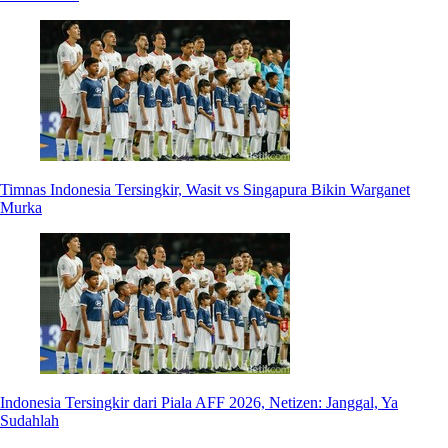
Timnas Indonesia Tersingkir, Wasit vs Singapura Bikin Warganet
Murka
Indonesia Tersingkir dari Piala AFF 2026, Netizen: Janggal, Ya
Sudahlah