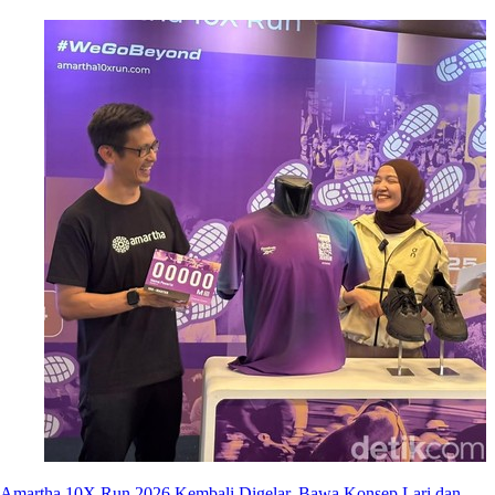
Amartha 10X Run 2026 Kembali Digelar, Bawa Konsep Lari dan