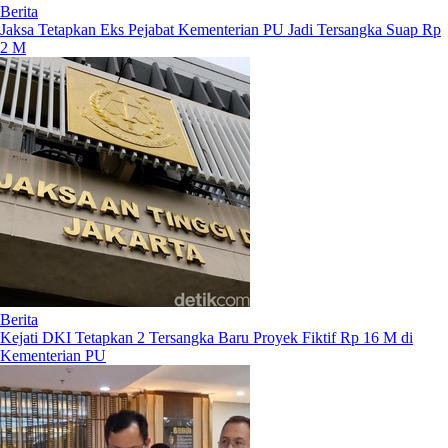
Berita
Jaksa Tetapkan Eks Pejabat Kementerian PU Jadi Tersangka Suap Rp
2 M
Berita
Kejati DKI Tetapkan 2 Tersangka Baru Proyek Fiktif Rp 16 M di
Kementerian PU