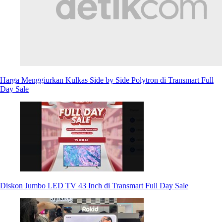
Harga Menggiurkan Kulkas Side by Side Polytron di Transmart Full
Day Sale
Diskon Jumbo LED TV 43 Inch di Transmart Full Day Sale