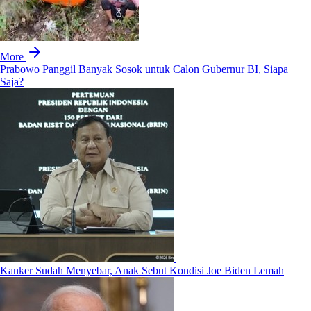
More
Prabowo Panggil Banyak Sosok untuk Calon Gubernur BI, Siapa
Saja?
Kanker Sudah Menyebar, Anak Sebut Kondisi Joe Biden Lemah