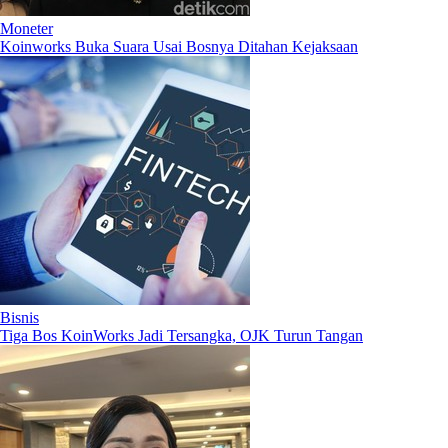
Moneter
Koinworks Buka Suara Usai Bosnya Ditahan Kejaksaan
Bisnis
Tiga Bos KoinWorks Jadi Tersangka, OJK Turun Tangan