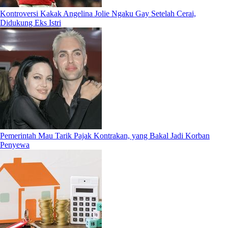
Kontroversi Kakak Angelina Jolie Ngaku Gay Setelah Cerai,
Didukung Eks Istri
Pemerintah Mau Tarik Pajak Kontrakan, yang Bakal Jadi Korban
Penyewa