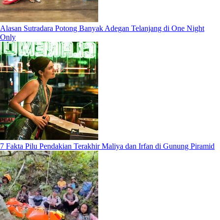
Alasan Sutradara Potong Banyak Adegan Telanjang di One Night
Only
7 Fakta Pilu Pendakian Terakhir Maliya dan Irfan di Gunung Piramid