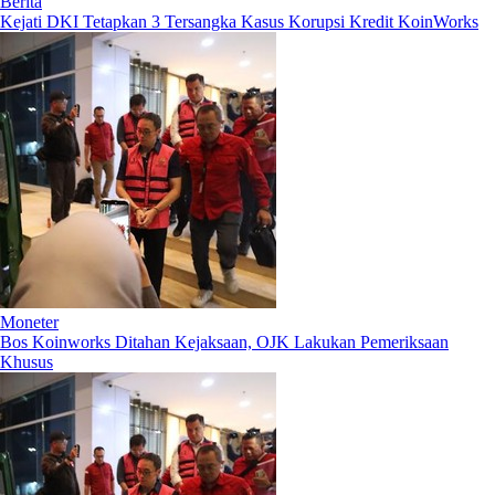
Berita
Kejati DKI Tetapkan 3 Tersangka Kasus Korupsi Kredit KoinWorks
Moneter
Bos Koinworks Ditahan Kejaksaan, OJK Lakukan Pemeriksaan
Khusus