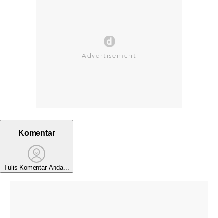
Komentar
Tulis Komentar Anda...