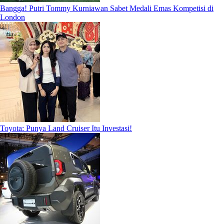
Bangga! Putri Tommy Kurniawan Sabet Medali Emas Kompetisi di
London
Toyota: Punya Land Cruiser Itu Investasi!