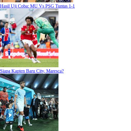
Hasil Uji Coba: MU Vs PSG Tuntas 1-1
Siapa Kapten Baru City, Maresca?