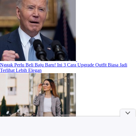
Nggak Perlu Beli Baju Baru! Ini 3 Cara Upgrade Outfit Biasa Jadi
Terlihat Lebih Elegan