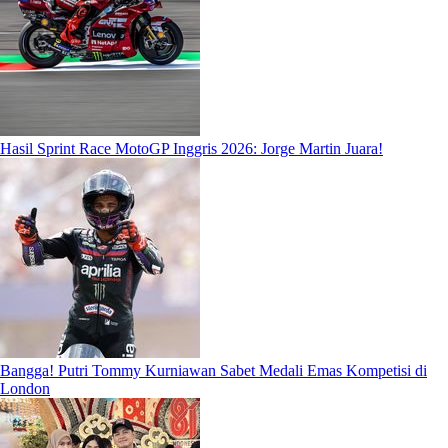
Hasil Sprint Race MotoGP Inggris 2026: Jorge Martin Juara!
Bangga! Putri Tommy Kurniawan Sabet Medali Emas Kompetisi di
London