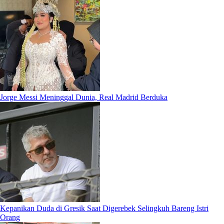
Jorge Messi Meninggal Dunia, Real Madrid Berduka
Kepanikan Duda di Gresik Saat Digerebek Selingkuh Bareng Istri
Orang