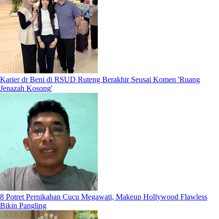
Karier dr Beni di RSUD Ruteng Berakhir Seusai Komen 'Ruang
Jenazah Kosong'
8 Potret Pernikahan Cucu Megawati, Makeup Hollywood Flawless
Bikin Pangling