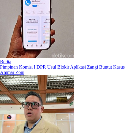
Berita
Pimpinan Komisi I DPR Usul Blokir Aplikasi Zangi Buntut Kasus
Ammar Zoni