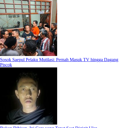
Sosok Saepul Pelaku Mutilasi: Pernah Masuk TV hingga Dagang
Piscok