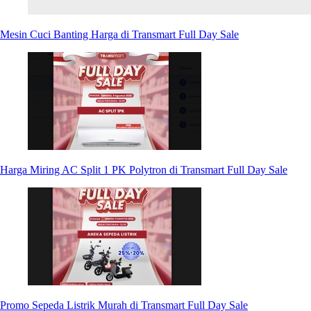
Mesin Cuci Banting Harga di Transmart Full Day Sale
Harga Miring AC Split 1 PK Polytron di Transmart Full Day Sale
Promo Sepeda Listrik Murah di Transmart Full Day Sale