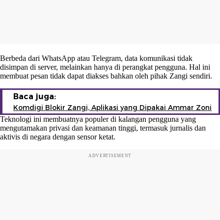
Berbeda dari WhatsApp atau Telegram, data komunikasi tidak
disimpan di server, melainkan hanya di perangkat pengguna. Hal ini
membuat pesan tidak dapat diakses bahkan oleh pihak Zangi sendiri.
Baca juga:
Komdigi Blokir Zangi, Aplikasi yang Dipakai Ammar Zoni
Teknologi ini membuatnya populer di kalangan pengguna yang
mengutamakan privasi dan keamanan tinggi, termasuk jurnalis dan
aktivis di negara dengan sensor ketat.
ADVERTISEMENT