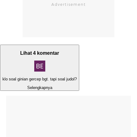
Lihat 4 komentar
klo soal ginian gercep bgt. tapi soal judol?
Selengkapnya