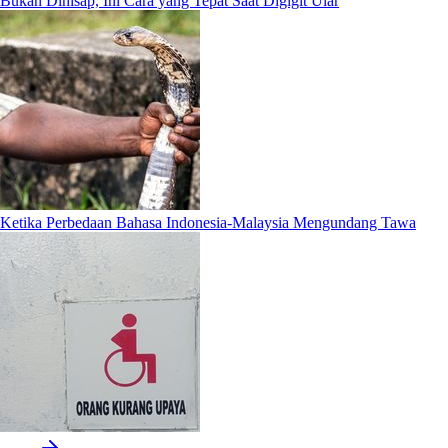
Bukan Dihisap, Ini Cara yang Tepat Saat Digigit Ular
Ketika Perbedaan Bahasa Indonesia-Malaysia Mengundang Tawa