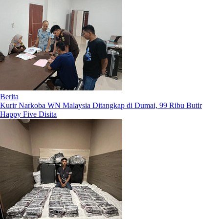
Berita
Kurir Narkoba WN Malaysia Ditangkap di Dumai, 99 Ribu Butir
Happy Five Disita