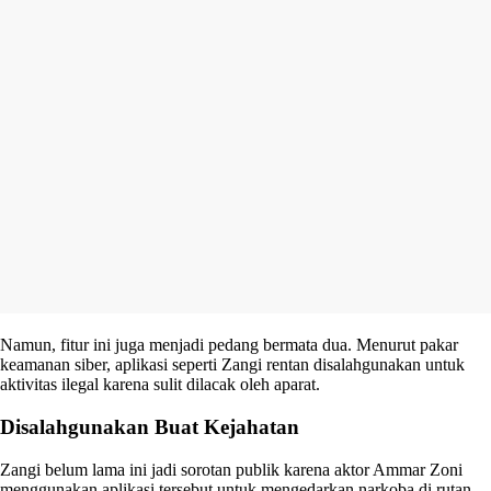
Namun, fitur ini juga menjadi pedang bermata dua. Menurut pakar
keamanan siber, aplikasi seperti Zangi rentan disalahgunakan untuk
aktivitas ilegal karena sulit dilacak oleh aparat.
Disalahgunakan Buat Kejahatan
Zangi belum lama ini jadi sorotan publik karena aktor Ammar Zoni
menggunakan aplikasi tersebut untuk mengedarkan narkoba di rutan.