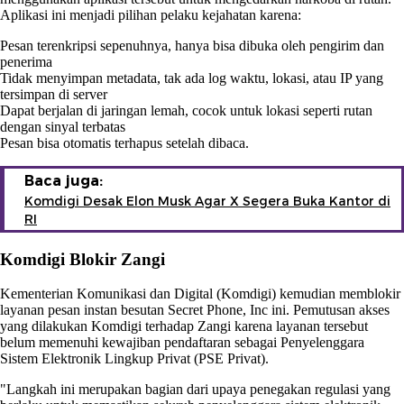
Aplikasi ini menjadi pilihan pelaku kejahatan karena:
Pesan terenkripsi sepenuhnya, hanya bisa dibuka oleh pengirim dan
penerima
Tidak menyimpan metadata, tak ada log waktu, lokasi, atau IP yang
tersimpan di server
Dapat berjalan di jaringan lemah, cocok untuk lokasi seperti rutan
dengan sinyal terbatas
Pesan bisa otomatis terhapus setelah dibaca.
Baca juga:
Komdigi Desak Elon Musk Agar X Segera Buka Kantor di
RI
Komdigi Blokir Zangi
Kementerian Komunikasi dan Digital (Komdigi) kemudian memblokir
layanan pesan instan besutan Secret Phone, Inc ini. Pemutusan akses
yang dilakukan Komdigi terhadap Zangi karena layanan tersebut
belum memenuhi kewajiban pendaftaran sebagai Penyelenggara
Sistem Elektronik Lingkup Privat (PSE Privat).
"Langkah ini merupakan bagian dari upaya penegakan regulasi yang