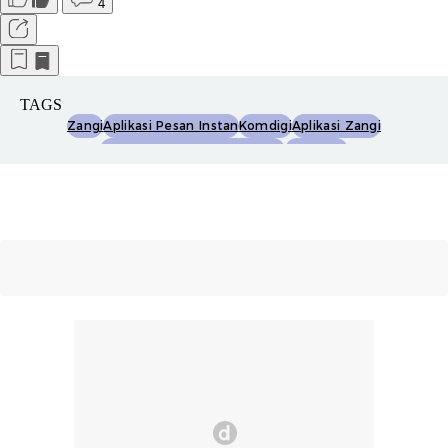
4
TAGS
Zangi
Aplikasi Pesan Instan
Komdigi
Aplikasi Zangi
Komdigi Blokir Aplikasi Zangi
Pse Privat