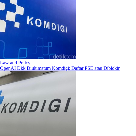
Law and Policy
OpenAI Dkk Diultimatum Komdigi: Daftar PSE atau Diblokir