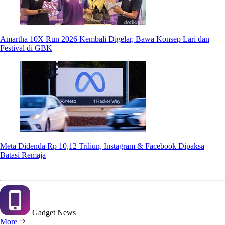
Amartha 10X Run 2026 Kembali Digelar, Bawa Konsep Lari dan
Festival di GBK
Meta Didenda Rp 10,12 Triliun, Instagram & Facebook Dipaksa
Batasi Remaja
Gadget
News
More