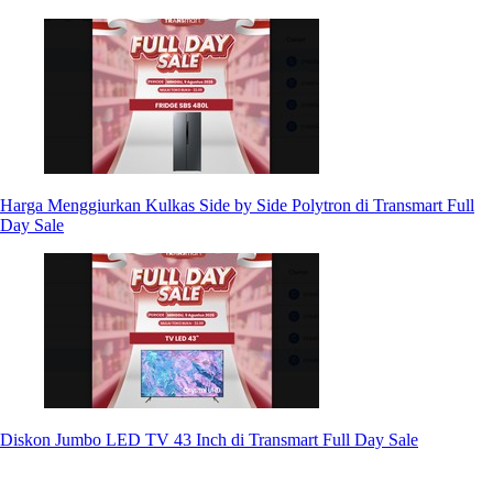
Harga Menggiurkan Kulkas Side by Side Polytron di Transmart Full
Day Sale
Diskon Jumbo LED TV 43 Inch di Transmart Full Day Sale