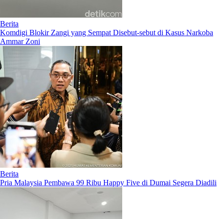
Berita
Komdigi Blokir Zangi yang Sempat Disebut-sebut di Kasus Narkoba
Ammar Zoni
Berita
Pria Malaysia Pembawa 99 Ribu Happy Five di Dumai Segera Diadili