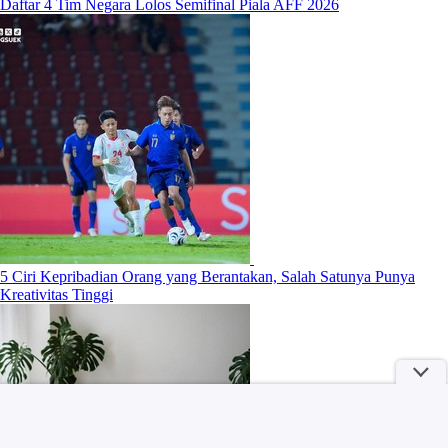
Daftar 4 Tim Negara Lolos Semifinal Piala AFF 2026
5 Ciri Kepribadian Orang yang Berantakan, Salah Satunya Punya
Kreativitas Tinggi