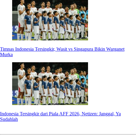
Timnas Indonesia Tersingkir, Wasit vs Singapura Bikin Warganet
Murka
Indonesia Tersingkir dari Piala AFF 2026, Netizen: Janggal, Ya
Sudahlah