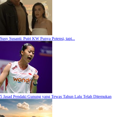
Susy Susanti: Putri KW Punya Potensi, tapi...
5 Jasad Pendaki Gunung yang Tewas Tahun Lalu Telah Ditemukan