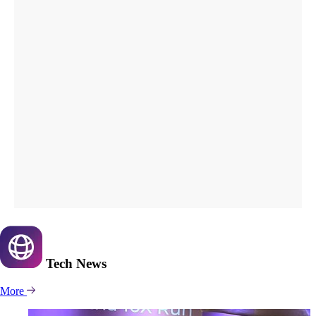
Tech
News
More