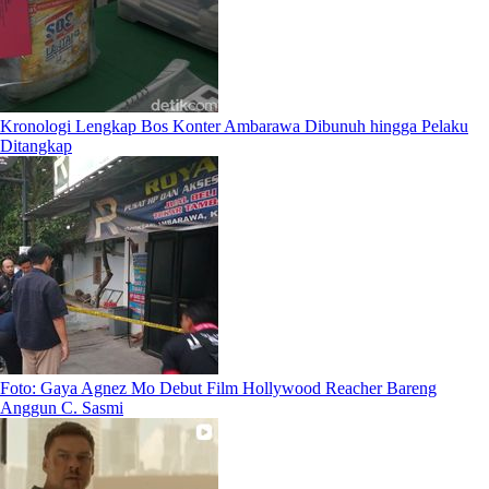
Kronologi Lengkap Bos Konter Ambarawa Dibunuh hingga Pelaku
Ditangkap
Foto: Gaya Agnez Mo Debut Film Hollywood Reacher Bareng
Anggun C. Sasmi