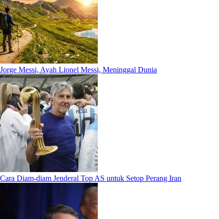
Jorge Messi, Ayah Lionel Messi, Meninggal Dunia
Cara Diam-diam Jenderal Top AS untuk Setop Perang Iran