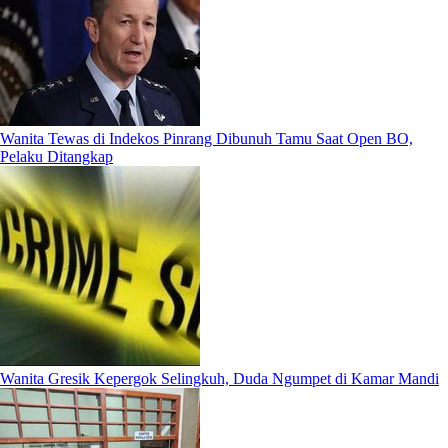
Wanita Tewas di Indekos Pinrang Dibunuh Tamu Saat Open BO,
Pelaku Ditangkap
Wanita Gresik Kepergok Selingkuh, Duda Ngumpet di Kamar Mandi