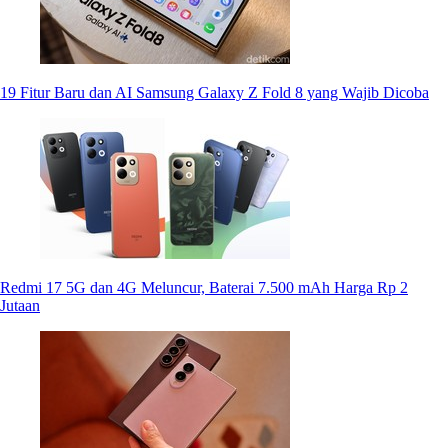
19 Fitur Baru dan AI Samsung Galaxy Z Fold 8 yang Wajib Dicoba
Redmi 17 5G dan 4G Meluncur, Baterai 7.500 mAh Harga Rp 2
Jutaan