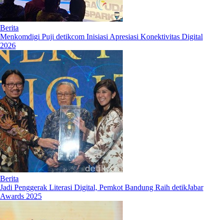
Berita
Menkomdigi Puji detikcom Inisiasi Apresiasi Konektivitas Digital
2026
Berita
Jadi Penggerak Literasi Digital, Pemkot Bandung Raih detikJabar
Awards 2025