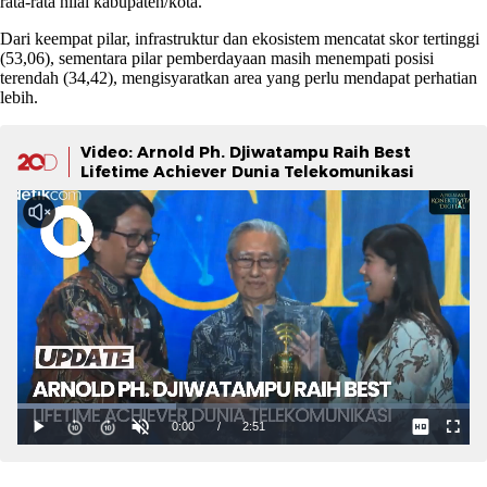
rata-rata nilai kabupaten/kota.
Dari keempat pilar, infrastruktur dan ekosistem mencatat skor tertinggi
(53,06), sementara pilar pemberdayaan masih menempati posisi
terendah (34,42), mengisyaratkan area yang perlu mendapat perhatian
lebih.
Video: Arnold Ph. Djiwatampu Raih Best
Lifetime Achiever Dunia Telekomunikasi