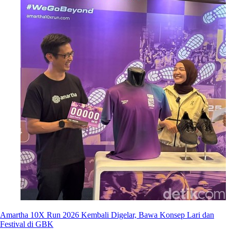
Amartha 10X Run 2026 Kembali Digelar, Bawa Konsep Lari dan
Festival di GBK