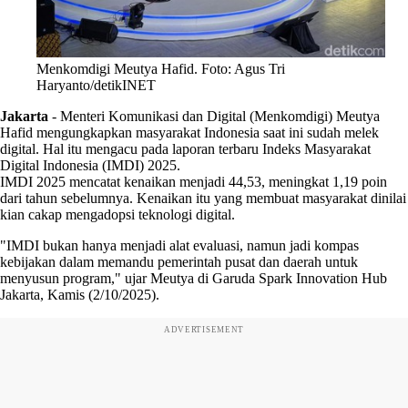
Menkomdigi Meutya Hafid. Foto: Agus Tri
Haryanto/detikINET
Jakarta
-
Menteri Komunikasi dan Digital (Menkomdigi) Meutya
Hafid mengungkapkan masyarakat Indonesia saat ini sudah melek
digital. Hal itu mengacu pada laporan terbaru Indeks Masyarakat
Digital Indonesia (IMDI) 2025.
IMDI 2025 mencatat kenaikan menjadi 44,53, meningkat 1,19 poin
dari tahun sebelumnya. Kenaikan itu yang membuat masyarakat dinilai
kian cakap mengadopsi teknologi digital.
"IMDI bukan hanya menjadi alat evaluasi, namun jadi kompas
kebijakan dalam memandu pemerintah pusat dan daerah untuk
menyusun program," ujar Meutya di Garuda Spark Innovation Hub
Jakarta, Kamis (2/10/2025).
ADVERTISEMENT