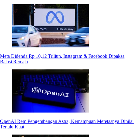
Meta Didenda Rp 10,12 Triliun, Instagram & Facebook Dipaksa
Batasi Remaja
OpenAI Rem Pengembangan Astra, Kemampuan Meretasnya Dinilai
Terlalu Kuat