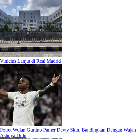
Vinicius Lanjut di Real Madrid
Potret Wulan Guritno Pamer Dewy Skin, Bandingkan Dengan Wajah
Aslinya Dulu