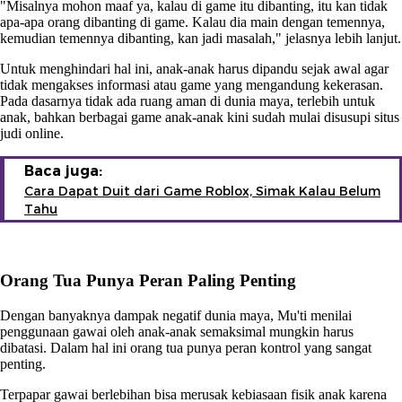
"Misalnya mohon maaf ya, kalau di game itu dibanting, itu kan tidak
apa-apa orang dibanting di game. Kalau dia main dengan temennya,
kemudian temennya dibanting, kan jadi masalah," jelasnya lebih lanjut.
Untuk menghindari hal ini, anak-anak harus dipandu sejak awal agar
tidak mengakses informasi atau game yang mengandung kekerasan.
Pada dasarnya tidak ada ruang aman di dunia maya, terlebih untuk
anak, bahkan berbagai game anak-anak kini sudah mulai disusupi situs
judi online.
Baca juga:
Cara Dapat Duit dari Game Roblox, Simak Kalau Belum
Tahu
Orang Tua Punya Peran Paling Penting
Dengan banyaknya dampak negatif dunia maya, Mu'ti menilai
penggunaan gawai oleh anak-anak semaksimal mungkin harus
dibatasi. Dalam hal ini orang tua punya peran kontrol yang sangat
penting.
Terpapar gawai berlebihan bisa merusak kebiasaan fisik anak karena