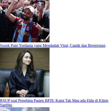
Sosok Putri Yordania yang Mendadak Viral, Cantik dan Berprestasi
RSUP soal Penghina Pasien BPJS: Kami Tak Mau ada Elda di Klinis
Sardjito