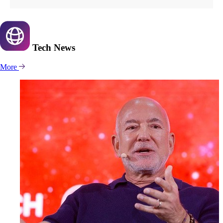
Tech
News
More