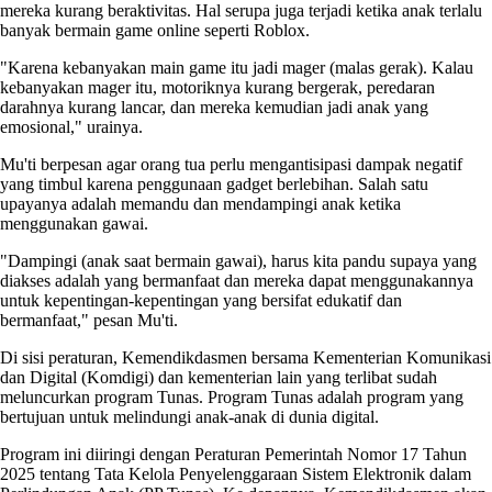
mereka kurang beraktivitas. Hal serupa juga terjadi ketika anak terlalu
banyak bermain game online seperti Roblox.
"Karena kebanyakan main game itu jadi mager (malas gerak). Kalau
kebanyakan mager itu, motoriknya kurang bergerak, peredaran
darahnya kurang lancar, dan mereka kemudian jadi anak yang
emosional," urainya.
Mu'ti berpesan agar orang tua perlu mengantisipasi dampak negatif
yang timbul karena penggunaan gadget berlebihan. Salah satu
upayanya adalah memandu dan mendampingi anak ketika
menggunakan gawai.
"Dampingi (anak saat bermain gawai), harus kita pandu supaya yang
diakses adalah yang bermanfaat dan mereka dapat menggunakannya
untuk kepentingan-kepentingan yang bersifat edukatif dan
bermanfaat," pesan Mu'ti.
Di sisi peraturan, Kemendikdasmen bersama Kementerian Komunikasi
dan Digital (Komdigi) dan kementerian lain yang terlibat sudah
meluncurkan program Tunas. Program Tunas adalah program yang
bertujuan untuk melindungi anak-anak di dunia digital.
Program ini diiringi dengan Peraturan Pemerintah Nomor 17 Tahun
2025 tentang Tata Kelola Penyelenggaraan Sistem Elektronik dalam