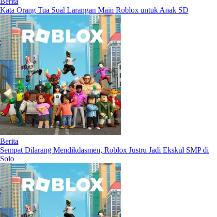
Berita
Kata Orang Tua Soal Larangan Main Roblox untuk Anak SD
Berita
Sempat Dilarang Mendikdasmen, Roblox Justru Jadi Ekskul SMP di
Solo