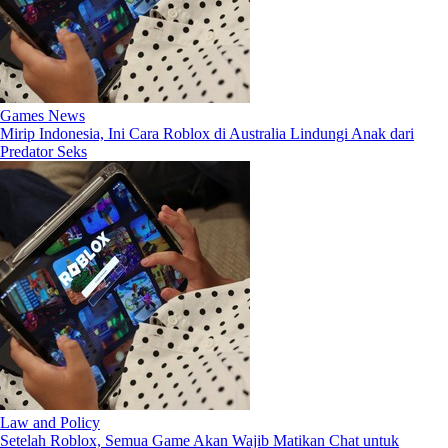
Games News
Mirip Indonesia, Ini Cara Roblox di Australia Lindungi Anak dari
Predator Seks
Law and Policy
Setelah Roblox, Semua Game Akan Wajib Matikan Chat untuk