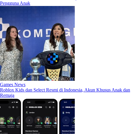
Pengguna Anak
Games News
Roblox Kids dan Select Resmi di Indonesia, Akun Khusus Anak dan
Remaja