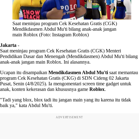
Saat meninjau program Cek Kesehatan Gratis (CGK)
Mendikdasmen Abdul Mu'ti bilang anak-anak jangan
main Roblox (Foto: Instagram Roblox)
Jakarta
-
Saat meninjau program Cek Kesehatan Gratis (CGK) Menteri
Pendidikan Dasar dan Menengah (Mendikdasmen) Abdul Mu'ti bilang
anak-anak jangan main Roblox. Ini alasannya.
Ucapan itu disampaikan
Mendikdasmen Abdul Mu'ti
saat memantau
program Cek Kesehatan Gratis (CKG) di SDN Cideng 02 Jakarta
Pusat, Senin (4/8/2025). Ia mengomentari screen time gadget untuk
anak, konten kekerasan dan khususnya game
Roblox
.
"Tadi yang blox, blox tadi itu jangan main yang itu karena itu tidak
baik ya," kata Abdul Mu'ti.
ADVERTISEMENT