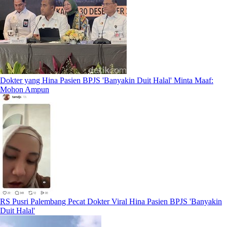
Dokter yang Hina Pasien BPJS 'Banyakin Duit Halal' Minta Maaf:
Mohon Ampun
RS Pusri Palembang Pecat Dokter Viral Hina Pasien BPJS 'Banyakin
Duit Halal'