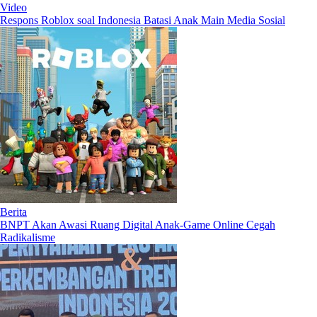
Video
Respons Roblox soal Indonesia Batasi Anak Main Media Sosial
Berita
BNPT Akan Awasi Ruang Digital Anak-Game Online Cegah
Radikalisme