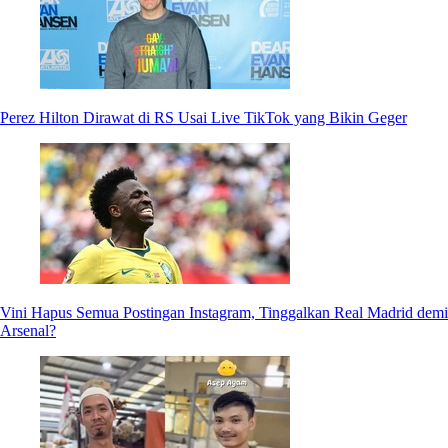
Perez Hilton Dirawat di RS Usai Live TikTok yang Bikin Geger
Vini Hapus Semua Postingan Instagram, Tinggalkan Real Madrid demi
Arsenal?