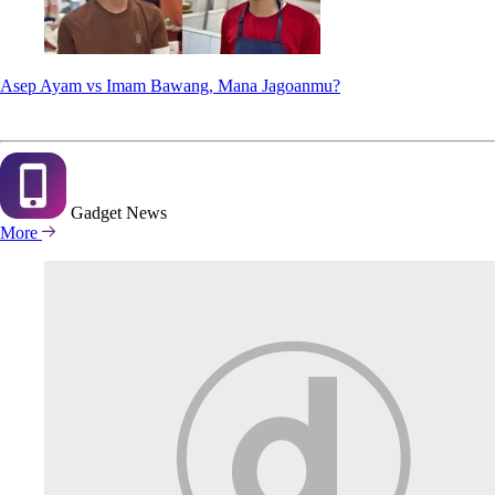
Asep Ayam vs Imam Bawang, Mana Jagoanmu?
Gadget
News
More