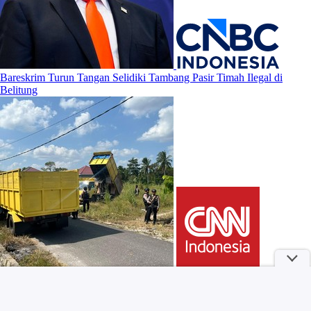
Bareskrim Turun Tangan Selidiki Tambang Pasir Timah Ilegal di
Belitung
4 Manfaat Mandi Air Hangat Sebelum Tidur Menurut Penelitian