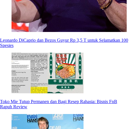
Leonardo DiCaprio dan Bezos Guyur Rp 3,5 T untuk Selamatkan 100
Spesies
Toko Mie Tutup Permanen dan Bagi Resep Rahasia: Bisnis FnB
Rapuh Review