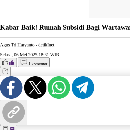
Kabar Baik! Rumah Subsidi Bagi Wartawan
Agus Tri Haryanto -
detikInet
Selasa, 06 Mei 2025 18:31 WIB
1 komentar