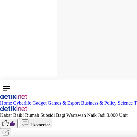
Home
Cyberlife
Gadget
Games & Esport
Business & Policy
Science
T
Kabar Baik! Rumah Subsidi Bagi Wartawan Naik Jadi 3.000 Unit
1 komentar