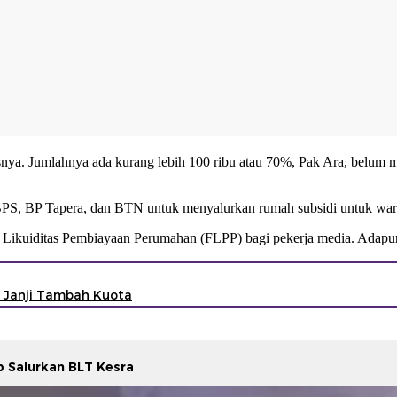
snya. Jumlahnya ada kurang lebih 100 ribu atau 70%, Pak Ara, belum mem
BPS, BP Tapera, dan BTN untuk menyalurkan rumah subsidi untuk wa
 Likuiditas Pembiayaan Perumahan (FLPP) bagi pekerja media. Adapun, 
 Janji Tambah Kuota
p Salurkan BLT Kesra