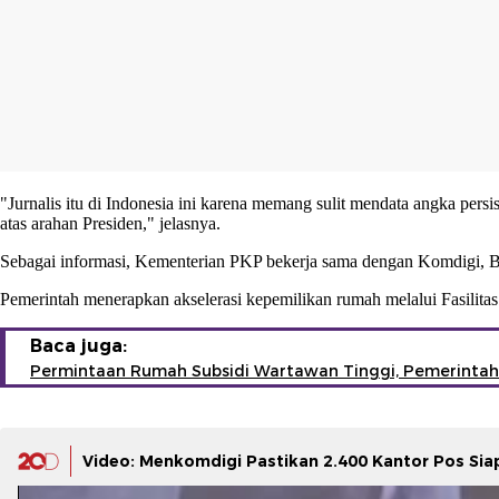
"Jurnalis itu di Indonesia ini karena memang sulit mendata angka persi
atas arahan Presiden," jelasnya.
Sebagai informasi, Kementerian PKP bekerja sama dengan Komdigi, 
Pemerintah menerapkan akselerasi kepemilikan rumah melalui Fasilitas
Baca juga:
Permintaan Rumah Subsidi Wartawan Tinggi, Pemerintah
Video: Menkomdigi Pastikan 2.400 Kantor Pos Sia