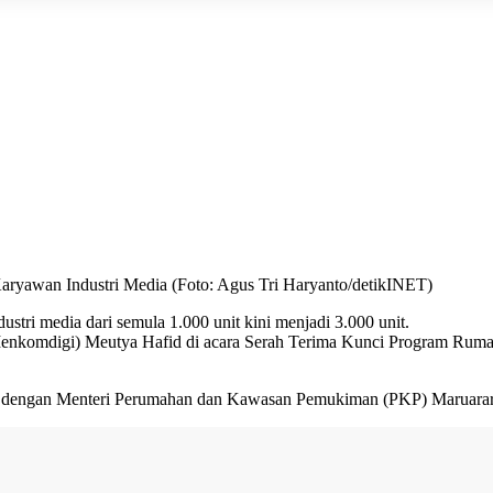
ryawan Industri Media (Foto: Agus Tri Haryanto/detikINET)
dustri media
dari semula 1.000 unit kini menjadi 3.000 unit.
enkomdigi
) Meutya Hafid di acara Serah Terima Kunci Program Rum
ra dengan Menteri Perumahan dan Kawasan Pemukiman (PKP) Maruarar 