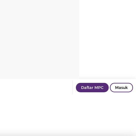
Daftar MPC
Masuk