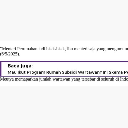
"Menteri Perumahan tadi bisik-bisik, ibu menteri saja yang mengumumk
(6/5/2025).
Baca juga:
Mau Ikut Program Rumah Subsidi Wartawan? Ini Skema 
Meutya memaparkan jumlah wartawan yang tersebar di seluruh di Indon