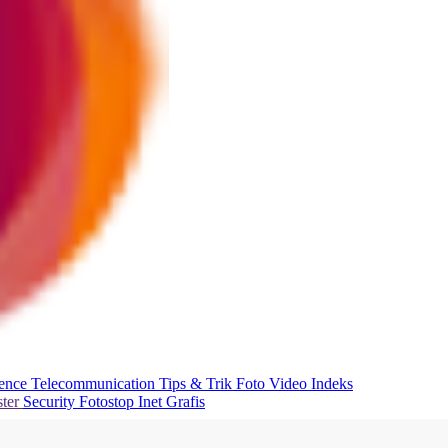
ience
Telecommunication
Tips & Trik
Foto
Video
Indeks
ter
Security
Fotostop
Inet Grafis