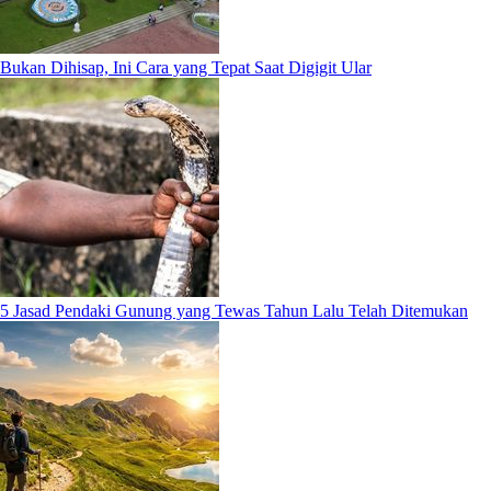
Bukan Dihisap, Ini Cara yang Tepat Saat Digigit Ular
5 Jasad Pendaki Gunung yang Tewas Tahun Lalu Telah Ditemukan