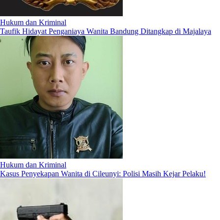
Hukum dan Kriminal
Taufik Hidayat Penganiaya Wanita Bandung Ditangkap di Majalaya
Hukum dan Kriminal
Kasus Penyekapan Wanita di Cileunyi: Polisi Masih Kejar Pelaku!