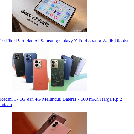
19 Fitur Baru dan AI Samsung Galaxy Z Fold 8 yang Wajib Dicoba
Redmi 17 5G dan 4G Meluncur, Baterai 7.500 mAh Harga Rp 2
Jutaan