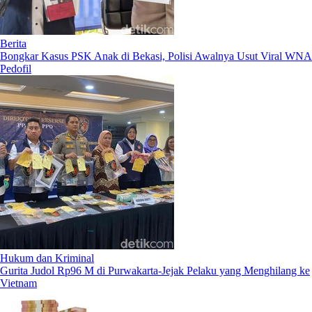
Berita
Bongkar Kasus PSK Anak di Bekasi, Polisi Awalnya Usut Viral WNA
Pedofil
Hukum dan Kriminal
Gurita Judol Rp96 M di Purwakarta-Jejak Pelaku yang Menghilang ke
Vietnam