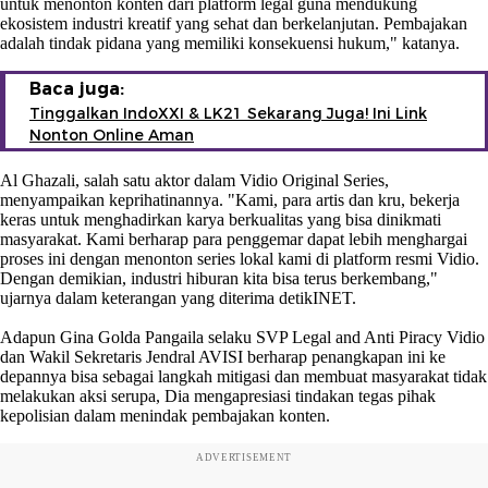
untuk menonton konten dari platform legal guna mendukung
ekosistem industri kreatif yang sehat dan berkelanjutan. Pembajakan
adalah tindak pidana yang memiliki konsekuensi hukum," katanya.
Baca juga:
Tinggalkan IndoXXI & LK21 Sekarang Juga! Ini Link
Nonton Online Aman
Al Ghazali, salah satu aktor dalam Vidio Original Series,
menyampaikan keprihatinannya. "Kami, para artis dan kru, bekerja
keras untuk menghadirkan karya berkualitas yang bisa dinikmati
masyarakat. Kami berharap para penggemar dapat lebih menghargai
proses ini dengan menonton series lokal kami di platform resmi Vidio.
Dengan demikian, industri hiburan kita bisa terus berkembang,"
ujarnya dalam keterangan yang diterima detikINET.
Adapun Gina Golda Pangaila selaku SVP Legal and Anti Piracy Vidio
dan Wakil Sekretaris Jendral AVISI berharap penangkapan ini ke
depannya bisa sebagai langkah mitigasi dan membuat masyarakat tidak
melakukan aksi serupa, Dia mengapresiasi tindakan tegas pihak
kepolisian dalam menindak pembajakan konten.
ADVERTISEMENT