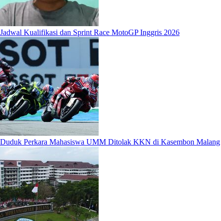
Jadwal Kualifikasi dan Sprint Race MotoGP Inggris 2026
Duduk Perkara Mahasiswa UMM Ditolak KKN di Kasembon Malang