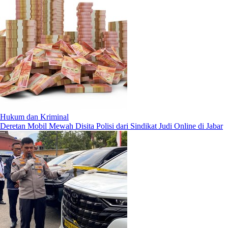
Hukum dan Kriminal
Deretan Mobil Mewah Disita Polisi dari Sindikat Judi Online di Jabar