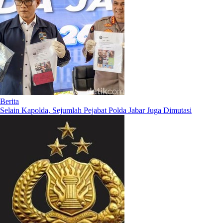
Berita
Selain Kapolda, Sejumlah Pejabat Polda Jabar Juga Dimutasi