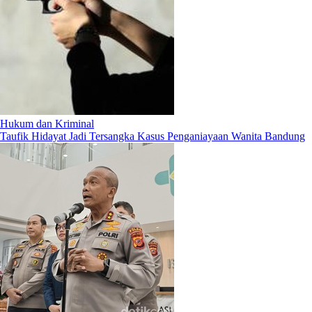
Hukum dan Kriminal
Taufik Hidayat Jadi Tersangka Kasus Penganiayaan Wanita Bandung