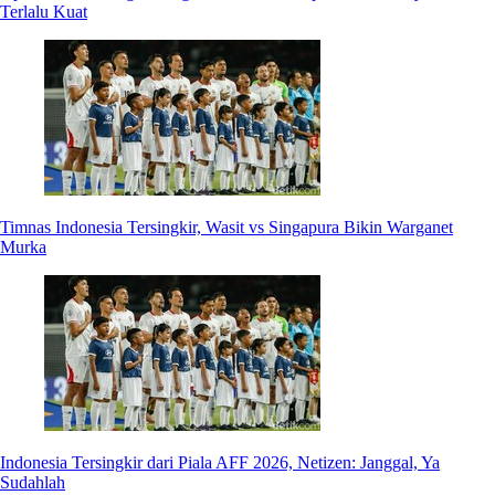
Terlalu Kuat
Timnas Indonesia Tersingkir, Wasit vs Singapura Bikin Warganet
Murka
Indonesia Tersingkir dari Piala AFF 2026, Netizen: Janggal, Ya
Sudahlah