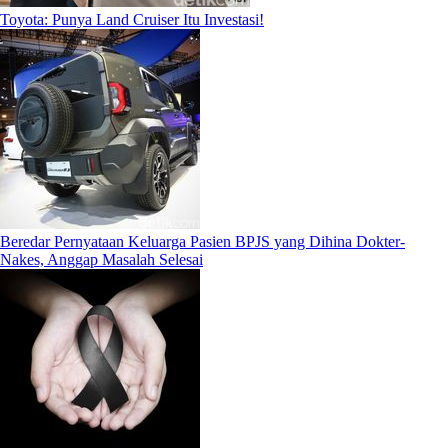
Toyota: Punya Land Cruiser Itu Investasi!
Beredar Pernyataan Keluarga Pasien BPJS yang Dihina Dokter-
Nakes, Anggap Masalah Selesai