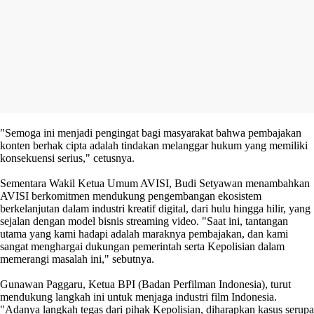
"Semoga ini menjadi pengingat bagi masyarakat bahwa pembajakan
konten berhak cipta adalah tindakan melanggar hukum yang memiliki
konsekuensi serius," cetusnya.
Sementara Wakil Ketua Umum AVISI, Budi Setyawan menambahkan
AVISI berkomitmen mendukung pengembangan ekosistem
berkelanjutan dalam industri kreatif digital, dari hulu hingga hilir, yang
sejalan dengan model bisnis streaming video. "Saat ini, tantangan
utama yang kami hadapi adalah maraknya pembajakan, dan kami
sangat menghargai dukungan pemerintah serta Kepolisian dalam
memerangi masalah ini," sebutnya.
Gunawan Paggaru, Ketua BPI (Badan Perfilman Indonesia), turut
mendukung langkah ini untuk menjaga industri film Indonesia.
"Adanya langkah tegas dari pihak Kepolisian, diharapkan kasus serupa