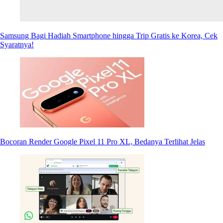
Samsung Bagi Hadiah Smartphone hingga Trip Gratis ke Korea, Cek
Syaratnya!
Bocoran Render Google Pixel 11 Pro XL, Bedanya Terlihat Jelas