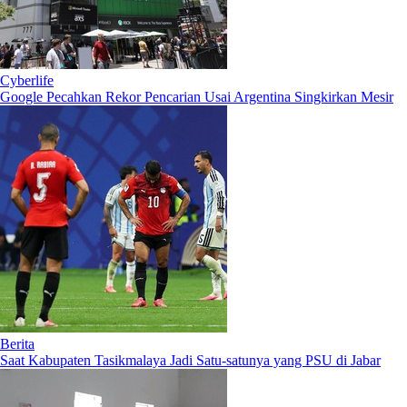
Cyberlife
Google Pecahkan Rekor Pencarian Usai Argentina Singkirkan Mesir
Berita
Saat Kabupaten Tasikmalaya Jadi Satu-satunya yang PSU di Jabar