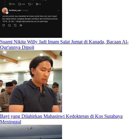
Suami Nikita Willy Jadi Imam Salat Jumat di Kanada, Bacaan Al-
Qur'annya Dipuji
Bayi yang Dilahirkan Mahasiswi Kedokteran di Kos Surabaya
Meninggal