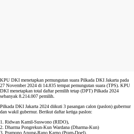
KPU DKI menetapkan pemungutan suara Pilkada DKI Jakarta pada
27 November 2024 di 14.835 tempat pemungutan suara (TPS). KPU
DKI menetapkan total daftar pemilih tetap (DPT) Pilkada 2024
sebanyak 8.214.007 pemilih.
Pilkada DKI Jakarta 2024 diikuti 3 pasangan calon (paslon) gubernur
dan wakil gubernur. Berikut daftar ketiga paslon:
1. Ridwan Kamil-Suswono (RIDO),
2. Dharma Pongrekun-Kun Wardana (Dharma-Kun)
3. Pramono Anung-Rano Karno (Pram-Doel).