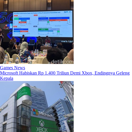
Games News
Microsoft Habiskan Rp 1.400 Triliun Demi Xbox, Endingnya Geleng
Kepala