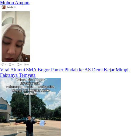
Mohon Ampun
Viral Alumni SMA Bogor Pamer Pindah ke AS Demi Kejar Mimpi,
Faktanya Ternyata