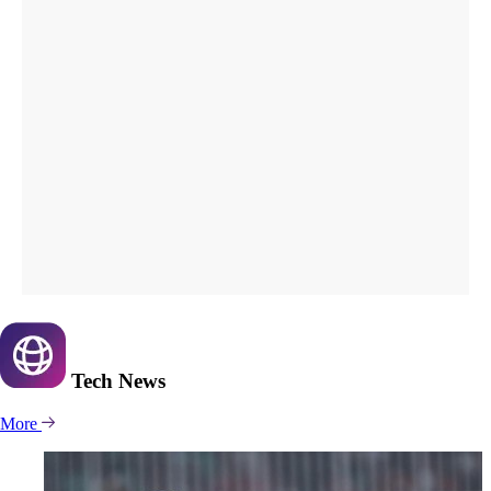
Tech
News
More