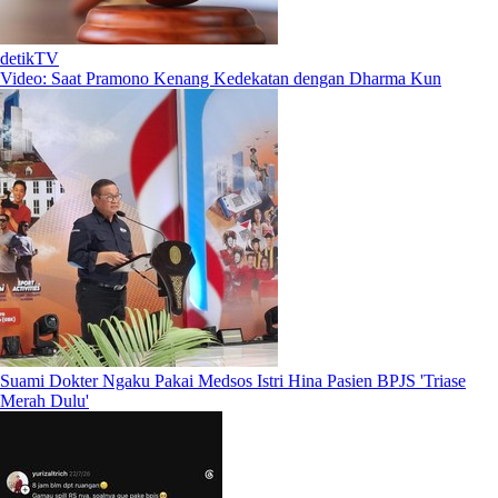
detikTV
Video: Saat Pramono Kenang Kedekatan dengan Dharma Kun
Suami Dokter Ngaku Pakai Medsos Istri Hina Pasien BPJS 'Triase
Merah Dulu'