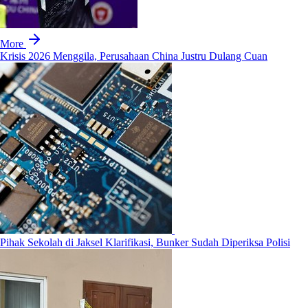
More
Krisis 2026 Menggila, Perusahaan China Justru Dulang Cuan
Pihak Sekolah di Jaksel Klarifikasi, Bunker Sudah Diperiksa Polisi