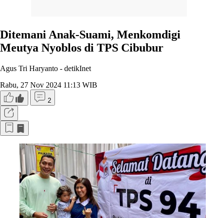
Ditemani Anak-Suami, Menkomdigi
Meutya Nyoblos di TPS Cibubur
Agus Tri Haryanto -
detikInet
Rabu, 27 Nov 2024 11:13 WIB
2