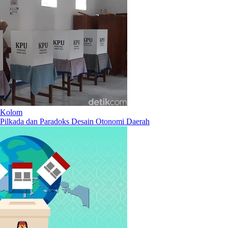
Kolom
Pilkada dan Paradoks Desain Otonomi Daerah