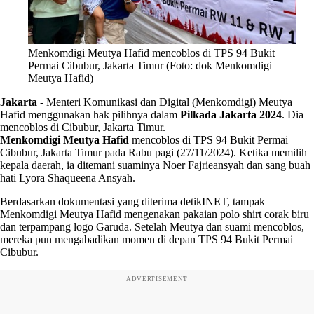
Menkomdigi Meutya Hafid mencoblos di TPS 94 Bukit
Permai Cibubur, Jakarta Timur (Foto: dok Menkomdigi
Meutya Hafid)
Jakarta
-
Menteri Komunikasi dan Digital (Menkomdigi) Meutya
Hafid menggunakan hak pilihnya dalam
Pilkada Jakarta 2024
. Dia
mencoblos di Cibubur, Jakarta Timur.
Menkomdigi Meutya Hafid
mencoblos di TPS 94 Bukit Permai
Cibubur, Jakarta Timur pada Rabu pagi (27/11/2024). Ketika memilih
kepala daerah, ia ditemani suaminya Noer Fajrieansyah dan sang buah
hati Lyora Shaqueena Ansyah.
Berdasarkan dokumentasi yang diterima detikINET, tampak
Menkomdigi Meutya Hafid mengenakan pakaian polo shirt corak biru
dan terpampang logo Garuda. Setelah Meutya dan suami mencoblos,
mereka pun mengabadikan momen di depan TPS 94 Bukit Permai
Cibubur.
ADVERTISEMENT