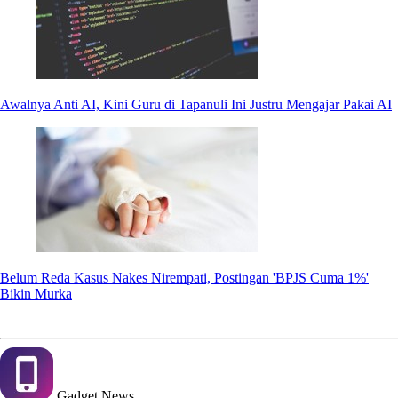
Awalnya Anti AI, Kini Guru di Tapanuli Ini Justru Mengajar Pakai AI
Belum Reda Kasus Nakes Nirempati, Postingan 'BPJS Cuma 1%'
Bikin Murka
Gadget
News