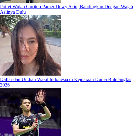
Potret Wulan Guritno Pamer Dewy Skin, Bandingkan Dengan Wajah
Aslinya Dulu
Daftar dan Undian Wakil Indonesia di Kejuaraan Dunia Bulutangkis
2026