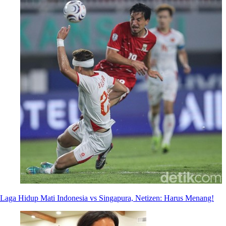
Laga Hidup Mati Indonesia vs Singapura, Netizen: Harus Menang!