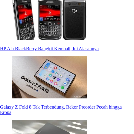
HP Ala BlackBerry Bangkit Kembali, Ini Alasannya
Galaxy Z Fold 8 Tak Terbendung, Rekor Preorder Pecah hingga
Eropa