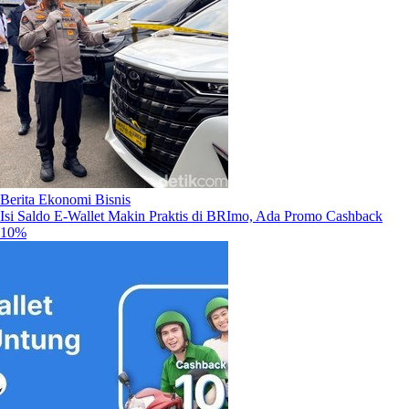
Berita Ekonomi Bisnis
Isi Saldo E-Wallet Makin Praktis di BRImo, Ada Promo Cashback
10%