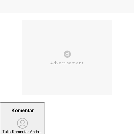
Komentar
Tulis Komentar Anda...