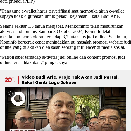
data pribadi (PDP).
"Pengguna e-wallet harus terverifikasi saat membuka akun e-wallet
supaya tidak digunakan untuk pelaku kejahatan," kata Budi Arie.
Selama sekitar 1,5 tahun menjabat, Menkominfo telah menurunkan
aktivitas judi online. Sampai 8 Oktober 2024, Kominfo telah
melakukan pemblokiran terhadap 3,7 juta situs judi online. Selain itu,
Kominfo bergerak cepat menindaklanjuti masalah promosi website judi
online yang dilakukan oleh salah seorang influencer di media sosial.
"Patroli siber terhadap aktivitas judi online dan content promosi judi
online terus dilakukan," pungkasnya.
Video Budi Arie: Projo Tak Akan Jadi Partai,
Bakal Ganti Logo Jokowi