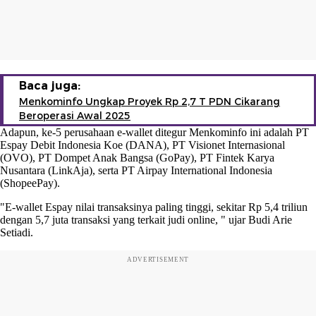
Baca juga:
Menkominfo Ungkap Proyek Rp 2,7 T PDN Cikarang
Beroperasi Awal 2025
Adapun, ke-5 perusahaan e-wallet ditegur Menkominfo ini adalah PT
Espay Debit Indonesia Koe (DANA), PT Visionet Internasional
(OVO), PT Dompet Anak Bangsa (GoPay), PT Fintek Karya
Nusantara (LinkAja), serta PT Airpay International Indonesia
(ShopeePay).
"E-wallet Espay nilai transaksinya paling tinggi, sekitar Rp 5,4 triliun
dengan 5,7 juta transaksi yang terkait judi online, " ujar Budi Arie
Setiadi.
ADVERTISEMENT