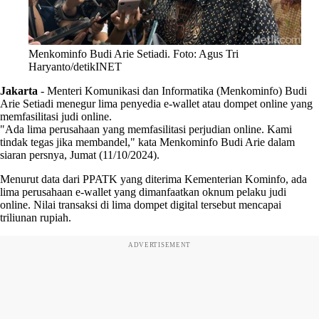
Menkominfo Budi Arie Setiadi. Foto: Agus Tri
Haryanto/detikINET
Jakarta
-
Menteri Komunikasi dan Informatika (Menkominfo) Budi
Arie Setiadi menegur lima penyedia e-wallet atau dompet online yang
memfasilitasi judi online.
"Ada lima perusahaan yang memfasilitasi perjudian online. Kami
tindak tegas jika membandel," kata Menkominfo Budi Arie dalam
siaran persnya, Jumat (11/10/2024).
Menurut data dari PPATK yang diterima Kementerian Kominfo, ada
lima perusahaan e-wallet yang dimanfaatkan oknum pelaku judi
online. Nilai transaksi di lima dompet digital tersebut mencapai
triliunan rupiah.
ADVERTISEMENT