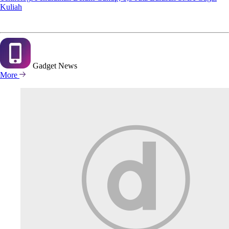
Kuliah
Gadget
News
More