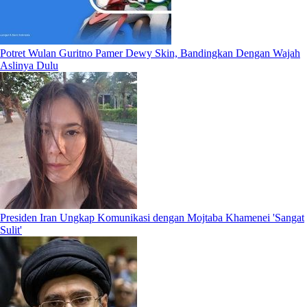
Potret Wulan Guritno Pamer Dewy Skin, Bandingkan Dengan Wajah
Aslinya Dulu
Presiden Iran Ungkap Komunikasi dengan Mojtaba Khamenei 'Sangat
Sulit'