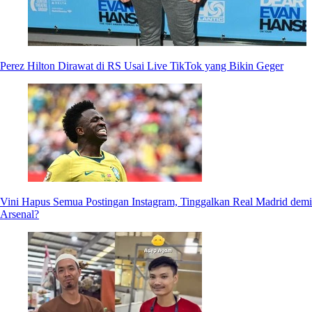
Perez Hilton Dirawat di RS Usai Live TikTok yang Bikin Geger
Vini Hapus Semua Postingan Instagram, Tinggalkan Real Madrid demi
Arsenal?