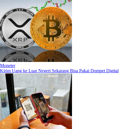
Moneter
Kirim Uang ke Luar Negeri Sekarang Bisa Pakai Dompet Digital