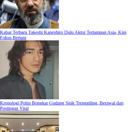
Kabar Terbaru Takeshi Kaneshiro Dulu Aktor Tertampan Asia, Kini
Fokus Bertani
Kronologi Polisi Bongkar Gudang Sisik Trenggiling, Berawal dari
Postingan Viral