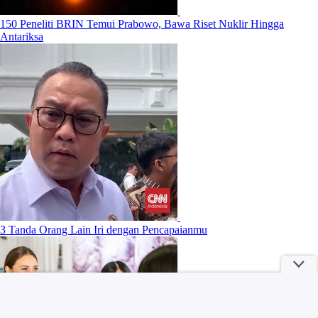
150 Peneliti BRIN Temui Prabowo, Bawa Riset Nuklir Hingga
Antariksa
3 Tanda Orang Lain Iri dengan Pencapaianmu