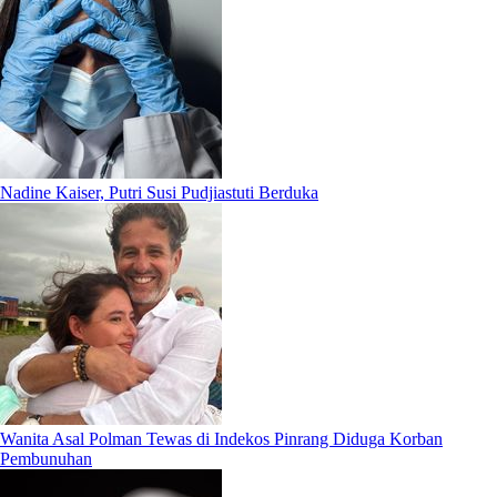
Nadine Kaiser, Putri Susi Pudjiastuti Berduka
Wanita Asal Polman Tewas di Indekos Pinrang Diduga Korban
Pembunuhan