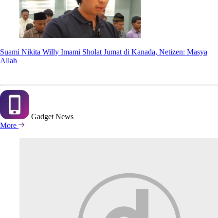
Suami Nikita Willy Imami Sholat Jumat di Kanada, Netizen: Masya
Allah
Gadget
News
More