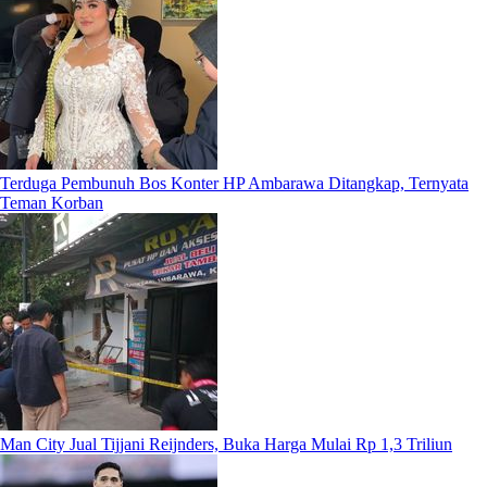
Terduga Pembunuh Bos Konter HP Ambarawa Ditangkap, Ternyata
Teman Korban
Man City Jual Tijjani Reijnders, Buka Harga Mulai Rp 1,3 Triliun