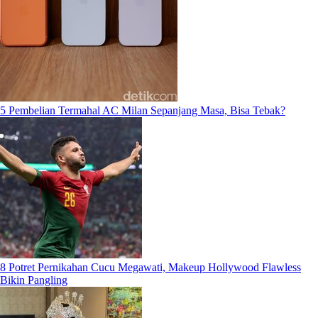
5 Pembelian Termahal AC Milan Sepanjang Masa, Bisa Tebak?
8 Potret Pernikahan Cucu Megawati, Makeup Hollywood Flawless
Bikin Pangling