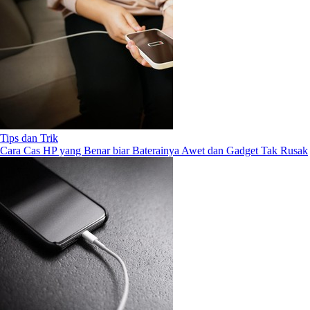
Tips dan Trik
Cara Cas HP yang Benar biar Baterainya Awet dan Gadget Tak Rusak