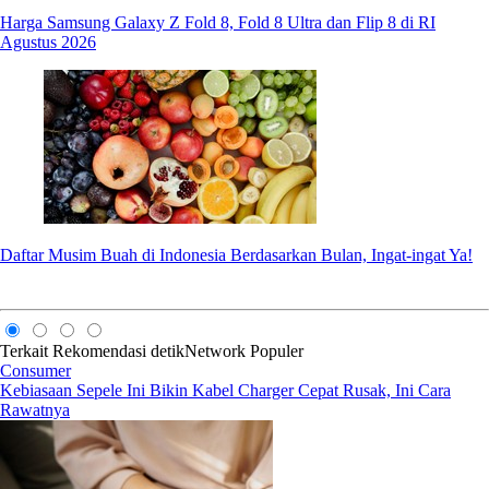
Harga Samsung Galaxy Z Fold 8, Fold 8 Ultra dan Flip 8 di RI
Agustus 2026
Daftar Musim Buah di Indonesia Berdasarkan Bulan, Ingat-ingat Ya!
Terkait
Rekomendasi
detikNetwork
Populer
Consumer
Kebiasaan Sepele Ini Bikin Kabel Charger Cepat Rusak, Ini Cara
Rawatnya