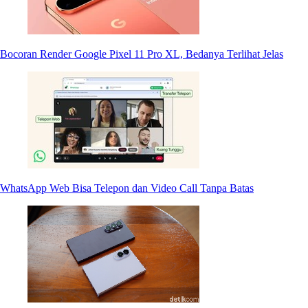
Bocoran Render Google Pixel 11 Pro XL, Bedanya Terlihat Jelas
WhatsApp Web Bisa Telepon dan Video Call Tanpa Batas