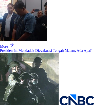
More
Presiden Ini Mendadak Dievakuasi Tengah Malam, Ada Apa?