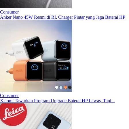
Consumer
Anker Nano 45W Resmi di RI, Charger Pintar yang Jaga Baterai HP
Consumer
Xiaomi Tawarkan Program Upgrade Baterai HP Lawas, Tapi...