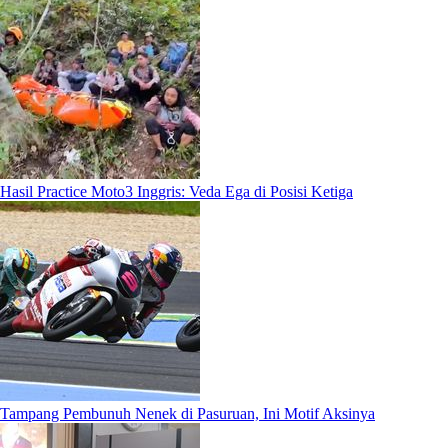
Hasil Practice Moto3 Inggris: Veda Ega di Posisi Ketiga
Tampang Pembunuh Nenek di Pasuruan, Ini Motif Aksinya