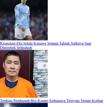
Kronologi Eks Sekda Konawe Selatan Tabrak Adiknya Saat
Digerebek Selingkuh
Terduga Pembunuh Bos Konter Ambarawa Ternyata Teman Korban