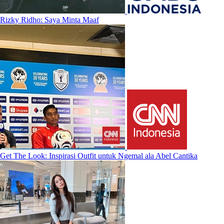
Rizky Ridho: Saya Minta Maaf
Get The Look: Inspirasi Outfit untuk Ngemal ala Abel Cantika