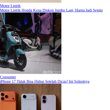
Motor Listrik
Motor Listrik Honda Kena Diskon Jumbo Lagi, Harga Jadi Segini
Consumer
iPhone 17 Tidak Bisa Hidup Setelah Dicas? Ini Solusinya