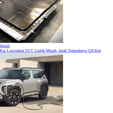
Mobil
Kia Luncurkan SUV Listrik Murah, Jarak Tempuhnya 526 Km