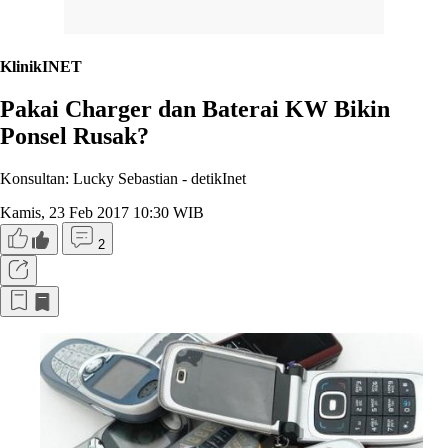
KlinikINET
Pakai Charger dan Baterai KW Bikin
Ponsel Rusak?
Konsultan: Lucky Sebastian -
detikInet
Kamis, 23 Feb 2017 10:30 WIB
2