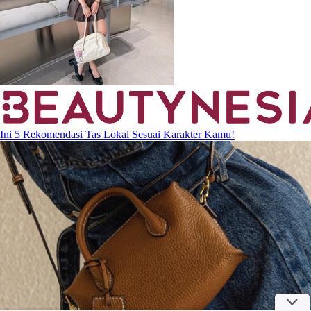
Ini 5 Rekomendasi Tas Lokal Sesuai Karakter Kamu!