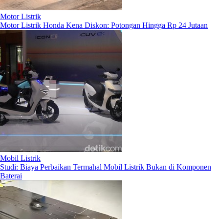
Motor Listrik
Motor Listrik Honda Kena Diskon: Potongan Hingga Rp 24 Jutaan
Mobil Listrik
Studi: Biaya Perbaikan Termahal Mobil Listrik Bukan di Komponen
Baterai