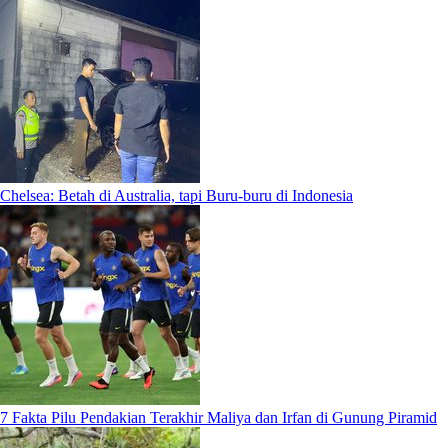
Chelsea: Betah di Australia, tapi Buru-buru di Indonesia
7 Fakta Pilu Pendakian Terakhir Maliya dan Irfan di Gunung Piramid